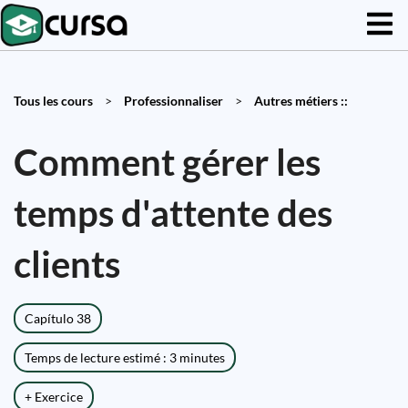
Tous les cours
>
Professionnaliser
>
Autres métiers ::
Comment gérer les
temps d'attente des
clients
Capítulo 38
Temps de lecture estimé : 3 minutes
+ Exercice