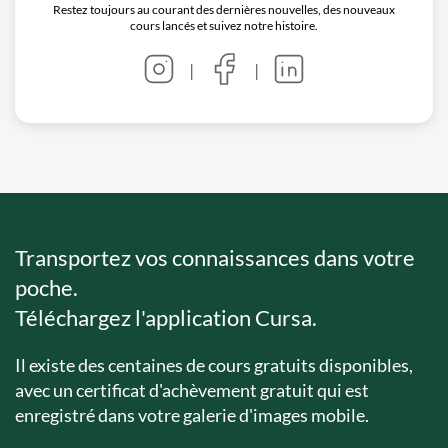
Restez toujours au courant des dernières nouvelles, des nouveaux
cours lancés et suivez notre histoire.
|
|
Transportez vos connaissances dans votre
poche.
Téléchargez l'application Cursa.
Il existe des centaines de cours gratuits disponibles,
avec un certificat d'achèvement gratuit qui est
enregistré dans votre galerie d'images mobile.