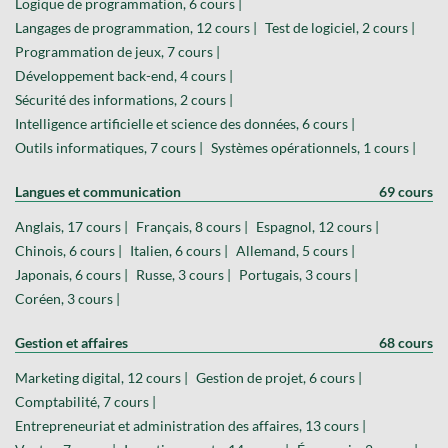
Logique de programmation, 6 cours |
Langages de programmation, 12 cours |
Test de logiciel, 2 cours |
Programmation de jeux, 7 cours |
Développement back-end, 4 cours |
Sécurité des informations, 2 cours |
Intelligence artificielle et science des données, 6 cours |
Outils informatiques, 7 cours |
Systèmes opérationnels, 1 cours |
Langues et communication
69 cours
Anglais, 17 cours |
Français, 8 cours |
Espagnol, 12 cours |
Chinois, 6 cours |
Italien, 6 cours |
Allemand, 5 cours |
Japonais, 6 cours |
Russe, 3 cours |
Portugais, 3 cours |
Coréen, 3 cours |
Gestion et affaires
68 cours
Marketing digital, 12 cours |
Gestion de projet, 6 cours |
Comptabilité, 7 cours |
Entrepreneuriat et administration des affaires, 13 cours |