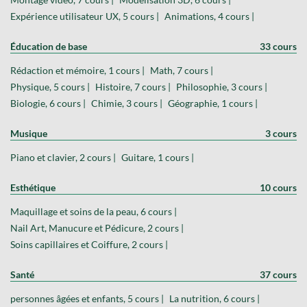
Expérience utilisateur UX, 5 cours |
Animations, 4 cours |
Éducation de base
33 cours
Rédaction et mémoire, 1 cours |
Math, 7 cours |
Physique, 5 cours |
Histoire, 7 cours |
Philosophie, 3 cours |
Biologie, 6 cours |
Chimie, 3 cours |
Géographie, 1 cours |
Musique
3 cours
Piano et clavier, 2 cours |
Guitare, 1 cours |
Esthétique
10 cours
Maquillage et soins de la peau, 6 cours |
Nail Art, Manucure et Pédicure, 2 cours |
Soins capillaires et Coiffure, 2 cours |
Santé
37 cours
personnes âgées et enfants, 5 cours |
La nutrition, 6 cours |