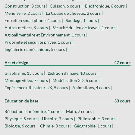
Construction, 3 cours |
Cuisson, 6 cours |
Électronique, 6 cours |
Menuiserie, 2 cours |
La Coupe de cheveux, 2 cours |
Entretien smartphone, 4 cours |
Soudage, 1 cours |
Autres métiers, 9 cours |
Sécurité du lieu de travail, 1 cours |
Agroalimentaire et Environnement, 1 cours |
Propriété et sécurité privée, 1 cours |
Ingénierie et mécanique, 5 cours |
Art et désign
47 cours
Graphisme, 15 cours |
L'édition d'image, 10 cours |
Montage vidéo, 7 cours |
Modélisation 3D, 6 cours |
Expérience utilisateur UX, 5 cours |
Animations, 4 cours |
Éducation de base
33 cours
Rédaction et mémoire, 1 cours |
Math, 7 cours |
Physique, 5 cours |
Histoire, 7 cours |
Philosophie, 3 cours |
Biologie, 6 cours |
Chimie, 3 cours |
Géographie, 1 cours |