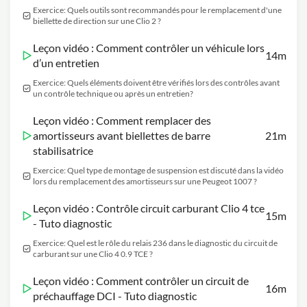
Exercice: Quels outils sont recommandés pour le remplacement d'une
biellette de direction sur une Clio 2 ?
Leçon vidéo : Comment contrôler un véhicule lors
14m
d’un entretien
Exercice: Quels éléments doivent être vérifiés lors des contrôles avant
un contrôle technique ou après un entretien?
Leçon vidéo : Comment remplacer des
amortisseurs avant biellettes de barre
21m
stabilisatrice
Exercice: Quel type de montage de suspension est discuté dans la vidéo
lors du remplacement des amortisseurs sur une Peugeot 1007 ?
Leçon vidéo : Contrôle circuit carburant Clio 4 tce
15m
- Tuto diagnostic
Exercice: Quel est le rôle du relais 236 dans le diagnostic du circuit de
carburant sur une Clio 4 0.9 TCE ?
Leçon vidéo : Comment contrôler un circuit de
16m
préchauffage DCI - Tuto diagnostic