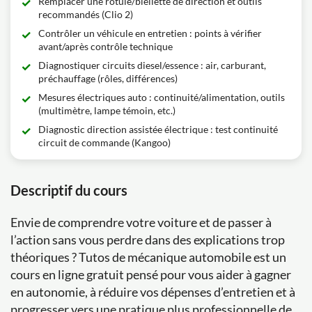
Remplacer une rotule/biellette de direction et outils
recommandés (Clio 2)
Contrôler un véhicule en entretien : points à vérifier
avant/après contrôle technique
Diagnostiquer circuits diesel/essence : air, carburant,
préchauffage (rôles, différences)
Mesures électriques auto : continuité/alimentation, outils
(multimètre, lampe témoin, etc.)
Diagnostic direction assistée électrique : test continuité
circuit de commande (Kangoo)
Descriptif du cours
Envie de comprendre votre voiture et de passer à
l’action sans vous perdre dans des explications trop
théoriques ? Tutos de mécanique automobile est un
cours en ligne gratuit pensé pour vous aider à gagner
en autonomie, à réduire vos dépenses d’entretien et à
progresser vers une pratique plus professionnelle de