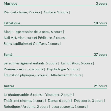
Musique
3 cours
Piano et clavier, 2 cours |
Guitare, 1 cours |
Esthétique
10 cours
Maquillage et soins de la peau, 6 cours |
Nail Art, Manucure et Pédicure, 2 cours |
Soins capillaires et Coiffure, 2 cours |
Santé
37 cours
personnes âgées et enfants, 5 cours |
La nutrition, 6 cours |
Premiers secours, 6 cours |
Psychologie, 9 cours |
Éducation physique, 8 cours |
Allaitement, 3 cours |
Autres
21 cours
La photographie, 6 cours |
Youtuber, 2 cours |
Théâtre et cinéma, 1 cours |
Danse, 6 cours |
Des sports, 3 cours |
Robotique / Arduino, 2 cours |
Jeux et sports, 1 cours |