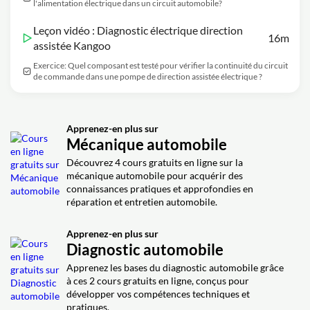
l'alimentation électrique dans un circuit automobile?
Leçon vidéo : Diagnostic électrique direction
16m
assistée Kangoo
Exercice: Quel composant est testé pour vérifier la continuité du circuit
de commande dans une pompe de direction assistée électrique ?
Apprenez-en plus sur
Mécanique automobile
Découvrez 4 cours gratuits en ligne sur la
mécanique automobile pour acquérir des
connaissances pratiques et approfondies en
réparation et entretien automobile.
Apprenez-en plus sur
Diagnostic automobile
Apprenez les bases du diagnostic automobile grâce
à ces 2 cours gratuits en ligne, conçus pour
développer vos compétences techniques et
pratiques.