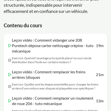
structurée, indispensable pour intervenir
efficacement et en confiance sur un véhicule.
Contenu du cours
Leçon vidéo : Comment vidanger une 208
Puretech dépose carter nettoyage crépine - tuto
19m
mécanique
Exercice: Quel est l'avantage principal de placer la courroie de
distribution dans l'huile sur certains moteurs ?
Leçon vidéo : Comment remplacer les freins
21m
arrières (disques
Exercice: Quelles sont les étapes essentielles pour changer les freins
arrière d'une voiture avec disques et plaquettes non spécifiques ?
Leçon vidéo : Comment remplacer un roulement
13m
de roue 206 - tuto mécanique
Exercice: Quel outil est nécessaire pour retirer un tambour de frein