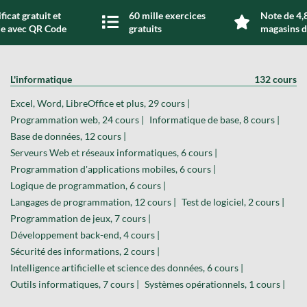
ficat gratuit et
60 mille exercices
Note de 4,8
de avec QR Code
gratuits
magasins d
L'informatique
132 cours
Excel, Word, LibreOffice et plus, 29 cours |
Programmation web, 24 cours |
Informatique de base, 8 cours |
Base de données, 12 cours |
Serveurs Web et réseaux informatiques, 6 cours |
Programmation d'applications mobiles, 6 cours |
Logique de programmation, 6 cours |
Langages de programmation, 12 cours |
Test de logiciel, 2 cours |
Programmation de jeux, 7 cours |
Développement back-end, 4 cours |
Sécurité des informations, 2 cours |
Intelligence artificielle et science des données, 6 cours |
Outils informatiques, 7 cours |
Systèmes opérationnels, 1 cours |