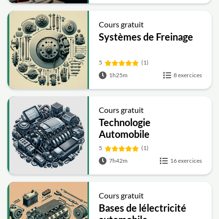
Cours gratuit
Systèmes de Freinage
5
(1)
1h25m
8 exercices
Cours gratuit
Technologie
Automobile
5
(1)
7h42m
16 exercices
Cours gratuit
Bases de lélectricité