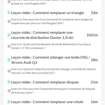
grippé sur une Peugeot 206 ?
Leçon vidéo : Comment remplacer un triangle
33m
Exercice: Pourquoi est-il recommandé de remplacer les triangles de
suspension par paire sur une Peugeot 206 ?
Leçon vidéo : Comment remplacer une
1h01m
courroie de distribution Duster 1,5l dci
Exercice: Quels sont les éléments du kit de distribution d'un Dacia
Duster 1.5 TDI à remplacer ?
Leçon vidéo : Comment vidanger une boîte DSG /
18m
Stronic Audi Q3
Exercice: Quel est l'objectif principal de vidanger une boîte de vitesses
estronic ou DSG dans une Audi Q2 ?
Leçon vidéo : Comment remplacer disques
21m
Exercice: Pourquoi est-il important de toujours remplacer les disques
de frein par paire ?
Leçon vidéo : Comment remplacer une rotule
16m