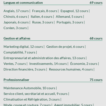
Langues et communication
69 cours
Anglais, 17 cours |
Français, 8 cours |
Espagnol, 12 cours |
Chinois, 6 cours |
Italien, 6 cours |
Allemand, 5 cours |
Japonais, 6 cours |
Russe, 3 cours |
Portugais, 3 cours |
Coréen, 3 cours |
Gestion et affaires
68 cours
Marketing digital, 12 cours |
Gestion de projet, 6 cours |
Comptabilité, 7 cours |
Entrepreneuriat et administration des affaires, 13 cours |
Ventes, 7 cours |
Investissements, 14 cours |
Économie, 2 cours |
Direction financière, 3 cours |
Ressources humaines, 4 cours |
Professionnaliser
75 cours
Maintenance Automobile, 10 cours |
Service client, secrétariat et accueil, 9 cours |
Climatisation et Réfrigération, 3 cours |
Mode, coupe et couture, 7 cours |
Agent immobilier, 5 cours |