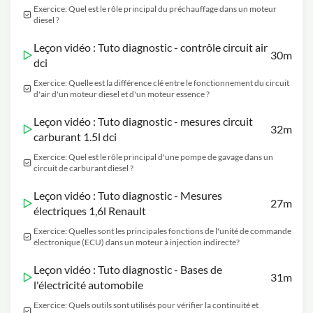
Exercice: Quel est le rôle principal du préchauffage dans un moteur
diesel ?
Leçon vidéo : Tuto diagnostic - contrôle circuit air
30m
dci
Exercice: Quelle est la différence clé entre le fonctionnement du circuit
d'air d'un moteur diesel et d'un moteur essence ?
Leçon vidéo : Tuto diagnostic - mesures circuit
32m
carburant 1.5l dci
Exercice: Quel est le rôle principal d'une pompe de gavage dans un
circuit de carburant diesel ?
Leçon vidéo : Tuto diagnostic - Mesures
27m
électriques 1,6l Renault
Exercice: Quelles sont les principales fonctions de l'unité de commande
électronique (ECU) dans un moteur à injection indirecte?
Leçon vidéo : Tuto diagnostic - Bases de
31m
l'électricité automobile
Exercice: Quels outils sont utilisés pour vérifier la continuité et