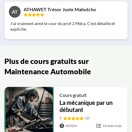
ATHAWET Trésor Juste Mahutcho
AT
J'ai vraiment aimé le cour du prof 2 Méca. C'est détaillé et
explicite.
Plus de cours gratuits sur
Maintenance Automobile
Cours gratuit
La mécanique par un
débutant
5
(2)
6h32m
16 exercices