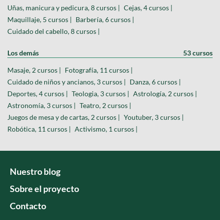
Uñas, manicura y pedicura, 8 cursos |
Cejas, 4 cursos |
Maquillaje, 5 cursos |
Barbería, 6 cursos |
Cuidado del cabello, 8 cursos |
Los demás
53 cursos
Masaje, 2 cursos |
Fotografía, 11 cursos |
Cuidado de niños y ancianos, 3 cursos |
Danza, 6 cursos |
Deportes, 4 cursos |
Teologia, 3 cursos |
Astrología, 2 cursos |
Astronomía, 3 cursos |
Teatro, 2 cursos |
Juegos de mesa y de cartas, 2 cursos |
Youtuber, 3 cursos |
Robótica, 11 cursos |
Activismo, 1 cursos |
Nuestro blog
Sobre el proyecto
Contacto