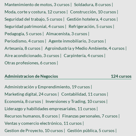
Mantenimiento de motos, 3 cursos |
Soldadura, 8 cursos |
Moda, corte y costura, 12 cursos |
Construcción, 10 cursos |
Seguridad del trabajo, 5 cursos |
Gestión hotelera, 4 cursos |
Seguridad patrimonial, 4 cursos |
Refrigeración, 5 cursos |
Pedagogía, 5 cursos |
Almacenista, 3 cursos |
Periodismo, 4 cursos |
Agente inmobiliario, 3 cursos |
Artesanía, 8 cursos |
Agroindustria y Medio Ambiente, 4 cursos |
Aire acondicionado, 3 cursos |
Carpintería, 4 cursos |
Otras profesiones, 6 cursos |
Administracion de Negocios
124 cursos
Administración y Emprendimiento, 19 cursos |
Marketing digital, 24 cursos |
Contabilidad, 11 cursos |
Economía, 8 cursos |
Inversiones y Trading, 10 cursos |
Liderazgo y habilidades empresariales, 11 cursos |
Recursos humanos, 8 cursos |
Finanzas personales, 7 cursos |
Ventas y comercio electrónico, 11 cursos |
Gestion de Proyecto, 10 cursos |
Gestión pública, 5 cursos |