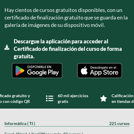
Hay cientos de cursos gratuitos disponibles, con un
certificado de finalización gratuito que se guarda en la
galería de imágenes de su dispositivo móvil.
Descargue la aplicación para acceder al
Certificado de finalización del curso de forma
gratuita.
ficado gratuito y
60 mil ejercicios
Calificación
do con código QR
gratis
en tiendas d
Informática ( TI )
221 cursos
Excel, Word, LibreOffice y más, 49 cursos |