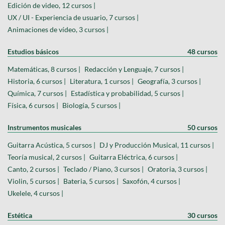
Edición de video, 12 cursos |
UX / UI - Experiencia de usuario, 7 cursos |
Animaciones de vídeo, 3 cursos |
Estudios básicos
48 cursos
Matemáticas, 8 cursos |
Redacción y Lenguaje, 7 cursos |
Historia, 6 cursos |
Literatura, 1 cursos |
Geografía, 3 cursos |
Química, 7 cursos |
Estadística y probabilidad, 5 cursos |
Física, 6 cursos |
Biología, 5 cursos |
Instrumentos musicales
50 cursos
Guitarra Acústica, 5 cursos |
DJ y Producción Musical, 11 cursos |
Teoría musical, 2 cursos |
Guitarra Eléctrica, 6 cursos |
Canto, 2 cursos |
Teclado / Piano, 3 cursos |
Oratoria, 3 cursos |
Violin, 5 cursos |
Bateria, 5 cursos |
Saxofón, 4 cursos |
Ukelele, 4 cursos |
Estética
30 cursos