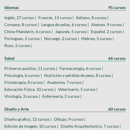
Idiomas
95 cursos
Inglés, 27 cursos |
Francés, 13 cursos |
Italiano, 8 cursos |
Coreano, 8 cursos |
Lengua de señas, 6 cursos |
Aleman, 9 cursos |
Chino Mandarin, 6 cursos |
Japonés, 5 cursos |
Español, 2 cursos |
Portugues, 2 cursos |
Noruego, 2 cursos |
Hebreo, 5 cursos |
Ruso, 2 cursos |
Salud
66 cursos
Primeros auxilios, 11 cursos |
Farmacología, 6 cursos |
Psicologia, 6 cursos |
Nutrición y pérdida de peso, 8 cursos |
Fisioterapia, 8 cursos |
Anatomía, 7 cursos |
Educación Física, 10 cursos |
Veterinario, 5 cursos |
Virología, 3 cursos |
Enfermería, 2 cursos |
Diseño y Arte
60 cursos
Diseño grafico, 12 cursos |
Dibujo, 9 cursos |
Edición de imagen, 10 cursos |
Diseño Arquitectonico, 7 cursos |