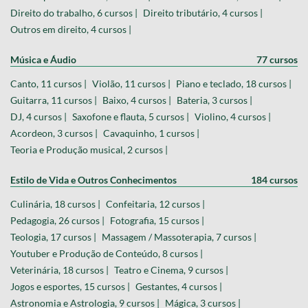
Direito do trabalho, 6 cursos |
Direito tributário, 4 cursos |
Outros em direito, 4 cursos |
Música e Áudio
77 cursos
Canto, 11 cursos |
Violão, 11 cursos |
Piano e teclado, 18 cursos |
Guitarra, 11 cursos |
Baixo, 4 cursos |
Bateria, 3 cursos |
DJ, 4 cursos |
Saxofone e flauta, 5 cursos |
Violino, 4 cursos |
Acordeon, 3 cursos |
Cavaquinho, 1 cursos |
Teoria e Produção musical, 2 cursos |
Estilo de Vida e Outros Conhecimentos
184 cursos
Culinária, 18 cursos |
Confeitaria, 12 cursos |
Pedagogia, 26 cursos |
Fotografia, 15 cursos |
Teologia, 17 cursos |
Massagem / Massoterapia, 7 cursos |
Youtuber e Produção de Conteúdo, 8 cursos |
Veterinária, 18 cursos |
Teatro e Cinema, 9 cursos |
Jogos e esportes, 15 cursos |
Gestantes, 4 cursos |
Astronomia e Astrologia, 9 cursos |
Mágica, 3 cursos |