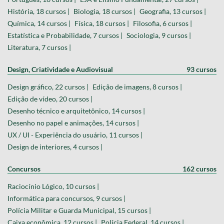
História, 18 cursos |
Biologia, 18 cursos |
Geografia, 13 cursos |
Química, 14 cursos |
Física, 18 cursos |
Filosofia, 6 cursos |
Estatística e Probabilidade, 7 cursos |
Sociologia, 9 cursos |
Literatura, 7 cursos |
Design, Criatividade e Audiovisual
93 cursos
Design gráfico, 22 cursos |
Edição de imagens, 8 cursos |
Edição de vídeo, 20 cursos |
Desenho técnico e arquitetônico, 14 cursos |
Desenho no papel e animações, 14 cursos |
UX / UI - Experiência do usuário, 11 cursos |
Design de interiores, 4 cursos |
Concursos
162 cursos
Raciocínio Lógico, 10 cursos |
Informática para concursos, 9 cursos |
Polícia Militar e Guarda Municipal, 15 cursos |
Caixa econômica, 12 cursos |
Polícia Federal, 14 cursos |