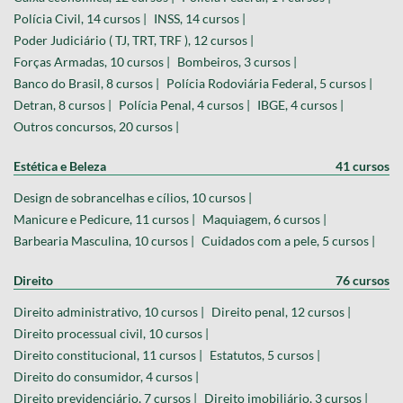
Polícia Civil, 14 cursos |
INSS, 14 cursos |
Poder Judiciário ( TJ, TRT, TRF ), 12 cursos |
Forças Armadas, 10 cursos |
Bombeiros, 3 cursos |
Banco do Brasil, 8 cursos |
Polícia Rodoviária Federal, 5 cursos |
Detran, 8 cursos |
Polícia Penal, 4 cursos |
IBGE, 4 cursos |
Outros concursos, 20 cursos |
Estética e Beleza
41 cursos
Design de sobrancelhas e cílios, 10 cursos |
Manicure e Pedicure, 11 cursos |
Maquiagem, 6 cursos |
Barbearia Masculina, 10 cursos |
Cuidados com a pele, 5 cursos |
Direito
76 cursos
Direito administrativo, 10 cursos |
Direito penal, 12 cursos |
Direito processual civil, 10 cursos |
Direito constitucional, 11 cursos |
Estatutos, 5 cursos |
Direito do consumidor, 4 cursos |
Direito previdenciário, 7 cursos |
Direito imobiliário, 3 cursos |