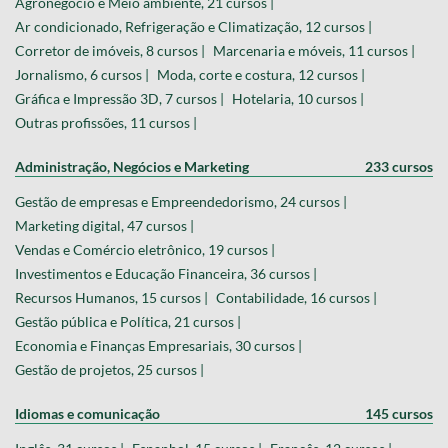
Agronegócio e Meio ambiente, 21 cursos |
Ar condicionado, Refrigeração e Climatização, 12 cursos |
Corretor de imóveis, 8 cursos |
Marcenaria e móveis, 11 cursos |
Jornalismo, 6 cursos |
Moda, corte e costura, 12 cursos |
Gráfica e Impressão 3D, 7 cursos |
Hotelaria, 10 cursos |
Outras profissões, 11 cursos |
Administração, Negócios e Marketing
233 cursos
Gestão de empresas e Empreendedorismo, 24 cursos |
Marketing digital, 47 cursos |
Vendas e Comércio eletrônico, 19 cursos |
Investimentos e Educação Financeira, 36 cursos |
Recursos Humanos, 15 cursos |
Contabilidade, 16 cursos |
Gestão pública e Política, 21 cursos |
Economia e Finanças Empresariais, 30 cursos |
Gestão de projetos, 25 cursos |
Idiomas e comunicação
145 cursos