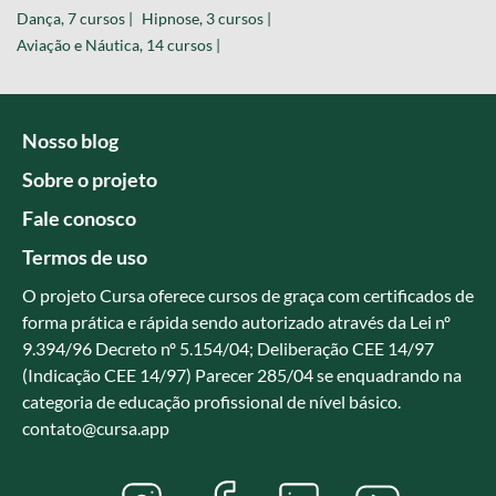
Dança, 7 cursos |
Hipnose, 3 cursos |
Aviação e Náutica, 14 cursos |
Nosso blog
Sobre o projeto
Fale conosco
Termos de uso
O projeto Cursa oferece cursos de graça com certificados de
forma prática e rápida sendo autorizado através da Lei nº
9.394/96 Decreto nº 5.154/04; Deliberação CEE 14/97
(Indicação CEE 14/97) Parecer 285/04 se enquadrando na
categoria de educação profissional de nível básico.
contato@cursa.app