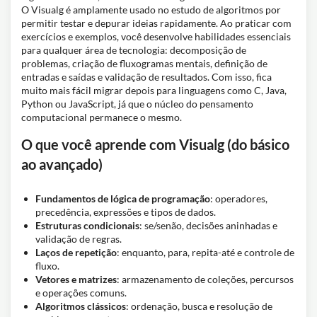
O Visualg é amplamente usado no estudo de algoritmos por
permitir testar e depurar ideias rapidamente. Ao praticar com
exercícios e exemplos, você desenvolve habilidades essenciais
para qualquer área de tecnologia: decomposição de
problemas, criação de fluxogramas mentais, definição de
entradas e saídas e validação de resultados. Com isso, fica
muito mais fácil migrar depois para linguagens como C, Java,
Python ou JavaScript, já que o núcleo do pensamento
computacional permanece o mesmo.
O que você aprende com Visualg (do básico
ao avançado)
Fundamentos de lógica de programação
: operadores,
precedência, expressões e tipos de dados.
Estruturas condicionais
: se/senão, decisões aninhadas e
validação de regras.
Laços de repetição
: enquanto, para, repita-até e controle de
fluxo.
Vetores e matrizes
: armazenamento de coleções, percursos
e operações comuns.
Algoritmos clássicos
: ordenação, busca e resolução de