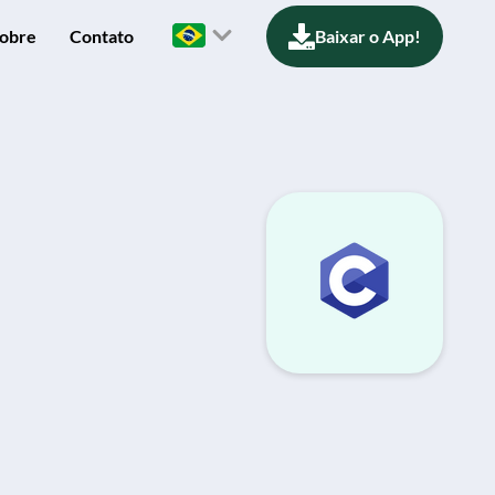
obre
Contato
Baixar o App!