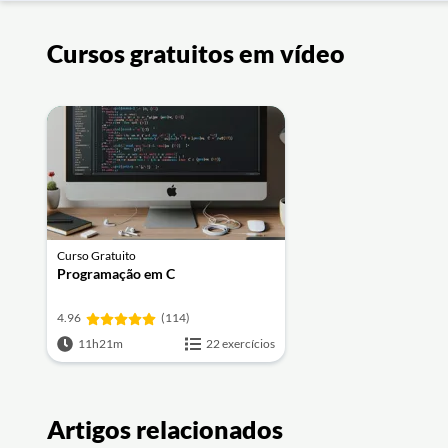
Cursos gratuitos em vídeo
Curso Gratuito
Programação em C
4.96
(114)
11h21m
22 exercícios
Artigos relacionados