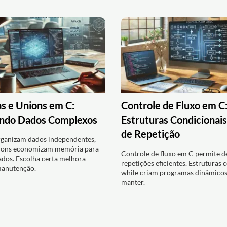
as e Unions em C:
Controle de Fluxo em C
ndo Dados Complexos
Estruturas Condicionais
de Repetição
rganizam dados independentes,
ions economizam memória para
Controle de fluxo em C permite d
ados. Escolha certa melhora
repetições eficientes. Estruturas c
anutenção. ​​
while criam programas dinâmicos 
manter.