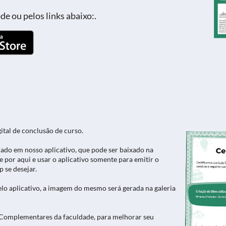
e ou pelos links abaixo:.
gital de conclusão de curso.
icado em nosso aplicativo, que pode ser baixado na
ne por aqui e usar o aplicativo somente para emitir o
 se desejar.
pelo aplicativo, a imagem do mesmo será gerada na galeria
 Complementares da faculdade, para melhorar seu