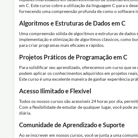
em C. Este curso cobre a utilização da linguagem C para o des
fornecendo uma compreensão profunda de como o software i
Algoritmos e Estruturas de Dados em C
Uma compreensão sólida de algoritmos e estruturas de dados é
implementação e otimização de algoritmos clássicos, como busc
para criar programas mais eficazes e rápidos.
Projetos Práticos de Programação em C
Para solidificar seu aprendizado, oferecemos um curso que se
podem aplicar os conhecimentos adquiridos em projetos reais,
Este curso é uma excelente maneira de ganhar experiência prát
Acesso Ilimitado e Flexível
Todos os nossos cursos são acessíveis 24 horas por dia, permi
Com a flexibilidade de estudar de qualquer lugar, você pode a
diária.
Comunidade de Aprendizado e Suporte
Ao se inscrever em nossos cursos, você se junta a uma comunid