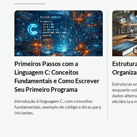
Primeiros Passos com a
Estrutur
Linguagem C: Conceitos
Organiza
Fundamentais e Como Escrever
Estruturas o
Seu Primeiro Programa
enquanto un
dados altern
Introdução à linguagem C, com conceitos
eficiência e m
fundamentais, exemplo de código e dicas para
iniciantes.