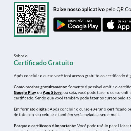
Baixe nosso aplicativo
pelo QR Cod
Sobre o
Certificado Gratuito
Após concluir o curso você terá acesso gratuito ao certificado di
Como receber gratuitamente:
Somente é possível emitir o certif
Google Play
ou
App Store
, ou seja, você pode fazer o curso onli
certificado. Sendo que você também pode fazer os cursos pelo app
Em formato digital:
Após concluir o curso e gerar o certificado 
de fotos do seu celular e também será enviada a seu e-mail.
Porque o certificado é importante:
Você pode usá-lo para Horas