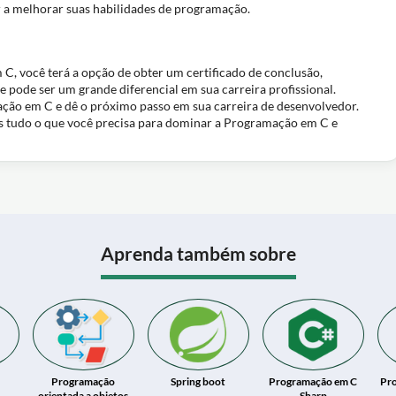
r a melhorar suas habilidades de programação.
, você terá a opção de obter um certificado de conclusão,
pode ser um grande diferencial em sua carreira profissional.
ação em C e dê o próximo passo em sua carreira de desenvolvedor.
os tudo o que você precisa para dominar a Programação em C e
Aprenda também sobre
Programação
Spring boot
Programação em C
Pr
orientada a objetos
Sharp