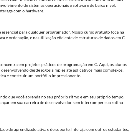
envolvimento de sistemas operacionais e software de baixo nível,
nterage com o hardware.
 essencial para qualquer programador. Nosso curso gratuito foca na
a e ordenação, e na utilização eficiente de estruturas de dados em C
 concentra em projetos práticos de programação em C. Aqui, os alunos
 desenvolvendo desde jogos simples até aplicativos mais complexos.
ica e construir um portfólio impressionante.
tindo que você aprenda no seu próprio ritmo e em seu próprio tempo.
vançar em sua carreira de desenvolvedor sem interromper sua rotina
ade de aprendizado ativa e de suporte. Interaja com outros estudantes,