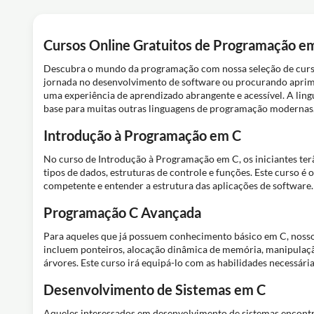
Cursos Online Gratuitos de Programação e
Descubra o mundo da programação com nossa seleção de curso
jornada no desenvolvimento de software ou procurando aprimo
uma experiência de aprendizado abrangente e acessível. A lin
base para muitas outras linguagens de programação modernas
Introdução à Programação em C
No curso de Introdução à Programação em C, os iniciantes ter
tipos de dados, estruturas de controle e funções. Este curso 
competente e entender a estrutura das aplicações de software.
Programação C Avançada
Para aqueles que já possuem conhecimento básico em C, nosso
incluem ponteiros, alocação dinâmica de memória, manipulação 
árvores. Este curso irá equipá-lo com as habilidades necessária
Desenvolvimento de Sistemas em C
Aqueles interessados em desenvolvimento de sistemas encont