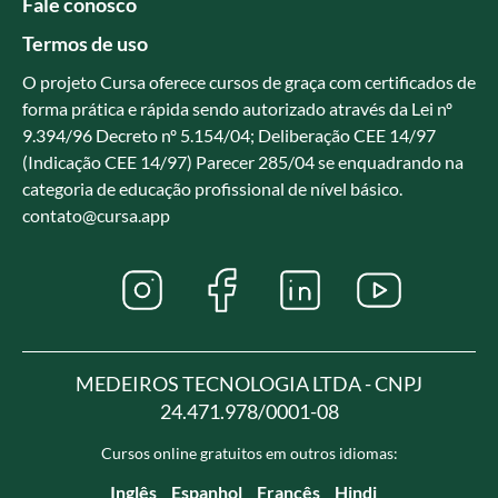
Fale conosco
Termos de uso
O projeto Cursa oferece cursos de graça com certificados de
forma prática e rápida sendo autorizado através da Lei nº
9.394/96 Decreto nº 5.154/04; Deliberação CEE 14/97
(Indicação CEE 14/97) Parecer 285/04 se enquadrando na
categoria de educação profissional de nível básico.
contato@cursa.app
MEDEIROS TECNOLOGIA LTDA - CNPJ
24.471.978/0001-08
Cursos online gratuitos em outros idiomas:
Inglês
Espanhol
Francês
Hindi