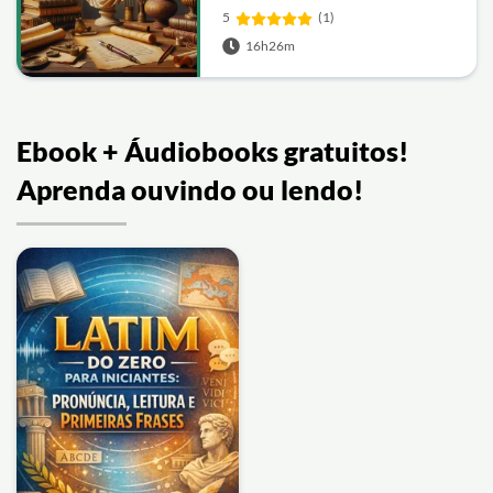
5
(1)
16h26m
Ebook + Áudiobooks gratuitos!
Aprenda ouvindo ou lendo!