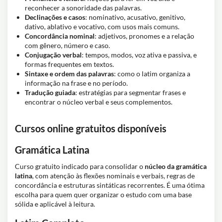
reconhecer a sonoridade das palavras.
Declinações e casos
: nominativo, acusativo, genitivo,
dativo, ablativo e vocativo, com usos mais comuns.
Concordância nominal
: adjetivos, pronomes e a relação
com gênero, número e caso.
Conjugação verbal
: tempos, modos, voz ativa e passiva, e
formas frequentes em textos.
Sintaxe e ordem das palavras
: como o latim organiza a
informação na frase e no período.
Tradução guiada
: estratégias para segmentar frases e
encontrar o núcleo verbal e seus complementos.
Cursos online gratuitos disponíveis
Gramática Latina
Curso gratuito indicado para consolidar o
núcleo da gramática
latina
, com atenção às flexões nominais e verbais, regras de
concordância e estruturas sintáticas recorrentes. É uma ótima
escolha para quem quer organizar o estudo com uma base
sólida e aplicável à leitura.