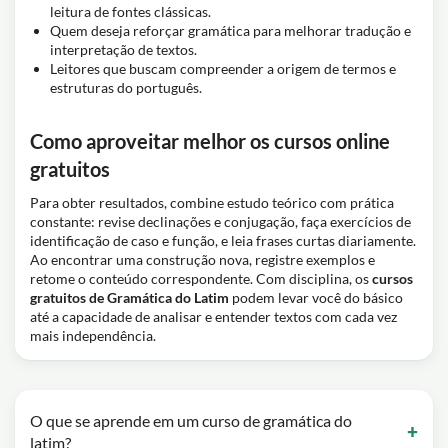
leitura de fontes clássicas.
Quem deseja reforçar gramática para melhorar tradução e
interpretação de textos.
Leitores que buscam compreender a origem de termos e
estruturas do português.
Como aproveitar melhor os cursos online
gratuitos
Para obter resultados, combine estudo teórico com prática
constante: revise declinações e conjugação, faça exercícios de
identificação de caso e função, e leia frases curtas diariamente.
Ao encontrar uma construção nova, registre exemplos e
retome o conteúdo correspondente. Com disciplina, os
cursos
gratuitos de Gramática do Latim
podem levar você do básico
até a capacidade de analisar e entender textos com cada vez
mais independência.
O que se aprende em um curso de gramática do
latim?