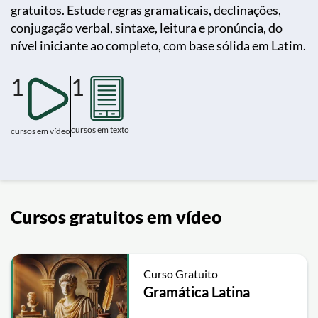
gratuitos. Estude regras gramaticais, declinações,
conjugação verbal, sintaxe, leitura e pronúncia, do
nível iniciante ao completo, com base sólida em Latim.
1
1
cursos em texto
cursos em vídeo
Cursos gratuitos em vídeo
Curso Gratuito
Gramática Latina