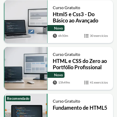
Curso Gratuito
Html5 e Css3 - Do
Básico ao Avançado
Novo
6h50m
30 exercícios
Curso Gratuito
HTML e CSS do Zero ao
Portfólio Profissional
Novo
15h49m
41 exercícios
Recomendado
Curso Gratuito
Fundamento de HTML5