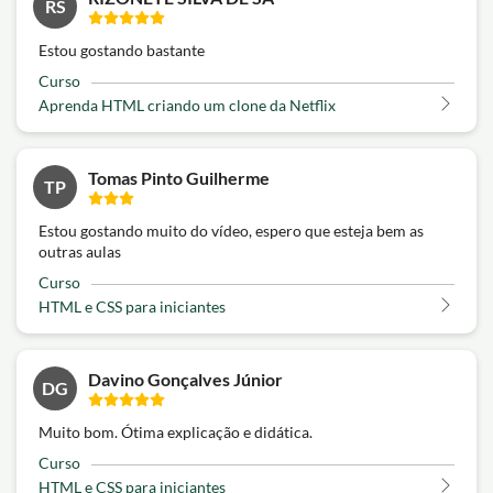
RS
Estou gostando bastante
Curso
Aprenda HTML criando um clone da Netflix
Tomas Pinto Guilherme
TP
Estou gostando muito do vídeo, espero que esteja bem as
outras aulas
Curso
HTML e CSS para iniciantes
Davino Gonçalves Júnior
DG
Muito bom. Ótima explicação e didática.
Curso
HTML e CSS para iniciantes