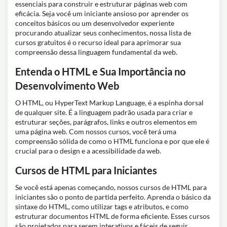
essenciais para construir e estruturar páginas web com
eficácia. Seja você um iniciante ansioso por aprender os
conceitos básicos ou um desenvolvedor experiente
procurando atualizar seus conhecimentos, nossa lista de
cursos gratuitos é o recurso ideal para aprimorar sua
compreensão dessa linguagem fundamental da web.
Entenda o HTML e Sua Importância no
Desenvolvimento Web
O HTML, ou HyperText Markup Language, é a espinha dorsal
de qualquer site. É a linguagem padrão usada para criar e
estruturar seções, parágrafos, links e outros elementos em
uma página web. Com nossos cursos, você terá uma
compreensão sólida de como o HTML funciona e por que ele é
crucial para o design e a acessibilidade da web.
Cursos de HTML para Iniciantes
Se você está apenas começando, nossos cursos de HTML para
iniciantes são o ponto de partida perfeito. Aprenda o básico da
sintaxe do HTML, como utilizar tags e atributos, e como
estruturar documentos HTML de forma eficiente. Esses cursos
são projetados para serem interativos e fáceis de seguir,