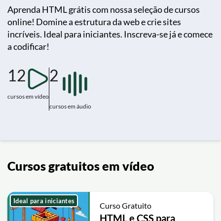
Aprenda HTML grátis com nossa seleção de cursos
online! Domine a estrutura da web e crie sites
incríveis. Ideal para iniciantes. Inscreva-se já e comece
a codificar!
12
2
cursos em vídeo
cursos em áudio
Cursos gratuitos em vídeo
Ideal para iniciantes
Curso Gratuito
HTML e CSS para