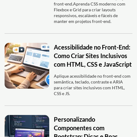
front-end.Aprenda CSS moderno com
Flexbox e Grid para criar layouts
responsivos, escaláveis e fáceis de
manter em projetos front-end.
Acessibilidade no Front-End:
Como Criar Sites Inclusivos
com HTML, CSS e JavaScript
Aplique acessibilidade no front-end com
semântica, teclado, contraste e ARIA
para criar sites inclusivos com HTML,
CSS e JS.
Personalizando
Componentes com
Bootstrap: Dicas e Boas