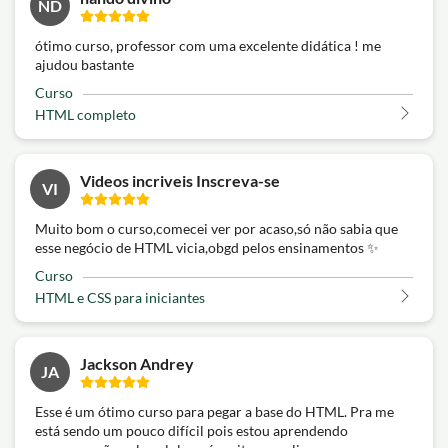
ND
ótimo curso, professor com uma excelente didática ! me
ajudou bastante
Curso
HTML completo
Videos incriveis Inscreva-se
VI
Muito bom o curso,comecei ver por acaso,só não sabia que
esse negócio de HTML vicia,obgd pelos ensinamentos ✨
Curso
HTML e CSS para iniciantes
Jackson Andrey
JA
Esse é um ótimo curso para pegar a base do HTML. Pra me
está sendo um pouco difícil pois estou aprendendo