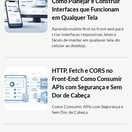
Como Planejar e Construir
Interfaces que Funcionam
em Qualquer Tela
Aprenda mobile-first no front-end para
criar interfaces responsivas, leves e
fáceis de manter em qualquer tela, do
celular ao desktop.
HTTP, Fetch e CORS no
Front-End: Como Consumir
APIs com Segurança e Sem
Dor de Cabeça
Como Consumir APIs com Segurança e
Sem Dor de Cabeça