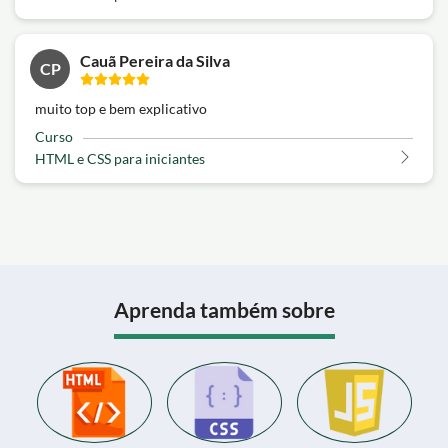
Cauã Pereira da Silva
CP
muito top e bem explicativo
Curso
HTML e CSS para iniciantes
Aprenda também sobre