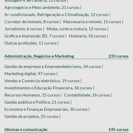
Soldagem e Serralheria, 13 cursos |
Agronegócio e Meio ambiente, 21 cursos |
Ar condicionado, Refrigeração e Climatização, 12 cursos |
Corretor de imóveis, 8 cursos |
Marcenaria e móveis, 11 cursos |
Jornalismo, 6 cursos |
Moda, corte e costura, 12 cursos |
Gráfica e Impressão 3D, 7 cursos |
Hotelaria, 10 cursos |
Outras profissões, 11 cursos |
Administração, Negócios e Marketing
233 cursos
Gestão de empresas e Empreendedorismo, 24 cursos |
Marketing digital, 47 cursos |
Vendas e Comércio eletrônico, 19 cursos |
Investimentos e Educação Financeira, 36 cursos |
Recursos Humanos, 15 cursos |
Contabilidade, 16 cursos |
Gestão pública e Política, 21 cursos |
Economia e Finanças Empresariais, 30 cursos |
Gestão de projetos, 25 cursos |
Idiomas e comunicação
145 cursos