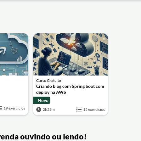
Curso Gratuito
Criando blog com Spring boot com
deploy na AWS
Novo
19 exercícios
2h29m
15 exercícios
renda ouvindo ou lendo!