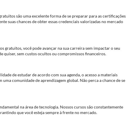
ratuitos são uma excelente forma de se preparar para as certificações
nte suas chances de obter essas credenciais valorizadas no mercado
s gratuitos, você pode avançar na sua carreira sem impactar o seu
de quiser, sem custos ocultos ou compromissos financeiros.
ilidade de estudar de acordo com sua agenda, o acesso a materiais
 com uma comunidade de aprendizagem global. Não perca a chance de se
fundamental na área de tecnologia. Nossos cursos são constantemente
garantindo que você esteja sempre à frente no mercado.