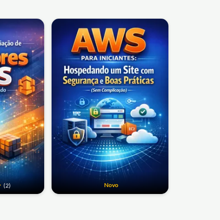
Novo
(2)