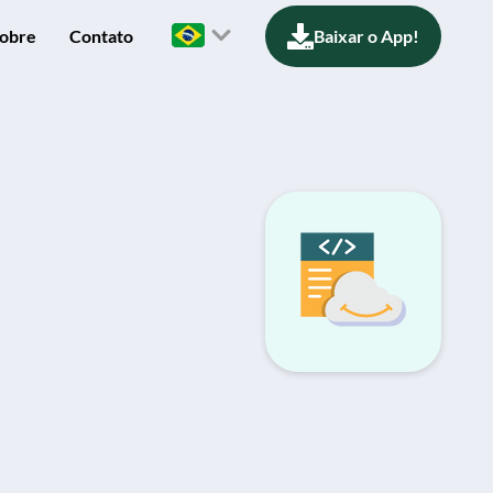
obre
Contato
Baixar o App!