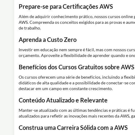
Prepare-se para Certificações AWS
Além de adquirir conhecimento prático, nossos cursos online g
AWS. Compreenda os conceitos exigidos para as provas e aume
de trabalho.
Aprenda a Custo Zero
Investir em educação nem sempre é fácil, mas com nossos curso
orçamento. Aproveite a flexibilidade de aprender quando e on
Benefícios dos Cursos Gratuitos sobre AWS
Os cursos oferecem uma série de benefícios, incluindo a flexib
didáticos de alta qualidade e a possibilidade de conectar-se
destacar em um campo em constante crescimento.
Conteúdo Atualizado e Relevante
Manter-se atualizado com as últimas tendências e práticas é 
atualizados para refletir as inovações mais recentes da AWS, 
Construa uma Carreira Sólida com a AWS