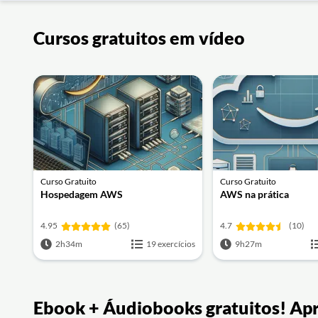
Cursos gratuitos em vídeo
Curso Gratuito
Curso Gratuito
Hospedagem AWS
AWS na prática
4.95
(65)
4.7
(10)
2h34m
19 exercícios
9h27m
Ebook + Áudiobooks gratuitos! Ap