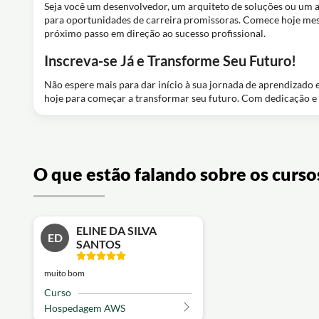
Seja você um desenvolvedor, um arquiteto de soluções ou um 
para oportunidades de carreira promissoras. Comece hoje mesm
próximo passo em direção ao sucesso profissional.
Inscreva-se Já e Transforme Seu Futuro!
Não espere mais para dar início à sua jornada de aprendizado e
hoje para começar a transformar seu futuro. Com dedicação e os
O que estão falando sobre os curso
ELINE DA SILVA
ED
SANTOS
muito bom
Curso
Hospedagem AWS