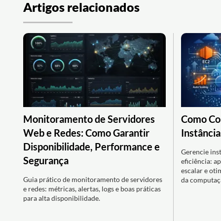
Artigos relacionados
Monitoramento de Servidores
Como Con
Web e Redes: Como Garantir
Instânci
Disponibilidade, Performance e
Gerencie in
Segurança
eficiência: a
escalar e ot
Guia prático de monitoramento de servidores
da computaç
e redes: métricas, alertas, logs e boas práticas
para alta disponibilidade.