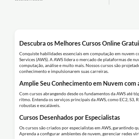
Descubra os Melhores Cursos Online Gratu
Conquiste habilidades essenciais em computação em nuvem co
Services (AWS). A AWS lidera o mercado de plataformas de n
computação, análise e muito mais. Nossos cursos são projetado
conhecimento e impulsionarem suas carreiras.
Amplie Seu Conhecimento em Nuvem com
Com cursos abrangendo desde os fundamentos da AWS até tópi
ritmo. Entenda os serviços principais da AWS, como EC2, S3, R
robustas e escaláveis.
Cursos Desenhados por Especialistas
Os cursos são criados por especialistas em AWS, garantindo qu
Aprenda a configurar ambientes de nuvem, gerenciar redes vir