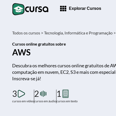
Explorar Cursos
Todos os cursos >
Tecnologia, Informática e Programação >
Cursos online gratuitos sobre
AWS
Descubra os melhores cursos online gratuitos de A
computação em nuvem, EC2, S3 e mais com especialis
Inscreva-se já!
3
2
1
cursos em vídeo
cursos em áudio
cursos em texto