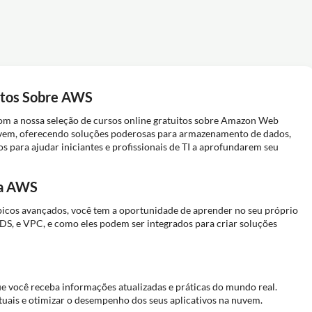
itos Sobre AWS
m a nossa seleção de cursos online gratuitos sobre Amazon Web
uvem, oferecendo soluções poderosas para armazenamento de dados,
s para ajudar iniciantes e profissionais de TI a aprofundarem seu
 a AWS
cos avançados, você tem a oportunidade de aprender no seu próprio
DS, e VPC, e como eles podem ser integrados para criar soluções
e você receba informações atualizadas e práticas do mundo real.
tuais e otimizar o desempenho dos seus aplicativos na nuvem.