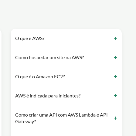
O que é AWS?
Como hospedar um site na AWS?
O que é o Amazon EC2?
AWS é indicada para iniciantes?
Como criar uma API com AWS Lambda e API
Gateway?