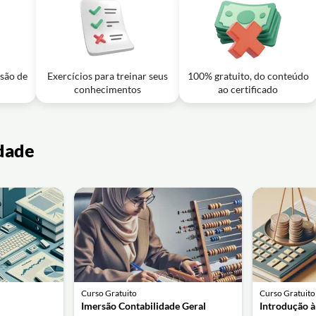
usão de
Exercícios para treinar seus
100% gratuito, do conteúdo
conhecimentos
ao certificado
idade
Curso Gratuito
Curso Gratuito
Imersão Contabilidade Geral
Introdução à