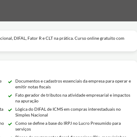
acional, DIFAL, Fator R e CLT na prática. Curso online gratuito com
e
Documentos e cadastros essenciais da empresa para operar e
emitir notas fiscais
Fato gerador de tributos na atividade empresarial e impactos
na apuração
ta
Lógica do DIFAL de ICMS em compras interestaduais no
Simples Nacional
 no
Como se define a base do IRPJ no Lucro Presumido para
serviços