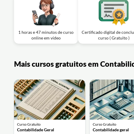
1 horas e 47 minutos de curso
Certificado digital de concl
online em vídeo
curso ( Gratuito )
Mais cursos gratuitos em Contabil
Curso Gratuito
Curso Gratuito
Contabilidade Geral
Contabilidade geral