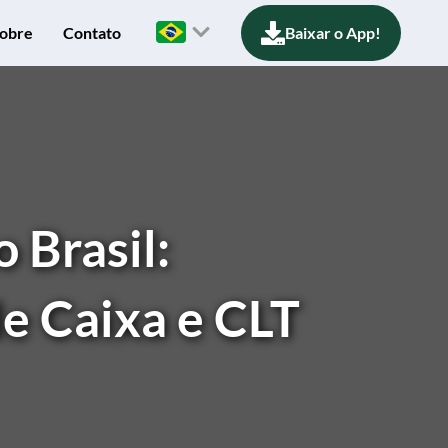
obre
Contato
Baixar o App!
 Brasil:
de Caixa e CLT