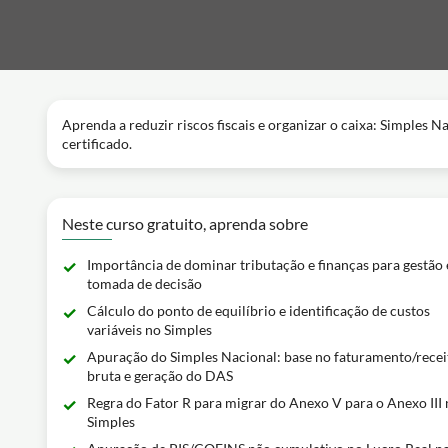
Aprenda a reduzir riscos fiscais e organizar o caixa: Simples N
certificado.
Neste curso gratuito, aprenda sobre
Importância de dominar tributação e finanças para gestão 
tomada de decisão
Cálculo do ponto de equilíbrio e identificação de custos
variáveis no Simples
Apuração do Simples Nacional: base no faturamento/recei
bruta e geração do DAS
Regra do Fator R para migrar do Anexo V para o Anexo III
Simples