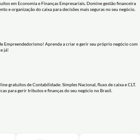
tuitos em Economia e Finanças Empresariais. Domine gestão financeira
ento e organização do caixa para decisões mais seguras no seu negócio.
 de Empreendedorismo! Aprenda a criar e gerir seu próprio negócio com
e já!
ne gratuitos de Contabilidade: Simples Nacional, fluxo de caixa e CLT.
cas para gerir tributos e finanças do seu negócio no Brasil.