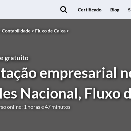
Certificado
Blog
S
>
Contabilidade >
Fluxo de Caixa >
e gratuito
tação empresarial no
es Nacional, Fluxo 
so online: 1 horas e 47 minutos