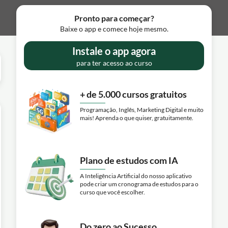
Pronto para começar?
Baixe o app e comece hoje mesmo.
Instale o app agora
para ter acesso ao curso
+ de 5.000 cursos gratuitos
Programação, Inglês, Marketing Digital e muito
mais! Aprenda o que quiser, gratuitamente.
Plano de estudos com IA
A Inteligência Artificial do nosso aplicativo
pode criar um cronograma de estudos para o
curso que você escolher.
Do zero ao Sucesso