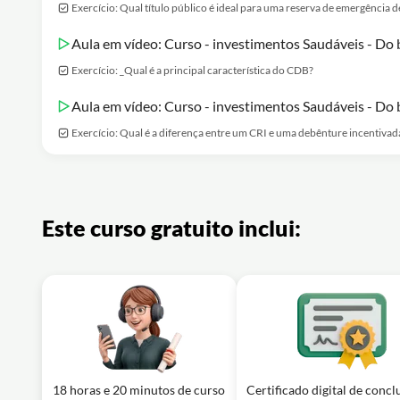
Exercício: Qual título público é ideal para uma reserva de emergência d
Aula em vídeo: Curso - investimentos Saudáveis - Do b
Exercício: _Qual é a principal característica do CDB?
Aula em vídeo: Curso - investimentos Saudáveis - Do b
Exercício: Qual é a diferença entre um CRI e uma debênture incentivad
Este curso gratuito inclui:
18 horas e 20 minutos de curso
Certificado digital de concl