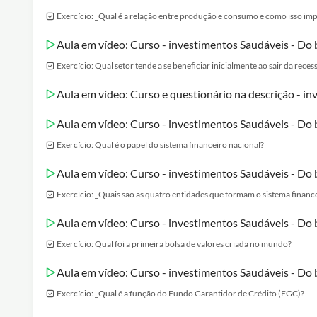
Exercício: _Qual é a relação entre produção e consumo e como isso imp
Aula em vídeo: Curso - investimentos Saudáveis - Do 
Exercício: Qual setor tende a se beneficiar inicialmente ao sair da rec
Aula em vídeo: Curso e questionário na descrição - in
Aula em vídeo: Curso - investimentos Saudáveis - Do 
Exercício: Qual é o papel do sistema financeiro nacional?
Aula em vídeo: Curso - investimentos Saudáveis - Do 
Exercício: _Quais são as quatro entidades que formam o sistema finance
Aula em vídeo: Curso - investimentos Saudáveis - Do 
Exercício: Qual foi a primeira bolsa de valores criada no mundo?
Aula em vídeo: Curso - investimentos Saudáveis - Do 
Exercício: _Qual é a função do Fundo Garantidor de Crédito (FGC)?