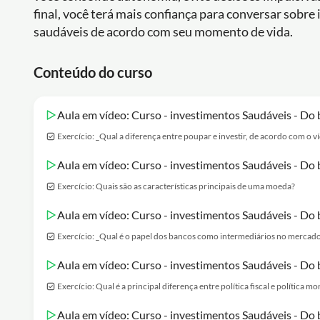
final, você terá mais confiança para conversar sobre
saudáveis de acordo com seu momento de vida.
Conteúdo do curso
Aula em vídeo: Curso - investimentos Saudáveis - Do 
Exercício: _Qual a diferença entre poupar e investir, de acordo com o v
Aula em vídeo: Curso - investimentos Saudáveis - Do 
Exercício: Quais são as características principais de uma moeda?
Aula em vídeo: Curso - investimentos Saudáveis - Do 
Exercício: _Qual é o papel dos bancos como intermediários no mercado
Aula em vídeo: Curso - investimentos Saudáveis - Do 
Exercício: Qual é a principal diferença entre política fiscal e política mo
Aula em vídeo: Curso - investimentos Saudáveis - Do 