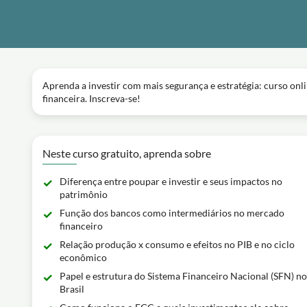
Aprenda a investir com mais segurança e estratégia: curso onl
financeira. Inscreva-se!
Neste curso gratuito, aprenda sobre
Diferença entre poupar e investir e seus impactos no
patrimônio
Função dos bancos como intermediários no mercado
financeiro
Relação produção x consumo e efeitos no PIB e no ciclo
econômico
Papel e estrutura do Sistema Financeiro Nacional (SFN) no
Brasil