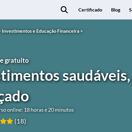
Certificado
Blog
S
>
Investimentos e Educação Financeira >
e gratuito
timentos saudáveis,
çado
so online: 18 horas e 20 minutos
(18)