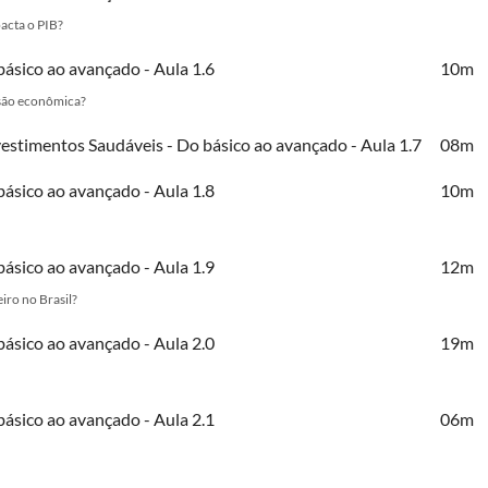
acta o PIB?
básico ao avançado - Aula 1.6
10m
essão econômica?
vestimentos Saudáveis - Do básico ao avançado - Aula 1.7
08m
básico ao avançado - Aula 1.8
10m
básico ao avançado - Aula 1.9
12m
iro no Brasil?
básico ao avançado - Aula 2.0
19m
básico ao avançado - Aula 2.1
06m