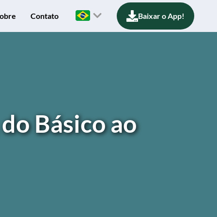
obre
Contato
Baixar o App!
 do Básico ao