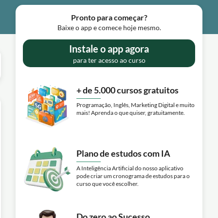
Pronto para começar?
Baixe o app e comece hoje mesmo.
Instale o app agora
para ter acesso ao curso
+ de 5.000 cursos gratuitos
Programação, Inglês, Marketing Digital e muito
mais! Aprenda o que quiser, gratuitamente.
Plano de estudos com IA
A Inteligência Artificial do nosso aplicativo
pode criar um cronograma de estudos para o
curso que você escolher.
Do zero ao Sucesso