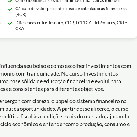
Como identificar e evitar pirâmides financeiras e golpes
Cálculo de valor presente e uso de calculadoras financeiras
(BCB)
s
Diferenças entre Tesouro, CDB, LCI/LCA, debêntures, CRI e
CRA
influencia seu bolso e como escolher investimentos com
rimônio com tranquilidade. No curso Investimentos
ma base sólida de educação financeira e evolui para
cas e consistentes para diferentes objetivos.
enxergar, com clareza, o papel do sistema financeiro na
 busca oportunidades. A partir desse alicerce, o curso
política fiscal às condições reais do mercado, ajudando
no ciclo econômico e entender como produção, consumo e