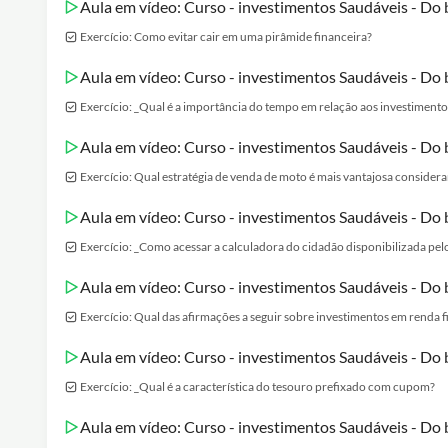
Aula em vídeo: Curso - investimentos Saudáveis - Do 
Exercício: Como evitar cair em uma pirâmide financeira?
Aula em vídeo: Curso - investimentos Saudáveis - Do b
Exercício: _Qual é a importância do tempo em relação aos investimento
Aula em vídeo: Curso - investimentos Saudáveis - Do b
Exercício: Qual estratégia de venda de moto é mais vantajosa considera
Aula em vídeo: Curso - investimentos Saudáveis - Do b
Exercício: _Como acessar a calculadora do cidadão disponibilizada pel
Aula em vídeo: Curso - investimentos Saudáveis - Do b
Exercício: Qual das afirmações a seguir sobre investimentos em renda f
Aula em vídeo: Curso - investimentos Saudáveis - Do b
Exercício: _Qual é a característica do tesouro prefixado com cupom?
Aula em vídeo: Curso - investimentos Saudáveis - Do 