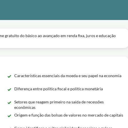
ine gratuito do básico ao avançado em renda fixa, juros e educação
Características essenciais da moeda e seu papel na economia
Diferença entre política fiscal e política monetária
Setores que reagem primeiro na saída de recessões
econômicas
Origem e função das bolsas de valores no mercado de capitais