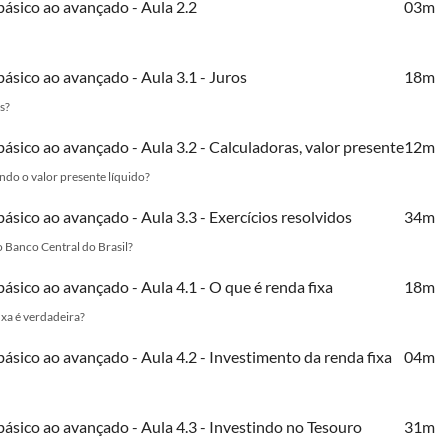
básico ao avançado - Aula 2.2
03m
ásico ao avançado - Aula 3.1 - Juros
18m
s?
ásico ao avançado - Aula 3.2 - Calculadoras, valor presente
12m
ndo o valor presente líquido?
ásico ao avançado - Aula 3.3 - Exercícios resolvidos
34m
o Banco Central do Brasil?
ásico ao avançado - Aula 4.1 - O que é renda fixa
18m
ixa é verdadeira?
ásico ao avançado - Aula 4.2 - Investimento da renda fixa
04m
básico ao avançado - Aula 4.3 - Investindo no Tesouro
31m