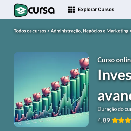
Explorar Cursos
Todos os cursos >
Administração, Negócios e Marketing 
Curso onlin
Inves
avan
Duração do cur
4.89