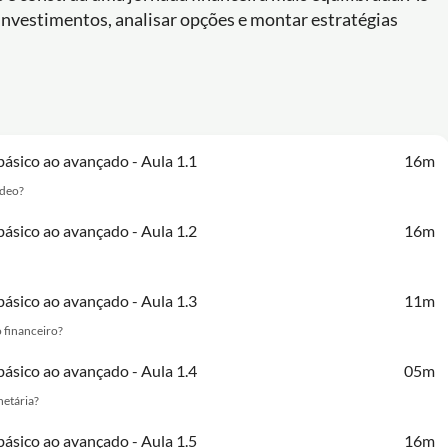
 investimentos, analisar opções e montar estratégias
básico ao avançado - Aula 1.1
16m
ídeo?
básico ao avançado - Aula 1.2
16m
básico ao avançado - Aula 1.3
11m
 financeiro?
básico ao avançado - Aula 1.4
05m
netária?
básico ao avançado - Aula 1.5
16m