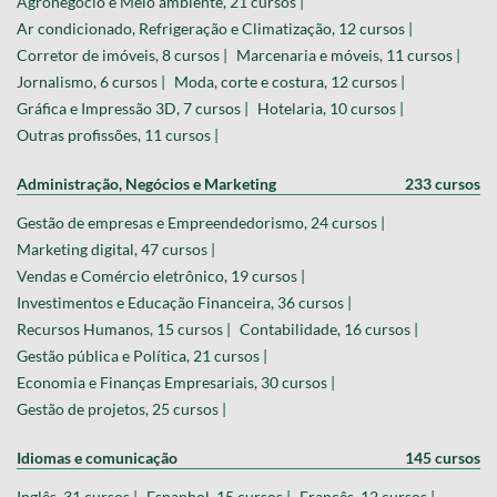
Agronegócio e Meio ambiente, 21 cursos |
Ar condicionado, Refrigeração e Climatização, 12 cursos |
Corretor de imóveis, 8 cursos |
Marcenaria e móveis, 11 cursos |
Jornalismo, 6 cursos |
Moda, corte e costura, 12 cursos |
Gráfica e Impressão 3D, 7 cursos |
Hotelaria, 10 cursos |
Outras profissões, 11 cursos |
Administração, Negócios e Marketing
233 cursos
Gestão de empresas e Empreendedorismo, 24 cursos |
Marketing digital, 47 cursos |
Vendas e Comércio eletrônico, 19 cursos |
Investimentos e Educação Financeira, 36 cursos |
Recursos Humanos, 15 cursos |
Contabilidade, 16 cursos |
Gestão pública e Política, 21 cursos |
Economia e Finanças Empresariais, 30 cursos |
Gestão de projetos, 25 cursos |
Idiomas e comunicação
145 cursos
Inglês, 31 cursos |
Espanhol, 15 cursos |
Francês, 12 cursos |