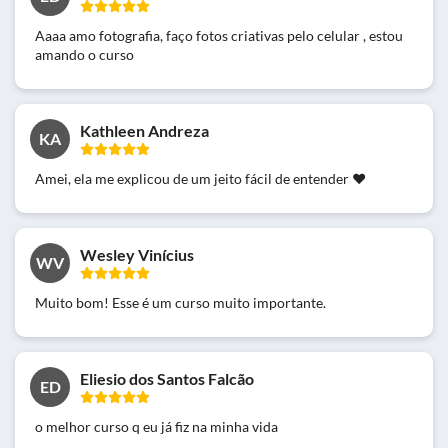
Aaaa amo fotografia, faço fotos criativas pelo celular , estou
amando o curso
Kathleen Andreza
KA
Amei, ela me explicou de um jeito fácil de entender ❤️
Wesley Vinícius
WV
Muito bom! Esse é um curso muito importante.
Eliesio dos Santos Falcão
ED
o melhor curso q eu já fiz na minha vida