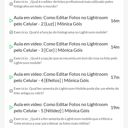
Exercício: _Qual é o editor de fotos profissional mais utilizado pelos
fotógrafos em todo o mundo?
Aula em vídeo: Como Editar Fotos no Lightroom
16m
pelo Celular - 2 [Luz] | Mônica Góis
Exercício: Qual é a função do histograma no Lightroom mobile?
Aula em vídeo: Como Editar Fotos no Lightroom
14m
pelo Celular - 3 [Cor] | Mônica Góis
Exercício: _Qual é a opção que acrescenta um tom de rosa na foto pelo
Lightroom mobile?
Aula em vídeo: Como Editar Fotos no Lightroom
17m
pelo Celular - 4 [Efeitos] | Mônica Góis
Exercício: Qual ferramenta do Lightroom Mobile pode dar um efeito de
foto antiga ou retrô?
Aula em vídeo: Como Editar Fotos no Lightroom
19m
pelo Celular - 5 [Nitidez] | Mônica Góis
Exercício: _Qual é a ferramenta do Lightroom mobile que a Mônica
Góes ensina a usar para deixar as fotos mais nítidas?