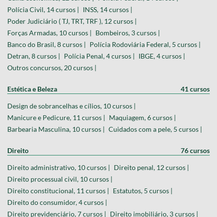
Polícia Civil, 14 cursos |
INSS, 14 cursos |
Poder Judiciário ( TJ, TRT, TRF ), 12 cursos |
Forças Armadas, 10 cursos |
Bombeiros, 3 cursos |
Banco do Brasil, 8 cursos |
Polícia Rodoviária Federal, 5 cursos |
Detran, 8 cursos |
Polícia Penal, 4 cursos |
IBGE, 4 cursos |
Outros concursos, 20 cursos |
Estética e Beleza
41 cursos
Design de sobrancelhas e cílios, 10 cursos |
Manicure e Pedicure, 11 cursos |
Maquiagem, 6 cursos |
Barbearia Masculina, 10 cursos |
Cuidados com a pele, 5 cursos |
Direito
76 cursos
Direito administrativo, 10 cursos |
Direito penal, 12 cursos |
Direito processual civil, 10 cursos |
Direito constitucional, 11 cursos |
Estatutos, 5 cursos |
Direito do consumidor, 4 cursos |
Direito previdenciário, 7 cursos |
Direito imobiliário, 3 cursos |