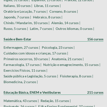
Italiano, 10 cursos |
Libras, 11 cursos |
Oratória e Locução, 7 cursos |
Coreano, 8 cursos |
Japonês, 7 cursos |
Hebraico, 8 cursos |
Chinês / Mandarim, 10 cursos |
Alemão, 14 cursos |
Russo, 5 cursos |
Latim, 7 cursos |
Outros Idiomas, 0 cursos |
Saúde e Bem-Estar
156 cursos
Enfermagem, 27 cursos |
Psicologia, 23 cursos |
Cuidados com idosos e crianças, 17 cursos |
Primeiros socorros, 10 cursos |
Anatomia, 21 cursos |
Farmacologia, 17 cursos |
Nutrição e emagrecimento, 15 cursos |
Exercícios Físicos, 11 cursos |
Saúde pública e Legislação, 5 cursos |
Fisioterapia, 8 cursos |
Biomedicina, 2 cursos |
Educação Básica, ENEM e Vestibulares
211 cursos
Matemática, 43 cursos |
Redação, 15 cursos |
Português, 16 cursos |
EJA e Ensino Fundamental, 27 cursos |