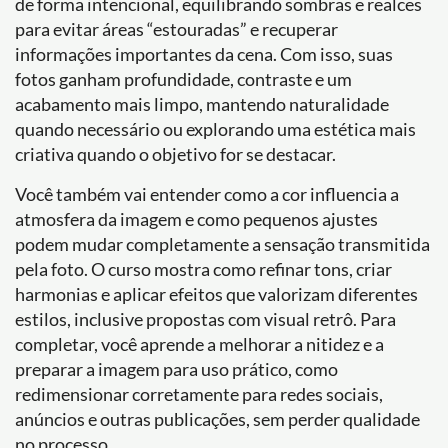
de forma intencional, equilibrando sombras e realces
para evitar áreas “estouradas” e recuperar
informações importantes da cena. Com isso, suas
fotos ganham profundidade, contraste e um
acabamento mais limpo, mantendo naturalidade
quando necessário ou explorando uma estética mais
criativa quando o objetivo for se destacar.
Você também vai entender como a cor influencia a
atmosfera da imagem e como pequenos ajustes
podem mudar completamente a sensação transmitida
pela foto. O curso mostra como refinar tons, criar
harmonias e aplicar efeitos que valorizam diferentes
estilos, inclusive propostas com visual retrô. Para
completar, você aprende a melhorar a nitidez e a
preparar a imagem para uso prático, como
redimensionar corretamente para redes sociais,
anúncios e outras publicações, sem perder qualidade
no processo.