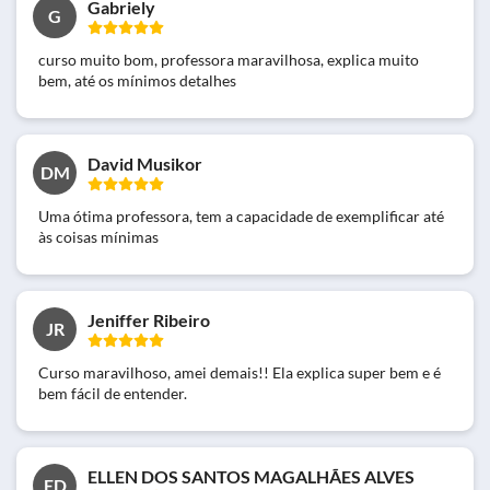
Gabriely
G
curso muito bom, professora maravilhosa, explica muito
bem, até os mínimos detalhes
David Musikor
DM
Uma ótima professora, tem a capacidade de exemplificar até
às coisas mínimas
Jeniffer Ribeiro
JR
Curso maravilhoso, amei demais!! Ela explica super bem e é
bem fácil de entender.
ELLEN DOS SANTOS MAGALHÃES ALVES
ED