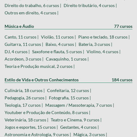
Direito do trabalho, 6 cursos |
Direito tributário, 4 cursos |
Outros em direito, 4 cursos |
Música e Áudio
77 cursos
Canto, 11 cursos |
Violão, 11 cursos |
Piano e teclado, 18 cursos |
Guitarra, 11 cursos |
Baixo, 4 cursos |
Bateria, 3 cursos |
DJ, 4 cursos |
Saxofone e flauta, 5 cursos |
Violino, 4 cursos |
Acordeon, 3 cursos |
Cavaquinho, 1 cursos |
Teoria e Produção musical, 2 cursos |
Estilo de Vida e Outros Conhecimentos
184 cursos
Culinária, 18 cursos |
Confeitaria, 12 cursos |
Pedagogia, 26 cursos |
Fotografia, 15 cursos |
Teologia, 17 cursos |
Massagem / Massoterapia, 7 cursos |
Youtuber e Produção de Conteúdo, 8 cursos |
Veterinária, 18 cursos |
Teatro e Cinema, 9 cursos |
Jogos e esportes, 15 cursos |
Gestantes, 4 cursos |
Astronomia e Astrologia, 9 cursos |
Mágica, 3 cursos |