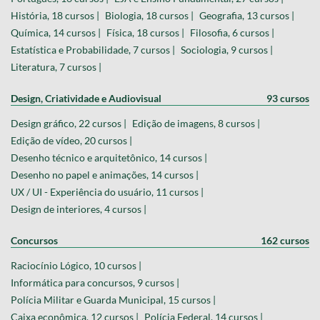
História, 18 cursos |
Biologia, 18 cursos |
Geografia, 13 cursos |
Química, 14 cursos |
Física, 18 cursos |
Filosofia, 6 cursos |
Estatística e Probabilidade, 7 cursos |
Sociologia, 9 cursos |
Literatura, 7 cursos |
Design, Criatividade e Audiovisual
93 cursos
Design gráfico, 22 cursos |
Edição de imagens, 8 cursos |
Edição de vídeo, 20 cursos |
Desenho técnico e arquitetônico, 14 cursos |
Desenho no papel e animações, 14 cursos |
UX / UI - Experiência do usuário, 11 cursos |
Design de interiores, 4 cursos |
Concursos
162 cursos
Raciocínio Lógico, 10 cursos |
Informática para concursos, 9 cursos |
Polícia Militar e Guarda Municipal, 15 cursos |
Caixa econômica, 12 cursos |
Polícia Federal, 14 cursos |