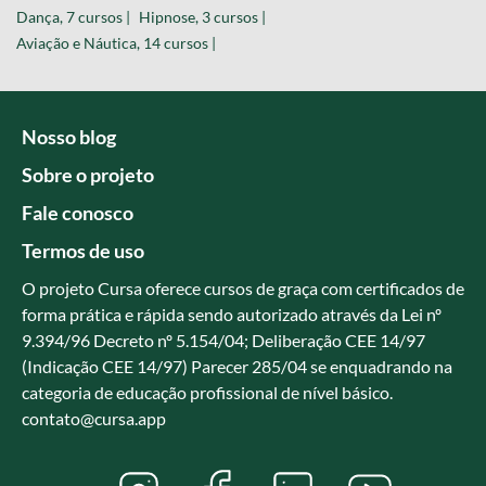
Dança, 7 cursos |
Hipnose, 3 cursos |
Aviação e Náutica, 14 cursos |
Nosso blog
Sobre o projeto
Fale conosco
Termos de uso
O projeto Cursa oferece cursos de graça com certificados de
forma prática e rápida sendo autorizado através da Lei nº
9.394/96 Decreto nº 5.154/04; Deliberação CEE 14/97
(Indicação CEE 14/97) Parecer 285/04 se enquadrando na
categoria de educação profissional de nível básico.
contato@cursa.app