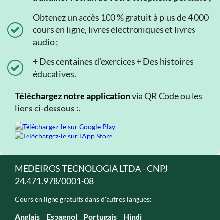
Obtenez un accès 100 % gratuit à plus de 4 000
cours en ligne, livres électroniques et livres
audio ;
+ Des centaines d'exercices + Des histoires
éducatives.
Téléchargez notre application
via QR Code ou les
liens ci-dessous :.
MEDEIROS TECNOLOGIA LTDA - CNPJ
24.471.978/0001-08
Cours en ligne gratuits dans d'autres langues:
Anglais
Espagnol
Portugais
Hindi