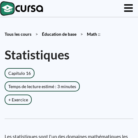
Tous les cours
>
Éducation de base
>
Math ::
Statistiques
Capítulo 16
Temps de lecture estimé : 3 minutes
+ Exercice
Les statistiques sont l'un des domaines mathématiques les