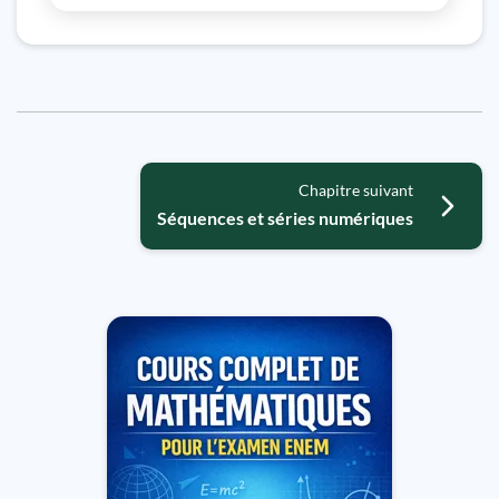
Chapitre suivant
Séquences et séries numériques