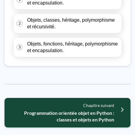
et encapsulation.
Objets, classes, héritage, polymorphisme
2
et récursivité.
Objets, fonctions, héritage, polymorphisme
3
et encapsulation.
Chapitre suivant
Programmation orientée objet en Python :
classes et objets en Python