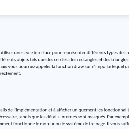
tiliser une seule interface pour représenter différents types de 
férents objets tels que des cercles, des rectangles et des triangle
ais vous pourriez appeler la fonction draw sur n'importe lequel de
orrectement.
ails de l'implémentation et à afficher uniquement les fonctionnalit
 nécessaire, tandis que les détails internes sont masqués. Par exemp
ent fonctionne le moteur ou le système de freinage. Il vous suffit 