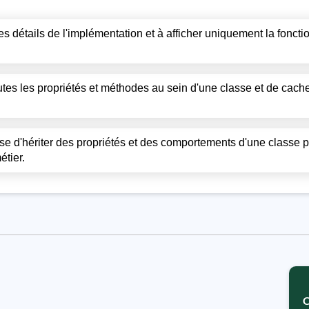
es détails de l'implémentation et à afficher uniquement la foncti
tes les propriétés et méthodes au sein d'une classe et de cacher
se d'hériter des propriétés et des comportements d'une classe p
étier.
C