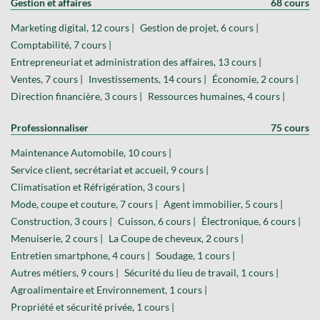
Gestion et affaires
68 cours
Marketing digital, 12 cours |
Gestion de projet, 6 cours |
Comptabilité, 7 cours |
Entrepreneuriat et administration des affaires, 13 cours |
Ventes, 7 cours |
Investissements, 14 cours |
Économie, 2 cours |
Direction financière, 3 cours |
Ressources humaines, 4 cours |
Professionnaliser
75 cours
Maintenance Automobile, 10 cours |
Service client, secrétariat et accueil, 9 cours |
Climatisation et Réfrigération, 3 cours |
Mode, coupe et couture, 7 cours |
Agent immobilier, 5 cours |
Construction, 3 cours |
Cuisson, 6 cours |
Électronique, 6 cours |
Menuiserie, 2 cours |
La Coupe de cheveux, 2 cours |
Entretien smartphone, 4 cours |
Soudage, 1 cours |
Autres métiers, 9 cours |
Sécurité du lieu de travail, 1 cours |
Agroalimentaire et Environnement, 1 cours |
Propriété et sécurité privée, 1 cours |