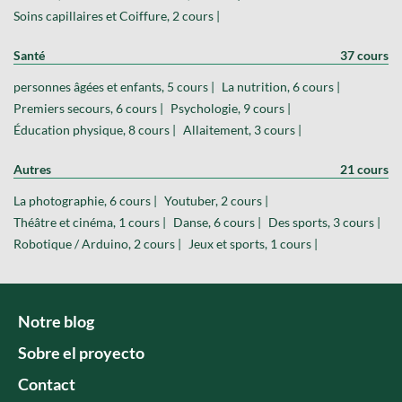
Soins capillaires et Coiffure, 2 cours |
Santé
37 cours
personnes âgées et enfants, 5 cours |
La nutrition, 6 cours |
Premiers secours, 6 cours |
Psychologie, 9 cours |
Éducation physique, 8 cours |
Allaitement, 3 cours |
Autres
21 cours
La photographie, 6 cours |
Youtuber, 2 cours |
Théâtre et cinéma, 1 cours |
Danse, 6 cours |
Des sports, 3 cours |
Robotique / Arduino, 2 cours |
Jeux et sports, 1 cours |
Notre blog
Sobre el proyecto
Contact