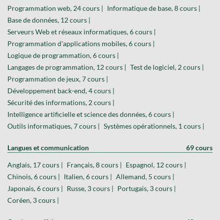
Programmation web, 24 cours |
Informatique de base, 8 cours |
Base de données, 12 cours |
Serveurs Web et réseaux informatiques, 6 cours |
Programmation d'applications mobiles, 6 cours |
Logique de programmation, 6 cours |
Langages de programmation, 12 cours |
Test de logiciel, 2 cours |
Programmation de jeux, 7 cours |
Développement back-end, 4 cours |
Sécurité des informations, 2 cours |
Intelligence artificielle et science des données, 6 cours |
Outils informatiques, 7 cours |
Systèmes opérationnels, 1 cours |
Langues et communication
69 cours
Anglais, 17 cours |
Français, 8 cours |
Espagnol, 12 cours |
Chinois, 6 cours |
Italien, 6 cours |
Allemand, 5 cours |
Japonais, 6 cours |
Russe, 3 cours |
Portugais, 3 cours |
Coréen, 3 cours |