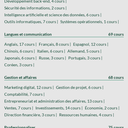
Développement back-end, 4 cours |
Sécurité des informations, 2 cours |
Intelligence artificielle et science des données, 6 cours |
Outils informatiques, 7 cours |
Systèmes opérationnels, 1 cours |
Langues et communication
69 cours
Anglais, 17 cours |
Français, 8 cours |
Espagnol, 12 cours |
Chinois, 6 cours |
Italien, 6 cours |
Allemand, 5 cours |
Japonais, 6 cours |
Russe, 3 cours |
Portugais, 3 cours |
Coréen, 3 cours |
Gestion et affaires
68 cours
Marketing digital, 12 cours |
Gestion de projet, 6 cours |
Comptabilité, 7 cours |
Entrepreneuriat et administration des affaires, 13 cours |
Ventes, 7 cours |
Investissements, 14 cours |
Économie, 2 cours |
Direction financière, 3 cours |
Ressources humaines, 4 cours |
Professionnaliser
75 cours