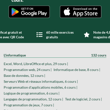
ficat gratuit et
60 mille exercices
Note de 4,8
de avec QR Code
gratuits
magasins d
L'informatique
132 cours
Excel, Word, LibreOffice et plus, 29 cours |
Programmation web, 24 cours |
Informatique de base, 8 cours |
Base de données, 12 cours |
Serveurs Web et réseaux informatiques, 6 cours |
Programmation d'applications mobiles, 6 cours |
Logique de programmation, 6 cours |
Langages de programmation, 12 cours |
Test de logiciel, 2 cours |
Programmation de jeux, 7 cours |