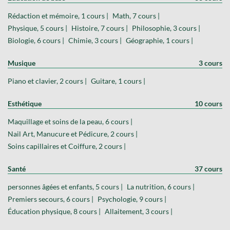
Rédaction et mémoire, 1 cours |
Math, 7 cours |
Physique, 5 cours |
Histoire, 7 cours |
Philosophie, 3 cours |
Biologie, 6 cours |
Chimie, 3 cours |
Géographie, 1 cours |
Musique
3 cours
Piano et clavier, 2 cours |
Guitare, 1 cours |
Esthétique
10 cours
Maquillage et soins de la peau, 6 cours |
Nail Art, Manucure et Pédicure, 2 cours |
Soins capillaires et Coiffure, 2 cours |
Santé
37 cours
personnes âgées et enfants, 5 cours |
La nutrition, 6 cours |
Premiers secours, 6 cours |
Psychologie, 9 cours |
Éducation physique, 8 cours |
Allaitement, 3 cours |