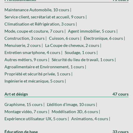
Maintenance Automobile, 10 cours |
Service client, secrétariat et accueil, 9 cours |
Climatisation et Réfrigération, 3 cours |
Mode, coupe et couture, 7 cours |
Agent immobilier, 5 cours |
Construction, 3 cours |
Cuisson, 6 cours |
Électronique, 6 cours |
Menuiserie, 2 cours |
La Coupe de cheveux, 2 cours |
Entretien smartphone, 4 cours |
Soudage, 1 cours |
Autres métiers, 9 cours |
Sécurité du lieu de travail, 1 cours |
Agroalimentaire et Environnement, 1 cours |
Propriété et sécurité privée, 1 cours |
Ingénierie et mécanique, 5 cours |
Art et désign
47 cours
Graphisme, 15 cours |
L'édition d'image, 10 cours |
Montage vidéo, 7 cours |
Modélisation 3D, 6 cours |
Expérience utilisateur UX, 5 cours |
Animations, 4 cours |
Éducation de base
33 cours