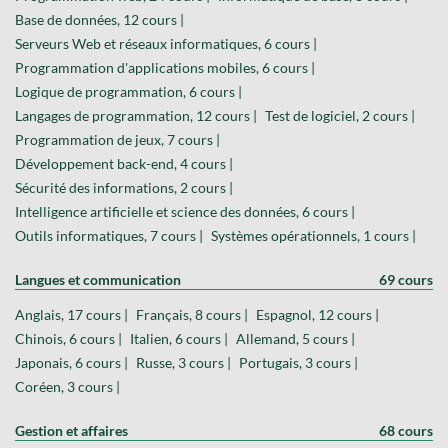
Base de données, 12 cours |
Serveurs Web et réseaux informatiques, 6 cours |
Programmation d'applications mobiles, 6 cours |
Logique de programmation, 6 cours |
Langages de programmation, 12 cours |
Test de logiciel, 2 cours |
Programmation de jeux, 7 cours |
Développement back-end, 4 cours |
Sécurité des informations, 2 cours |
Intelligence artificielle et science des données, 6 cours |
Outils informatiques, 7 cours |
Systèmes opérationnels, 1 cours |
Langues et communication
69 cours
Anglais, 17 cours |
Français, 8 cours |
Espagnol, 12 cours |
Chinois, 6 cours |
Italien, 6 cours |
Allemand, 5 cours |
Japonais, 6 cours |
Russe, 3 cours |
Portugais, 3 cours |
Coréen, 3 cours |
Gestion et affaires
68 cours