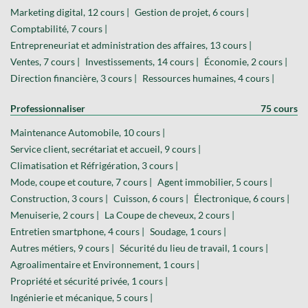
Marketing digital, 12 cours |
Gestion de projet, 6 cours |
Comptabilité, 7 cours |
Entrepreneuriat et administration des affaires, 13 cours |
Ventes, 7 cours |
Investissements, 14 cours |
Économie, 2 cours |
Direction financière, 3 cours |
Ressources humaines, 4 cours |
Professionnaliser
75 cours
Maintenance Automobile, 10 cours |
Service client, secrétariat et accueil, 9 cours |
Climatisation et Réfrigération, 3 cours |
Mode, coupe et couture, 7 cours |
Agent immobilier, 5 cours |
Construction, 3 cours |
Cuisson, 6 cours |
Électronique, 6 cours |
Menuiserie, 2 cours |
La Coupe de cheveux, 2 cours |
Entretien smartphone, 4 cours |
Soudage, 1 cours |
Autres métiers, 9 cours |
Sécurité du lieu de travail, 1 cours |
Agroalimentaire et Environnement, 1 cours |
Propriété et sécurité privée, 1 cours |
Ingénierie et mécanique, 5 cours |