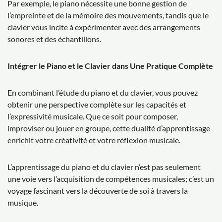
Par exemple, le piano nécessite une bonne gestion de
l’empreinte et de la mémoire des mouvements, tandis que le
clavier vous incite à expérimenter avec des arrangements
sonores et des échantillons.
Intégrer le Piano et le Clavier dans Une Pratique Complète
En combinant l’étude du piano et du clavier, vous pouvez
obtenir une perspective complète sur les capacités et
l’expressivité musicale. Que ce soit pour composer,
improviser ou jouer en groupe, cette dualité d’apprentissage
enrichit votre créativité et votre réflexion musicale.
L’apprentissage du piano et du clavier n’est pas seulement
une voie vers l’acquisition de compétences musicales; c’est un
voyage fascinant vers la découverte de soi à travers la
musique.