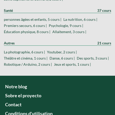
Santé
37 cours
personnes âgées et enfants, 5 cours |
La nutrition, 6 cours |
Premiers secours, 6 cours |
Psychologie, 9 cours |
Éducation physique, 8 cours |
Allaitement, 3 cours |
Autres
21 cours
La photographie, 6 cours |
Youtuber, 2 cours |
Théâtre et cinéma, 1 cours |
Danse, 6 cours |
Des sports, 3 cours |
Robotique / Arduino, 2 cours |
Jeux et sports, 1 cours |
Notre blog
Sobre el proyecto
Contact
Conditions d'utilisation