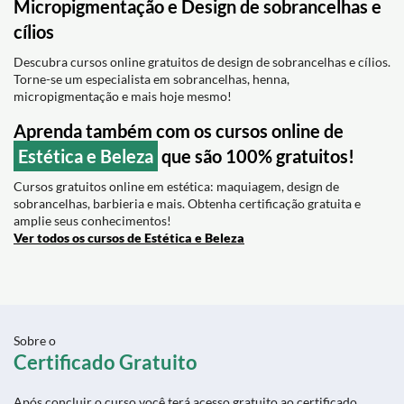
Micropigmentação e Design de sobrancelhas e
cílios
Descubra cursos online gratuitos de design de sobrancelhas e cílios.
Torne-se um especialista em sobrancelhas, henna,
micropigmentação e mais hoje mesmo!
Aprenda também com os cursos online de
Estética e Beleza
que são 100% gratuitos!
Cursos gratuitos online em estética: maquiagem, design de
sobrancelhas, barbieria e mais. Obtenha certificação gratuita e
amplie seus conhecimentos!
Ver todos os cursos de Estética e Beleza
Sobre o
Certificado Gratuito
Após concluir o curso você terá acesso gratuito ao certificado