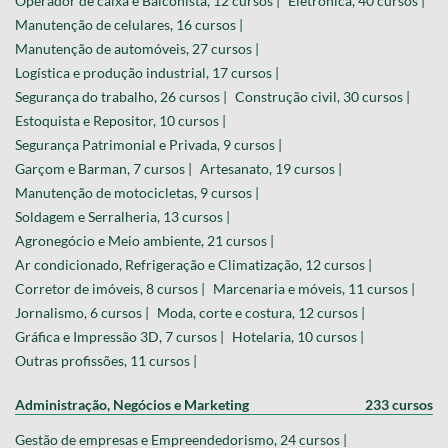
Operador de caixa e Balconista, 12 cursos |
Eletrônica, 40 cursos |
Manutenção de celulares, 16 cursos |
Manutenção de automóveis, 27 cursos |
Logística e produção industrial, 17 cursos |
Segurança do trabalho, 26 cursos |
Construção civil, 30 cursos |
Estoquista e Repositor, 10 cursos |
Segurança Patrimonial e Privada, 9 cursos |
Garçom e Barman, 7 cursos |
Artesanato, 19 cursos |
Manutenção de motocicletas, 9 cursos |
Soldagem e Serralheria, 13 cursos |
Agronegócio e Meio ambiente, 21 cursos |
Ar condicionado, Refrigeração e Climatização, 12 cursos |
Corretor de imóveis, 8 cursos |
Marcenaria e móveis, 11 cursos |
Jornalismo, 6 cursos |
Moda, corte e costura, 12 cursos |
Gráfica e Impressão 3D, 7 cursos |
Hotelaria, 10 cursos |
Outras profissões, 11 cursos |
Administração, Negócios e Marketing
233 cursos
Gestão de empresas e Empreendedorismo, 24 cursos |