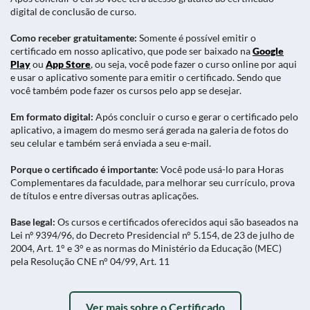
digital de conclusão de curso.
Como receber gratuitamente:
Somente é possível emitir o
certificado em nosso aplicativo, que pode ser baixado na
Google
Play
ou
App Store
, ou seja, você pode fazer o curso online por aqui
e usar o aplicativo somente para emitir o certificado. Sendo que
você também pode fazer os cursos pelo app se desejar.
Em formato digital:
Após concluir o curso e gerar o certificado pelo
aplicativo, a imagem do mesmo será gerada na galeria de fotos do
seu celular e também será enviada a seu e-mail.
Porque o certificado é importante:
Você pode usá-lo para Horas
Complementares da faculdade, para melhorar seu currículo, prova
de títulos e entre diversas outras aplicações.
Base legal:
Os cursos e certificados oferecidos aqui são baseados na
Lei nº 9394/96, do Decreto Presidencial n° 5.154, de 23 de julho de
2004, Art. 1° e 3° e as normas do Ministério da Educação (MEC)
pela Resolução CNE n° 04/99, Art. 11
Ver mais sobre o Certificado