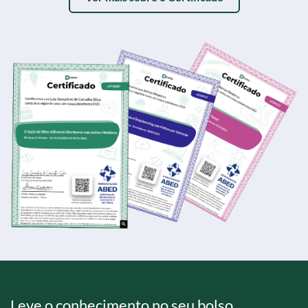
Leve o conhecimento no seu bolso.