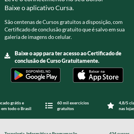
Baixe o aplicativo Cursa.
São centenas de Cursos gratuitos a disposição, com
Certificado de conclusão gratuito que é salvo em sua
galeria de imagens do celular.
Baixe o app para ter acesso ao Certificado de
conclusão de Curso Gratuitamente.
icado grátis e
60 mil exercícios
4,8/5 cl
 em todo o Brasil
gratuitos
nas loja
Tecnologia, Informática e Programação
424 cursos