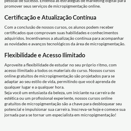
pessoal de sucesso. Entenda as estratégias de marketing digital para
promover seus serviços de micropigmentação online.
Certificação e Atualização Contínua
Com a conclusão de nossos cursos, os alunos podem receber
certificados que comprovam suas habilidades e conhecimentos
adquiridos. Incentivamos a atualização contínua para acompanhar
as novidades e avanços tecnológicos da área de micropigmentação.
Flexibilidade e Acesso Ilimitado
Aproveite a flexibilidade de estudar no seu próprio ritmo, com
acesso ilimitado a todos os materiais do curso. Nossos cursos
online gratuitos de micropigmentação são projetados para se
adaptar ao seu estilo de vida, permitindo que você aprenda de
qualquer lugar e a qualquer hora.
Seja você um entusiasta da beleza, um iniciante na carreira de
estética ou um profissional experiente, nossos cursos online
gratuitos de micropigmentação são a chave para desbloquear seu
potencial e impulsionar sua carreira. Inscreva-se hoje e comece sua
jornada para se tornar um especialista em micropigmentação!