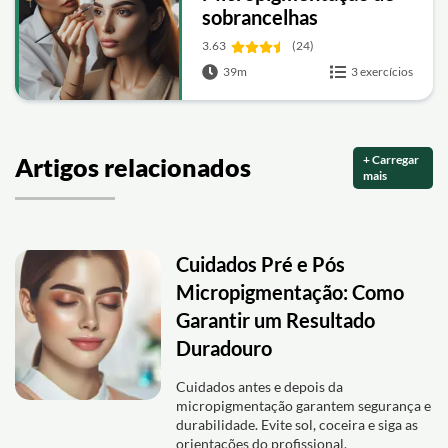
sobrancelhas
3.63
(24)
39m
3 exercícios
+ Carregar
Artigos relacionados
mais
Cuidados Pré e Pós
Micropigmentação: Como
Garantir um Resultado
Duradouro
Cuidados antes e depois da
micropigmentação garantem segurança e
durabilidade. Evite sol, coceira e siga as
orientações do profissional.