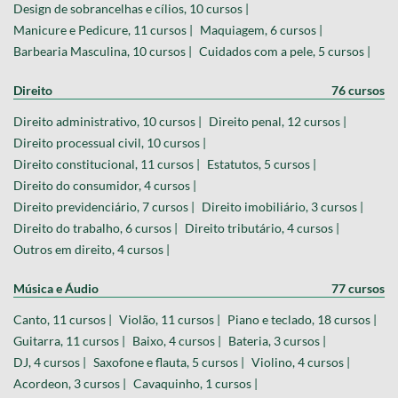
Design de sobrancelhas e cílios, 10 cursos |
Manicure e Pedicure, 11 cursos |
Maquiagem, 6 cursos |
Barbearia Masculina, 10 cursos |
Cuidados com a pele, 5 cursos |
Direito
76 cursos
Direito administrativo, 10 cursos |
Direito penal, 12 cursos |
Direito processual civil, 10 cursos |
Direito constitucional, 11 cursos |
Estatutos, 5 cursos |
Direito do consumidor, 4 cursos |
Direito previdenciário, 7 cursos |
Direito imobiliário, 3 cursos |
Direito do trabalho, 6 cursos |
Direito tributário, 4 cursos |
Outros em direito, 4 cursos |
Música e Áudio
77 cursos
Canto, 11 cursos |
Violão, 11 cursos |
Piano e teclado, 18 cursos |
Guitarra, 11 cursos |
Baixo, 4 cursos |
Bateria, 3 cursos |
DJ, 4 cursos |
Saxofone e flauta, 5 cursos |
Violino, 4 cursos |
Acordeon, 3 cursos |
Cavaquinho, 1 cursos |