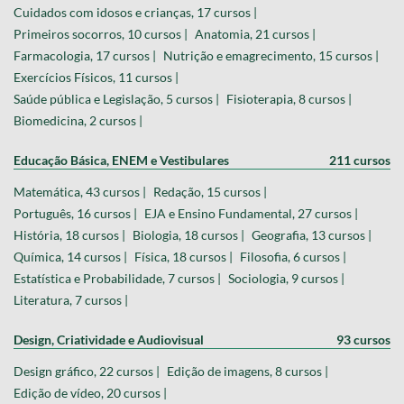
Cuidados com idosos e crianças, 17 cursos |
Primeiros socorros, 10 cursos |
Anatomia, 21 cursos |
Farmacologia, 17 cursos |
Nutrição e emagrecimento, 15 cursos |
Exercícios Físicos, 11 cursos |
Saúde pública e Legislação, 5 cursos |
Fisioterapia, 8 cursos |
Biomedicina, 2 cursos |
Educação Básica, ENEM e Vestibulares
211 cursos
Matemática, 43 cursos |
Redação, 15 cursos |
Português, 16 cursos |
EJA e Ensino Fundamental, 27 cursos |
História, 18 cursos |
Biologia, 18 cursos |
Geografia, 13 cursos |
Química, 14 cursos |
Física, 18 cursos |
Filosofia, 6 cursos |
Estatística e Probabilidade, 7 cursos |
Sociologia, 9 cursos |
Literatura, 7 cursos |
Design, Criatividade e Audiovisual
93 cursos
Design gráfico, 22 cursos |
Edição de imagens, 8 cursos |
Edição de vídeo, 20 cursos |