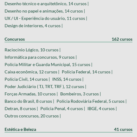
Desenho técnico e arquitetônico, 14 cursos |
Desenho no papel e animações, 14 cursos |
UX / UI - Experiência do usuário, 11 cursos |
Design de interiores, 4 cursos |
Concursos
162 cursos
Raciocínio Lógico, 10 cursos |
Informática para concursos, 9 cursos |
Polícia Militar e Guarda Municipal, 15 cursos |
Caixa econômica, 12 cursos |
Polícia Federal, 14 cursos |
Polícia Civil, 14 cursos |
INSS, 14 cursos |
Poder Judiciário ( TJ, TRT, TRF ), 12 cursos |
Forças Armadas, 10 cursos |
Bombeiros, 3 cursos |
Banco do Brasil, 8 cursos |
Polícia Rodoviária Federal, 5 cursos |
Detran, 8 cursos |
Polícia Penal, 4 cursos |
IBGE, 4 cursos |
Outros concursos, 20 cursos |
Estética e Beleza
41 cursos