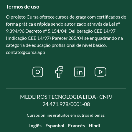
Termos de uso
O projeto Cursa oferece cursos de graça com certificados de
forma prática e rápida sendo autorizado através da Lei nº
9.394/96 Decreto nº 5.154/04; Deliberação CEE 14/97
(Indicação CEE 14/97) Parecer 285/04 se enquadrando na
categoria de educação profissional de nível básico.
contato@cursa.app
MEDEIROS TECNOLOGIA LTDA - CNPJ
24.471.978/0001-08
Cursos online gratuitos em outros idiomas:
Inglês
Espanhol
Francês
Hindi