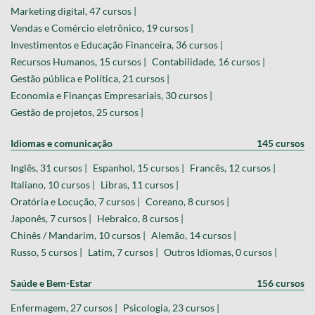
Marketing digital, 47 cursos |
Vendas e Comércio eletrônico, 19 cursos |
Investimentos e Educação Financeira, 36 cursos |
Recursos Humanos, 15 cursos |
Contabilidade, 16 cursos |
Gestão pública e Política, 21 cursos |
Economia e Finanças Empresariais, 30 cursos |
Gestão de projetos, 25 cursos |
Idiomas e comunicação
145 cursos
Inglês, 31 cursos |
Espanhol, 15 cursos |
Francês, 12 cursos |
Italiano, 10 cursos |
Libras, 11 cursos |
Oratória e Locução, 7 cursos |
Coreano, 8 cursos |
Japonês, 7 cursos |
Hebraico, 8 cursos |
Chinês / Mandarim, 10 cursos |
Alemão, 14 cursos |
Russo, 5 cursos |
Latim, 7 cursos |
Outros Idiomas, 0 cursos |
Saúde e Bem-Estar
156 cursos
Enfermagem, 27 cursos |
Psicologia, 23 cursos |