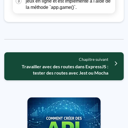
jeux en ligne et est implémenté à l'aide de
3
la méthode `app.game()`.
Chapitre suivant
Travailler avec des routes dans ExpressJS :
tester des routes avec Jest ou Mocha