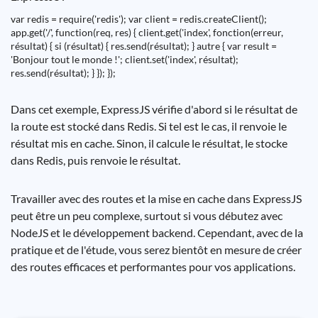
var redis = require('redis'); var client = redis.createClient();
app.get('/', function(req, res) { client.get('index', fonction(erreur,
résultat) { si (résultat) { res.send(résultat); } autre { var result =
'Bonjour tout le monde !'; client.set('index', résultat);
res.send(résultat); } }); });
Dans cet exemple, ExpressJS vérifie d'abord si le résultat de
la route est stocké dans Redis. Si tel est le cas, il renvoie le
résultat mis en cache. Sinon, il calcule le résultat, le stocke
dans Redis, puis renvoie le résultat.
Travailler avec des routes et la mise en cache dans ExpressJS
peut être un peu complexe, surtout si vous débutez avec
NodeJS et le développement backend. Cependant, avec de la
pratique et de l'étude, vous serez bientôt en mesure de créer
des routes efficaces et performantes pour vos applications.