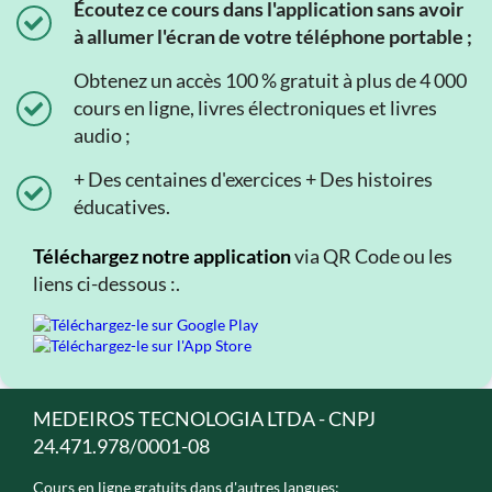
Écoutez ce cours dans l'application sans avoir
à allumer l'écran de votre téléphone portable ;
Obtenez un accès 100 % gratuit à plus de 4 000
cours en ligne, livres électroniques et livres
audio ;
+ Des centaines d'exercices + Des histoires
éducatives.
Téléchargez notre application
via QR Code ou les
liens ci-dessous :.
MEDEIROS TECNOLOGIA LTDA - CNPJ
24.471.978/0001-08
Cours en ligne gratuits dans d'autres langues: