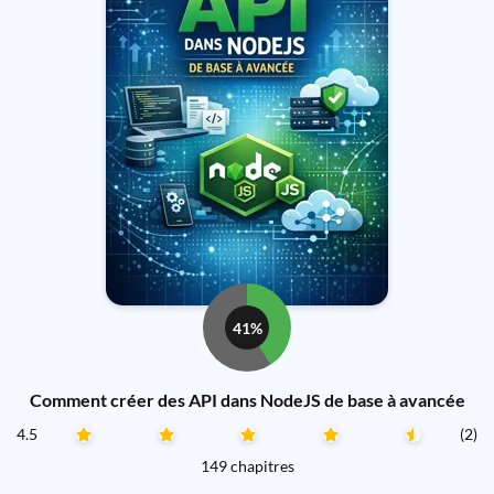
41%
Comment créer des API dans NodeJS de base à avancée
4.5
(2)
149 chapitres