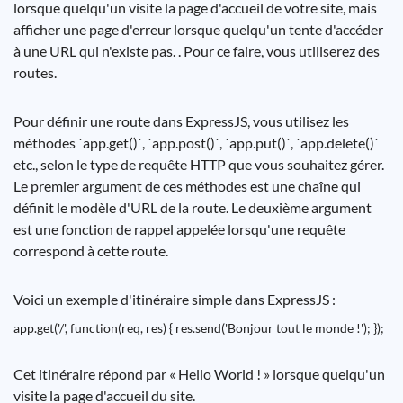
lorsque quelqu'un visite la page d'accueil de votre site, mais
afficher une page d'erreur lorsque quelqu'un tente d'accéder
à une URL qui n'existe pas. . Pour ce faire, vous utiliserez des
routes.
Pour définir une route dans ExpressJS, vous utilisez les
méthodes `app.get()`, `app.post()`, `app.put()`, `app.delete()`
etc., selon le type de requête HTTP que vous souhaitez gérer.
Le premier argument de ces méthodes est une chaîne qui
définit le modèle d'URL de la route. Le deuxième argument
est une fonction de rappel appelée lorsqu'une requête
correspond à cette route.
Voici un exemple d'itinéraire simple dans ExpressJS :
app.get('/', function(req, res) { res.send('Bonjour tout le monde !'); });
Cet itinéraire répond par « Hello World ! » lorsque quelqu'un
visite la page d'accueil du site.