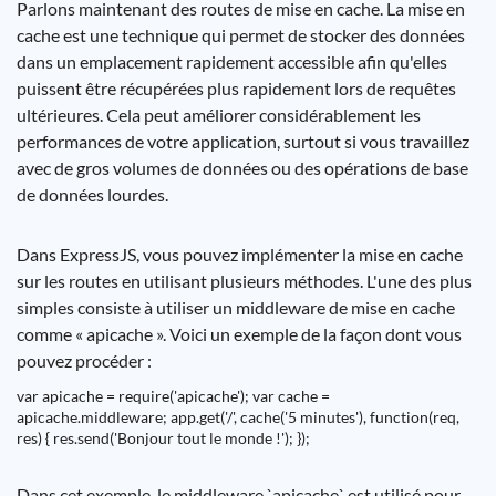
Parlons maintenant des routes de mise en cache. La mise en
cache est une technique qui permet de stocker des données
dans un emplacement rapidement accessible afin qu'elles
puissent être récupérées plus rapidement lors de requêtes
ultérieures. Cela peut améliorer considérablement les
performances de votre application, surtout si vous travaillez
avec de gros volumes de données ou des opérations de base
de données lourdes.
Dans ExpressJS, vous pouvez implémenter la mise en cache
sur les routes en utilisant plusieurs méthodes. L'une des plus
simples consiste à utiliser un middleware de mise en cache
comme « apicache ». Voici un exemple de la façon dont vous
pouvez procéder :
var apicache = require('apicache'); var cache =
apicache.middleware; app.get('/', cache('5 minutes'), function(req,
res) { res.send('Bonjour tout le monde !'); });
Dans cet exemple, le middleware `apicache` est utilisé pour