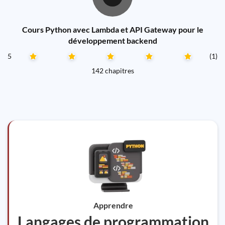
Cours Python avec Lambda et API Gateway pour le
développement backend
5
(1)
142 chapitres
Apprendre
Langages de programmation