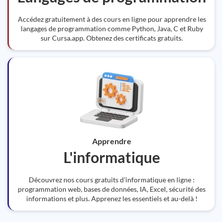
Accédez gratuitement à des cours en ligne pour apprendre les
langages de programmation comme Python, Java, C et Ruby
sur Cursa.app. Obtenez des certificats gratuits.
Apprendre
L'informatique
Découvrez nos cours gratuits d'informatique en ligne :
programmation web, bases de données, IA, Excel, sécurité des
informations et plus. Apprenez les essentiels et au-delà !