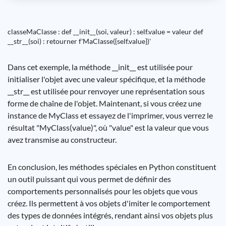
classeMaClasse : def __init__(soi, valeur) : self.value = valeur def
__str__(soi) : retourner f'MaClasse({self.value})'
Dans cet exemple, la méthode __init__ est utilisée pour
initialiser l'objet avec une valeur spécifique, et la méthode
__str__ est utilisée pour renvoyer une représentation sous
forme de chaîne de l'objet. Maintenant, si vous créez une
instance de MyClass et essayez de l'imprimer, vous verrez le
résultat "MyClass(value)", où "value" est la valeur que vous
avez transmise au constructeur.
En conclusion, les méthodes spéciales en Python constituent
un outil puissant qui vous permet de définir des
comportements personnalisés pour les objets que vous
créez. Ils permettent à vos objets d'imiter le comportement
des types de données intégrés, rendant ainsi vos objets plus