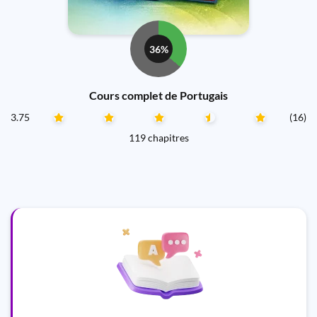
36%
Cours complet de Portugais
3.75
(16)
119 chapitres