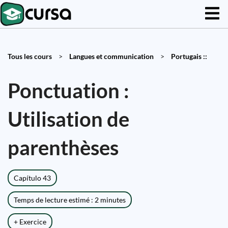
Tous les cours
>
Langues et communication
>
Portugais ::
Ponctuation :
Utilisation de
parenthèses
Capítulo 43
Temps de lecture estimé : 2 minutes
+ Exercice