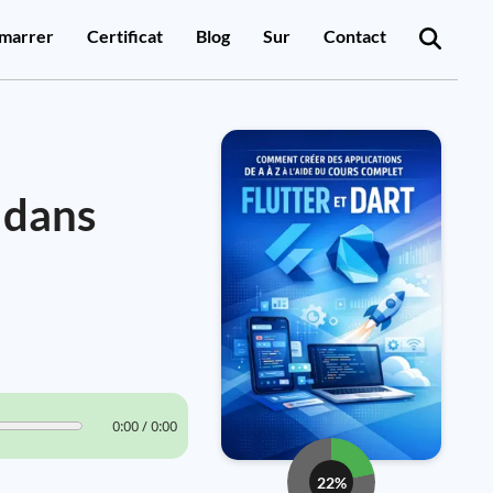
marrer
Certificat
Blog
Sur
Contact
 dans
0:00 / 0:00
22%