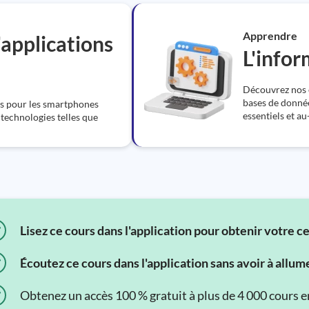
Apprendre
applications
L'info
Découvrez nos 
bases de donnée
ns pour les smartphones
essentiels et au
s technologies telles que
Lisez ce cours dans l'application pour obtenir votre c
Écoutez ce cours dans l'application sans avoir à allum
Obtenez un accès 100 % gratuit à plus de 4 000 cours en 