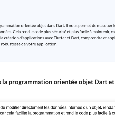
ogrammation orientée objet dans Dart. Il nous permet de masquer le
nnées. Cela rend le code plus sécurisé et plus facile à maintenir, c
la création d'applications avec Flutter et Dart, comprendre et ap
a robustesse de votre application.
s la programmation orientée objet Dart e
e modifier directement les données internes d'un objet, rendan
nt car cela facilite la programmation et rend le code plus facile à