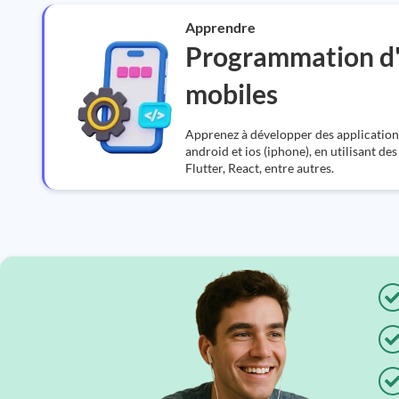
Apprendre
Programmation d'
mobiles
Apprenez à développer des applicatio
android et ios (iphone), en utilisant de
Flutter, React, entre autres.