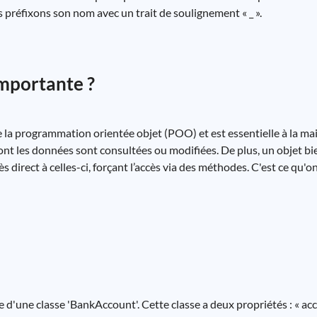
préfixons son nom avec un trait de soulignement « _ ».
importante ?
e la programmation orientée objet (POO) et est essentielle à la ma
ont les données sont consultées ou modifiées. De plus, un objet bi
direct à celles-ci, forçant l’accès via des méthodes. C'est ce qu'o
e d'une classe 'BankAccount'. Cette classe a deux propriétés : « a