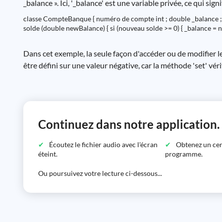
_balance ». Ici, '_balance' est une variable privée, ce qui sig
classe CompteBanque { numéro de compte int ; double _balance ; 
solde (double newBalance) { si (nouveau solde >= 0) { _balance = nou
Dans cet exemple, la seule façon d'accéder ou de modifier le 
être défini sur une valeur négative, car la méthode 'set' véri
Continuez dans notre application.
Écoutez le fichier audio avec l'écran
Obtenez un certi
éteint.
programme.
Ou poursuivez votre lecture ci-dessous...