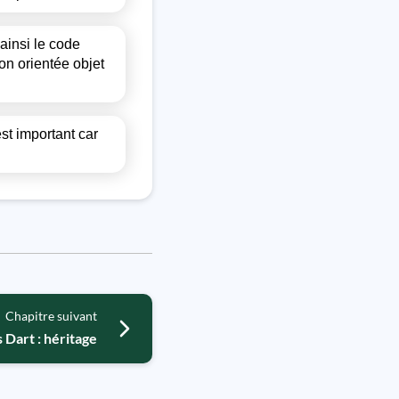
ainsi le code
on orientée objet
st important car
Chapitre suivant
 Dart : héritage