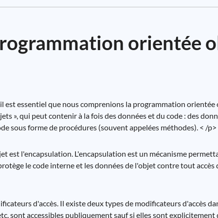
 programmation orientée o
 il est essentiel que nous comprenions la programmation orientée
ts », qui peut contenir à la fois des données et du code : des don
code sous forme de procédures (souvent appelées méthodes). < /p>
jet est l'encapsulation. L'encapsulation est un mécanisme permett
protège le code interne et les données de l'objet contre tout accès 
icateurs d'accès. Il existe deux types de modificateurs d'accès dans
 etc. sont accessibles publiquement sauf si elles sont explicitement