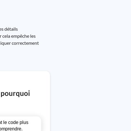
s détails
ar cela empêche les
pliquer correctement
t pourquoi
t le code plus
 comprendre.