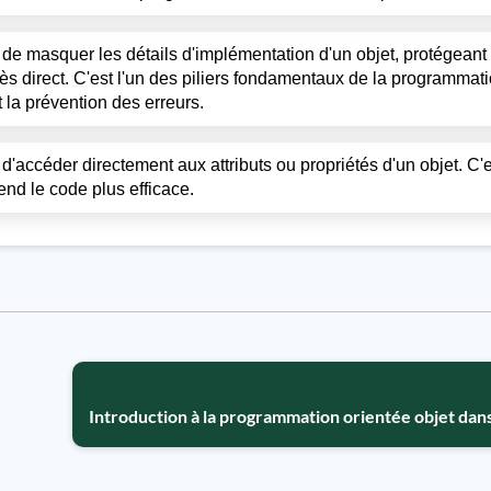
e masquer les détails d'implémentation d'un objet, protégeant 
cès direct. C'est l'un des piliers fondamentaux de la programmati
t la prévention des erreurs.
accéder directement aux attributs ou propriétés d'un objet. C'e
rend le code plus efficace.
Introduction à la programmation orientée objet dans