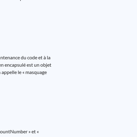
intenance du code et à la
en encapsulé est un objet
n appelle le « masquage
ccountNumber » et «