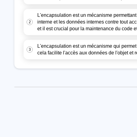
L'encapsulation est un mécanisme permettant d
interne et les données internes contre tout ac
2
et il est crucial pour la maintenance du code e
L'encapsulation est un mécanisme qui permet d'
3
cela facilite l'accès aux données de l'objet et 