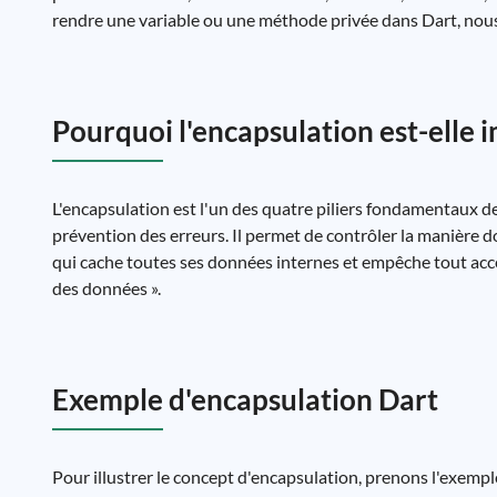
rendre une variable ou une méthode privée dans Dart, nous 
Pourquoi l'encapsulation est-elle 
L'encapsulation est l'un des quatre piliers fondamentaux d
prévention des erreurs. Il permet de contrôler la manière d
qui cache toutes ses données internes et empêche tout accès 
des données ».
Exemple d'encapsulation Dart
Pour illustrer le concept d'encapsulation, prenons l'exempl