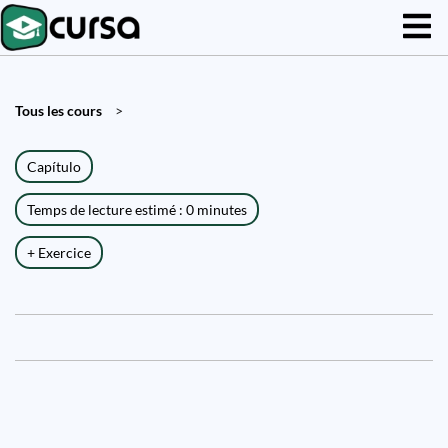
Tous les cours
>
Capítulo
Temps de lecture estimé : 0 minutes
+ Exercice