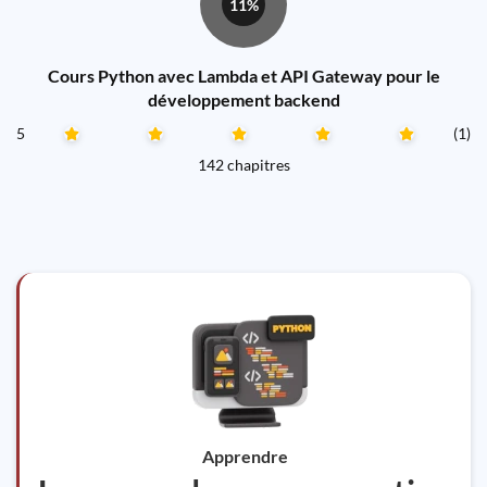
11%
Cours Python avec Lambda et API Gateway pour le
développement backend
5
(1)
142 chapitres
Apprendre