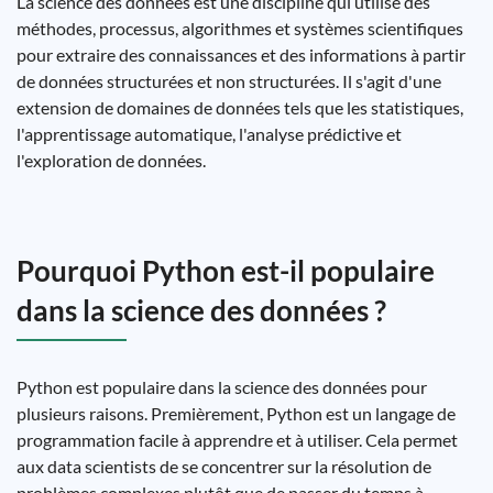
La science des données est une discipline qui utilise des
méthodes, processus, algorithmes et systèmes scientifiques
pour extraire des connaissances et des informations à partir
de données structurées et non structurées. Il s'agit d'une
extension de domaines de données tels que les statistiques,
l'apprentissage automatique, l'analyse prédictive et
l'exploration de données.
Pourquoi Python est-il populaire
dans la science des données ?
Python est populaire dans la science des données pour
plusieurs raisons. Premièrement, Python est un langage de
programmation facile à apprendre et à utiliser. Cela permet
aux data scientists de se concentrer sur la résolution de
problèmes complexes plutôt que de passer du temps à