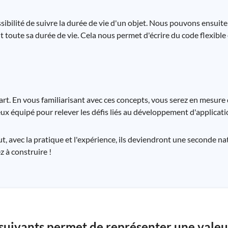
sibilité de suivre la durée de vie d'un objet. Nous pouvons ensuit
toute sa durée de vie. Cela nous permet d'écrire du code flexible e
t. En vous familiarisant avec ces concepts, vous serez en mesure 
mieux équipé pour relever les défis liés au développement d'applicati
 avec la pratique et l'expérience, ils deviendront une seconde na
z à construire !
suivants permet de représenter une valeu