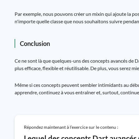
Par exemple, nous pouvons créer un mixin qui ajoute la pos
n'importe quelle classe que nous souhaitons suivre pendant 
Conclusion
Ce ne sont là que quelques-uns des concepts avancés de Dar
plus efficace, flexible et réutilisable. De plus, vous serez 
Même si ces concepts peuvent sembler intimidants au début,
apprendre, continuez à vous entraîner et, surtout, continue
Répondez maintenant à l’exercice sur le contenu :
Lequel des concepts Dart avancés 