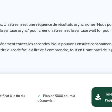
ams. Un Stream est une séquence de résultats asynchrones. Nous p
la syntaxe async* pour créer un Stream et la syntaxe wait for po
vénement toutes les secondes. Nous pouvons ensuite consommer c
e du code facile à lire et à comprendre, tout en tirant parti de l
Tél
ficat à la fin du
Plus de 5000 cours à
l'ap
découvrir !