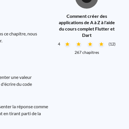
Comment créer des
applications de A à Z à l'aide
du cours complet Flutter et
s ce chapitre, nous
Dart
r.
4
(12)
267 chapitres
senter une valeur
 d'écrire du code
ésenter la réponse comme
 en tirant parti de la