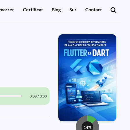
marrer
Certificat
Blog
Sur
Contact
0:00 / 0:00
14%