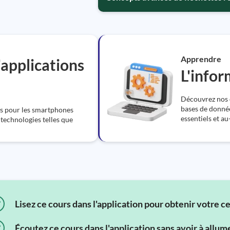
Apprendre
applications
L'info
Découvrez nos 
bases de donnée
ns pour les smartphones
essentiels et au
s technologies telles que
Lisez ce cours dans l'application pour obtenir votre c
Écoutez ce cours dans l'application sans avoir à allum