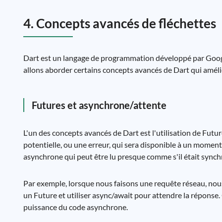
4. Concepts avancés de fléchettes
Dart est un langage de programmation développé par Google
allons aborder certains concepts avancés de Dart qui amél
Futures et asynchrone/attente
L'un des concepts avancés de Dart est l'utilisation de Fut
potentielle, ou une erreur, qui sera disponible à un momen
asynchrone qui peut être lu presque comme s'il était synch
Par exemple, lorsque nous faisons une requête réseau, no
un Future et utiliser async/await pour attendre la réponse. C
puissance du code asynchrone.