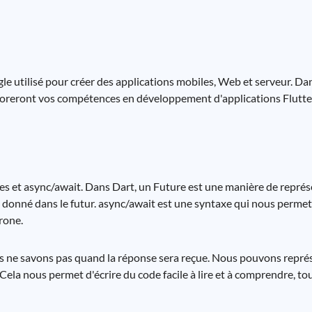
 utilisé pour créer des applications mobiles, Web et serveur. Dan
ioreront vos compétences en développement d'applications Flutte
ures et async/await. Dans Dart, un Future est une manière de repré
t donné dans le futur. async/await est une syntaxe qui nous permet
rone.
us ne savons pas quand la réponse sera reçue. Nous pouvons repr
ela nous permet d'écrire du code facile à lire et à comprendre, tout