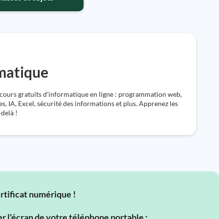
rmatique
cours gratuits d'informatique en ligne : programmation web,
s, IA, Excel, sécurité des informations et plus. Apprenez les
-delà !
ertificat numérique !
er l'écran de votre téléphone portable ;