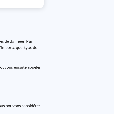
pes de données. Par
'importe quel type de
pouvons ensuite appeler
Nous pouvons considérer