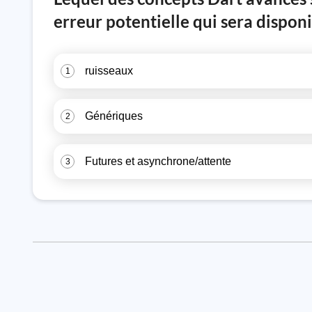
erreur potentielle qui sera dispon
ruisseaux
1
Génériques
2
Futures et asynchrone/attente
3