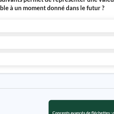
ible à un moment donné dans le futur ?
Concepts avancés de fléchettes : c