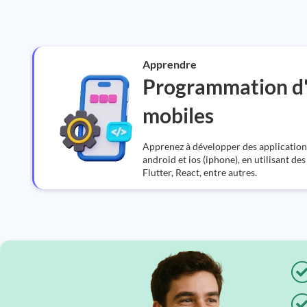
Apprendre
Programmation d'
mobiles
Apprenez à développer des applicatio
android et ios (iphone), en utilisant de
Flutter, React, entre autres.