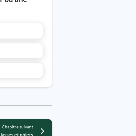
Chapitre suivant
lasses et objets