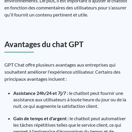
environnements. De plus, il est important d'ajuster le chatbot
en fonction des commentaires des utilisateurs pour s'assurer
qu'il fournit un contenu pertinent et utile.
Avantages du chat GPT
GPT Chat offre plusieurs avantages aux entreprises qui
souhaitent améliorer l'expérience utilisateur. Certains des
principaux avantages incluent :
Assistance 24h/24 et 7j/7 :
le chatbot peut fournir une
assistance aux utilisateurs à toute heure du jour ou de la
nuit, ce qui augmente la satisfaction client.
Gain de temps et d'argent :
le chatbot peut automatiser
les tâches répétitives telles que le service client, ce qui
permet à l'entreprise d'économiser du temps et de