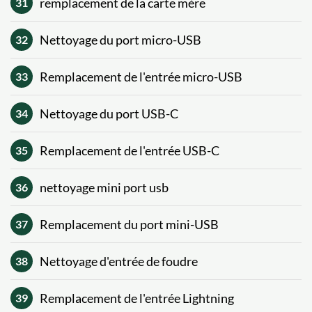
remplacement de la carte mère
31
Nettoyage du port micro-USB
32
Remplacement de l'entrée micro-USB
33
Nettoyage du port USB-C
34
Remplacement de l'entrée USB-C
35
nettoyage mini port usb
36
Remplacement du port mini-USB
37
Nettoyage d'entrée de foudre
38
Remplacement de l'entrée Lightning
39