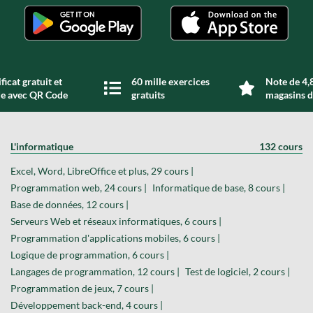
ficat gratuit et
60 mille exercices
Note de 4,8
de avec QR Code
gratuits
magasins d
L'informatique
132 cours
Excel, Word, LibreOffice et plus, 29 cours |
Programmation web, 24 cours |
Informatique de base, 8 cours |
Base de données, 12 cours |
Serveurs Web et réseaux informatiques, 6 cours |
Programmation d'applications mobiles, 6 cours |
Logique de programmation, 6 cours |
Langages de programmation, 12 cours |
Test de logiciel, 2 cours |
Programmation de jeux, 7 cours |
Développement back-end, 4 cours |