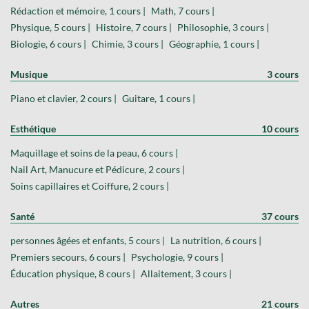
Rédaction et mémoire, 1 cours |
Math, 7 cours |
Physique, 5 cours |
Histoire, 7 cours |
Philosophie, 3 cours |
Biologie, 6 cours |
Chimie, 3 cours |
Géographie, 1 cours |
Musique
3 cours
Piano et clavier, 2 cours |
Guitare, 1 cours |
Esthétique
10 cours
Maquillage et soins de la peau, 6 cours |
Nail Art, Manucure et Pédicure, 2 cours |
Soins capillaires et Coiffure, 2 cours |
Santé
37 cours
personnes âgées et enfants, 5 cours |
La nutrition, 6 cours |
Premiers secours, 6 cours |
Psychologie, 9 cours |
Éducation physique, 8 cours |
Allaitement, 3 cours |
Autres
21 cours