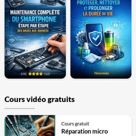
Nouveau
3.92
(12)
Cours vidéo gratuits
Cours gratuit
Réparation micro