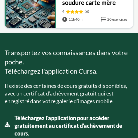
soudure carte mère
iPhone et iPad
4
(6)
11h40m
20 exercices
Transportez vos connaissances dans votre
poche.
Téléchargez l'application Cursa.
Il existe des centaines de cours gratuits disponibles,
avec un certificat d'achèvement gratuit qui est
enregistré dans votre galerie d'images mobile.
Téléchargez l'application pour accéder
gratuitement au certificat d'achèvement de
cours.