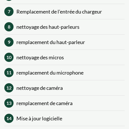
Remplacement de l'entrée du chargeur
7
nettoyage des haut-parleurs
8
remplacement du haut-parleur
9
nettoyage des micros
10
remplacement du microphone
11
nettoyage de caméra
12
remplacement de caméra
13
Mise à jour logicielle
14