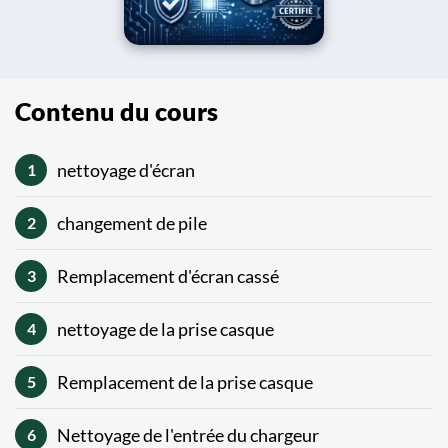
Contenu du cours
nettoyage d'écran
1
changement de pile
2
Remplacement d'écran cassé
3
nettoyage de la prise casque
4
Remplacement de la prise casque
5
Nettoyage de l'entrée du chargeur
6