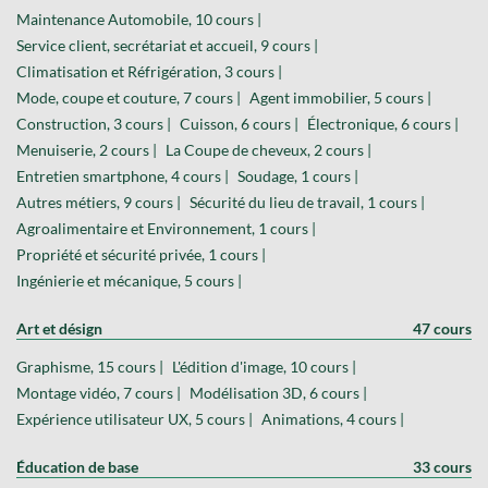
Maintenance Automobile, 10 cours |
Service client, secrétariat et accueil, 9 cours |
Climatisation et Réfrigération, 3 cours |
Mode, coupe et couture, 7 cours |
Agent immobilier, 5 cours |
Construction, 3 cours |
Cuisson, 6 cours |
Électronique, 6 cours |
Menuiserie, 2 cours |
La Coupe de cheveux, 2 cours |
Entretien smartphone, 4 cours |
Soudage, 1 cours |
Autres métiers, 9 cours |
Sécurité du lieu de travail, 1 cours |
Agroalimentaire et Environnement, 1 cours |
Propriété et sécurité privée, 1 cours |
Ingénierie et mécanique, 5 cours |
Art et désign
47 cours
Graphisme, 15 cours |
L'édition d'image, 10 cours |
Montage vidéo, 7 cours |
Modélisation 3D, 6 cours |
Expérience utilisateur UX, 5 cours |
Animations, 4 cours |
Éducation de base
33 cours