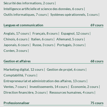
Sécurité des informations, 2 cours |
Intelligence artificielle et science des données, 6 cours |
Outils informatiques, 7 cours |
Systèmes opérationnels, 1 cours |
Langues et communication
69 cours
Anglais, 17 cours |
Français, 8 cours |
Espagnol, 12 cours |
Chinois, 6 cours |
Italien, 6 cours |
Allemand, 5 cours |
Japonais, 6 cours |
Russe, 3 cours |
Portugais, 3 cours |
Coréen, 3 cours |
Gestion et affaires
68 cours
Marketing digital, 12 cours |
Gestion de projet, 6 cours |
Comptabilité, 7 cours |
Entrepreneuriat et administration des affaires, 13 cours |
Ventes, 7 cours |
Investissements, 14 cours |
Économie, 2 cours |
Direction financière, 3 cours |
Ressources humaines, 4 cours |
Professionnaliser
75 cours