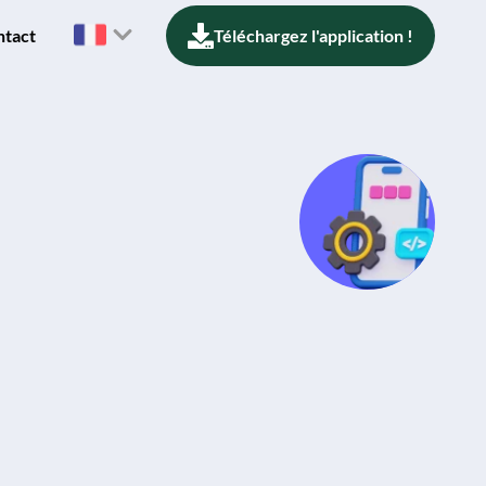
ntact
Téléchargez l'application !