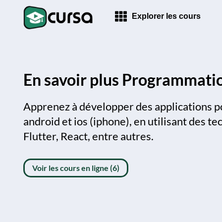
Explorer les cours
En savoir plus Programmatio
Apprenez à développer des applications 
android et ios (iphone), en utilisant des t
Flutter, React, entre autres.
Voir les cours en ligne (6)