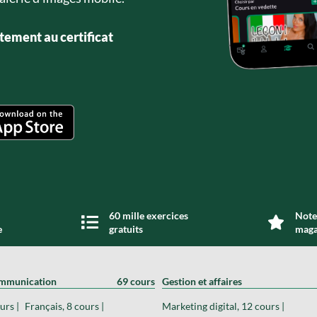
tement au certificat
60 mille exercices
Note 
e
gratuits
maga
ommunication
69 cours
Gestion et affaires
urs |
Français, 8 cours |
Marketing digital, 12 cours |