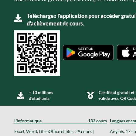
Téléchargez l'application pour accéder gratui
d'achèvement de cours.
+ 10 millions
Certificat gratuit et
d'étudiants
valide avec QR Cod
L'informatique
132 cours
Langues et c
Excel, Word, LibreOffice et plus, 29 cours |
Anglais, 17 co