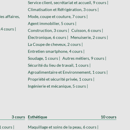
Service client, secrétariat et accueil, 9 cours |
Climatisation et Réfrigération, 3 cours |
es affaires,
Mode, coupe et couture, 7 cours |
Agent immobilier, 5 cours |
4 cours |
Construction, 3 cours |
Cuisson, 6 cours |
Électronique, 6 cours |
Menuiserie, 2 cours |
La Coupe de cheveux, 2 cours |
Entretien smartphone, 4 cours |
Soudage, 1 cours |
Autres métiers, 9 cours |
Sécurité du lieu de travail, 1 cours |
Agroalimentaire et Environnement, 1 cours |
Propriété et sécurité privée, 1 cours |
Ingénierie et mécanique, 5 cours |
3 cours
Esthétique
10 cours
1 cours |
Maquillage et soins de la peau, 6 cours |