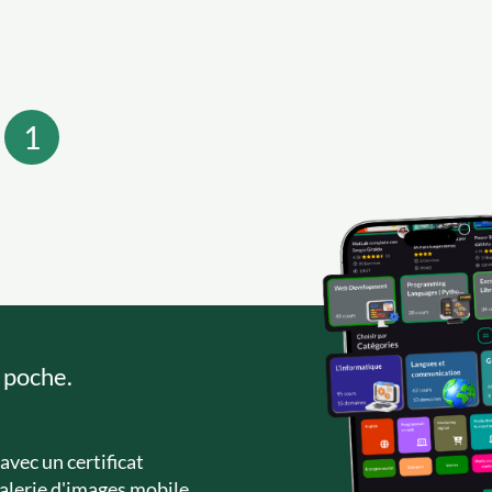
1
 poche.
avec un certificat
alerie d'images mobile.