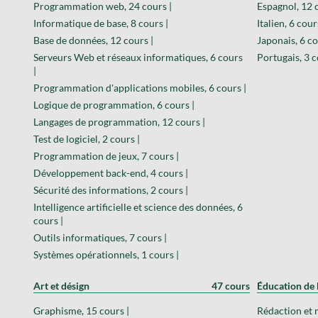
Programmation web, 24 cours |
Espagnol, 12 
Informatique de base, 8 cours |
Italien, 6 cour
Base de données, 12 cours |
Japonais, 6 co
Serveurs Web et réseaux informatiques, 6 cours
Portugais, 3 c
|
Programmation d'applications mobiles, 6 cours |
Logique de programmation, 6 cours |
Langages de programmation, 12 cours |
Test de logiciel, 2 cours |
Programmation de jeux, 7 cours |
Développement back-end, 4 cours |
Sécurité des informations, 2 cours |
Intelligence artificielle et science des données, 6
cours |
Outils informatiques, 7 cours |
Systèmes opérationnels, 1 cours |
Art et désign
47 cours
Éducation de 
Graphisme, 15 cours |
Rédaction et 