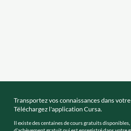
Transportez vos connaissances dans votre
Téléchargez l'application Cursa.
Il existe des centaines de cours gratuits disponibles, 
d'achèvement gratuit qui est enregistré dans votre g