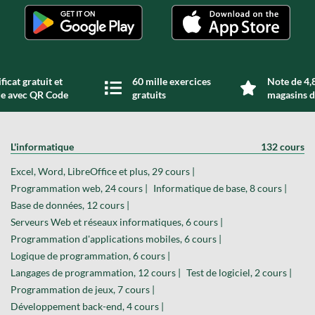
ficat gratuit et
60 mille exercices
Note de 4,8
de avec QR Code
gratuits
magasins d
L'informatique
132 cours
Excel, Word, LibreOffice et plus, 29 cours |
Programmation web, 24 cours |
Informatique de base, 8 cours |
Base de données, 12 cours |
Serveurs Web et réseaux informatiques, 6 cours |
Programmation d'applications mobiles, 6 cours |
Logique de programmation, 6 cours |
Langages de programmation, 12 cours |
Test de logiciel, 2 cours |
Programmation de jeux, 7 cours |
Développement back-end, 4 cours |