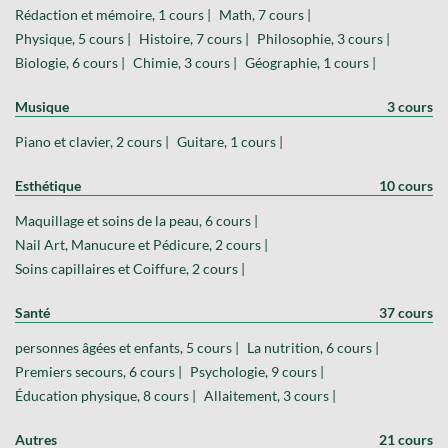
Rédaction et mémoire, 1 cours |
Math, 7 cours |
Physique, 5 cours |
Histoire, 7 cours |
Philosophie, 3 cours |
Biologie, 6 cours |
Chimie, 3 cours |
Géographie, 1 cours |
Musique
3 cours
Piano et clavier, 2 cours |
Guitare, 1 cours |
Esthétique
10 cours
Maquillage et soins de la peau, 6 cours |
Nail Art, Manucure et Pédicure, 2 cours |
Soins capillaires et Coiffure, 2 cours |
Santé
37 cours
personnes âgées et enfants, 5 cours |
La nutrition, 6 cours |
Premiers secours, 6 cours |
Psychologie, 9 cours |
Éducation physique, 8 cours |
Allaitement, 3 cours |
Autres
21 cours