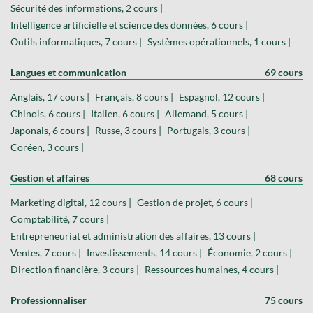
Sécurité des informations, 2 cours |
Intelligence artificielle et science des données, 6 cours |
Outils informatiques, 7 cours |
Systèmes opérationnels, 1 cours |
Langues et communication
69 cours
Anglais, 17 cours |
Français, 8 cours |
Espagnol, 12 cours |
Chinois, 6 cours |
Italien, 6 cours |
Allemand, 5 cours |
Japonais, 6 cours |
Russe, 3 cours |
Portugais, 3 cours |
Coréen, 3 cours |
Gestion et affaires
68 cours
Marketing digital, 12 cours |
Gestion de projet, 6 cours |
Comptabilité, 7 cours |
Entrepreneuriat et administration des affaires, 13 cours |
Ventes, 7 cours |
Investissements, 14 cours |
Économie, 2 cours |
Direction financière, 3 cours |
Ressources humaines, 4 cours |
Professionnaliser
75 cours