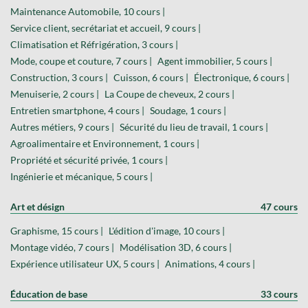
Maintenance Automobile, 10 cours |
Service client, secrétariat et accueil, 9 cours |
Climatisation et Réfrigération, 3 cours |
Mode, coupe et couture, 7 cours |
Agent immobilier, 5 cours |
Construction, 3 cours |
Cuisson, 6 cours |
Électronique, 6 cours |
Menuiserie, 2 cours |
La Coupe de cheveux, 2 cours |
Entretien smartphone, 4 cours |
Soudage, 1 cours |
Autres métiers, 9 cours |
Sécurité du lieu de travail, 1 cours |
Agroalimentaire et Environnement, 1 cours |
Propriété et sécurité privée, 1 cours |
Ingénierie et mécanique, 5 cours |
Art et désign
47 cours
Graphisme, 15 cours |
L'édition d'image, 10 cours |
Montage vidéo, 7 cours |
Modélisation 3D, 6 cours |
Expérience utilisateur UX, 5 cours |
Animations, 4 cours |
Éducation de base
33 cours