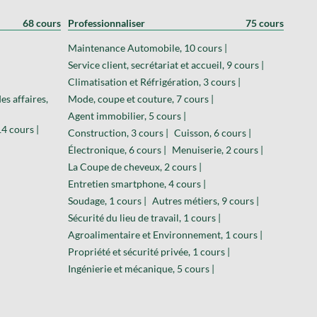
68 cours
Professionnaliser
75 cours
Maintenance Automobile, 10 cours |
Service client, secrétariat et accueil, 9 cours |
Climatisation et Réfrigération, 3 cours |
es affaires,
Mode, coupe et couture, 7 cours |
Agent immobilier, 5 cours |
4 cours |
Construction, 3 cours |
Cuisson, 6 cours |
Électronique, 6 cours |
Menuiserie, 2 cours |
La Coupe de cheveux, 2 cours |
Entretien smartphone, 4 cours |
Soudage, 1 cours |
Autres métiers, 9 cours |
Sécurité du lieu de travail, 1 cours |
Agroalimentaire et Environnement, 1 cours |
Propriété et sécurité privée, 1 cours |
Ingénierie et mécanique, 5 cours |