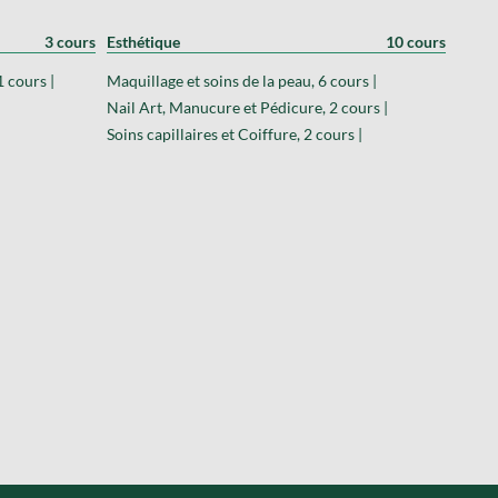
3 cours
Esthétique
10 cours
1 cours |
Maquillage et soins de la peau, 6 cours |
Nail Art, Manucure et Pédicure, 2 cours |
Soins capillaires et Coiffure, 2 cours |