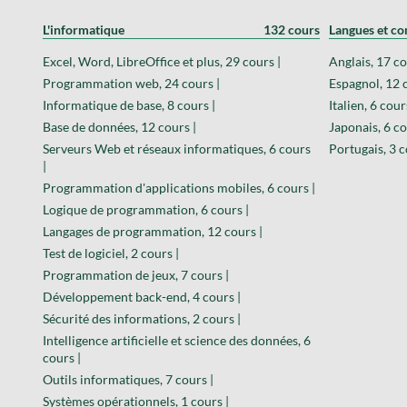
L'informatique
132 cours
Langues et c
Excel, Word, LibreOffice et plus, 29 cours |
Anglais, 17 co
Programmation web, 24 cours |
Espagnol, 12 
Informatique de base, 8 cours |
Italien, 6 cour
Base de données, 12 cours |
Japonais, 6 co
Serveurs Web et réseaux informatiques, 6 cours
Portugais, 3 c
|
Programmation d'applications mobiles, 6 cours |
Logique de programmation, 6 cours |
Langages de programmation, 12 cours |
Test de logiciel, 2 cours |
Programmation de jeux, 7 cours |
Développement back-end, 4 cours |
Sécurité des informations, 2 cours |
Intelligence artificielle et science des données, 6
cours |
Outils informatiques, 7 cours |
Systèmes opérationnels, 1 cours |