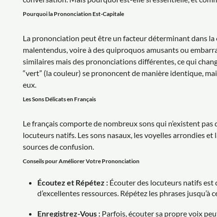
Pourquoi la Prononciation Est-Capitale
La prononciation peut être un facteur déterminant dans la
malentendus, voire à des quiproquos amusants ou embarras
similaires mais des prononciations différentes, ce qui chang
“vert” (la couleur) se prononcent de manière identique, mais
eux.
Les Sons Délicats en Français
Le français comporte de nombreux sons qui n’existent pas dan
locuteurs natifs. Les sons nasaux, les voyelles arrondies et 
sources de confusion.
Conseils pour Améliorer Votre Prononciation
Écoutez et Répétez :
Écouter des locuteurs natifs est c
d’excellentes ressources. Répétez les phrases jusqu’à c
Enregistrez-Vous :
Parfois, écouter sa propre voix peut