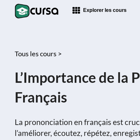
Explorer les cours
Tous les cours >
L’Importance de la 
Français
La prononciation en français est cruc
l’améliorer, écoutez, répétez, enregis