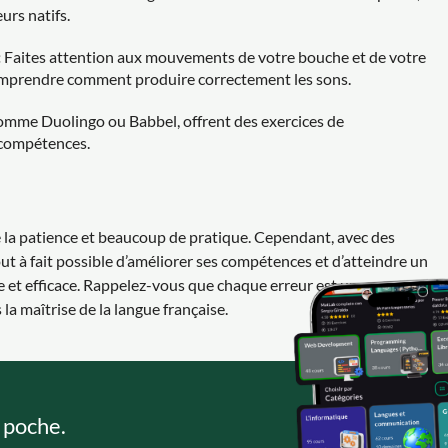
urs natifs.
:
Faites attention aux mouvements de votre bouche et de votre
omprendre comment produire correctement les sons.
omme Duolingo ou Babbel, offrent des exercices de
 compétences.
 la patience et beaucoup de pratique. Cependant, avec des
out à fait possible d’améliorer ses compétences et d’atteindre un
e et efficace. Rappelez-vous que chaque erreur est une
la maîtrise de la langue française.
 poche.