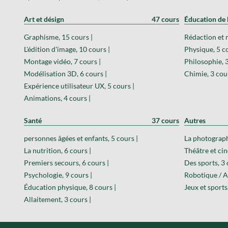
Art et désign
47 cours
Éducation de 
Graphisme, 15 cours |
Rédaction et 
L'édition d'image, 10 cours |
Physique, 5 co
Montage vidéo, 7 cours |
Philosophie, 3
Modélisation 3D, 6 cours |
Chimie, 3 cour
Expérience utilisateur UX, 5 cours |
Animations, 4 cours |
Santé
37 cours
Autres
personnes âgées et enfants, 5 cours |
La photograph
La nutrition, 6 cours |
Théâtre et cin
Premiers secours, 6 cours |
Des sports, 3 
Psychologie, 9 cours |
Robotique / A
Éducation physique, 8 cours |
Jeux et sports
Allaitement, 3 cours |