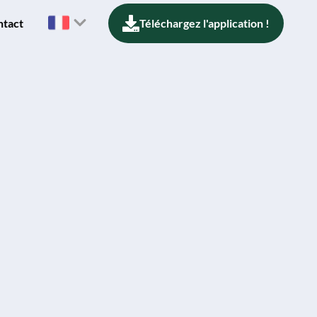
ntact
Téléchargez l'application !