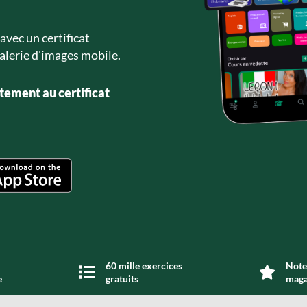
avec un certificat
alerie d'images mobile.
tement au certificat
60 mille exercices
Note 
e
gratuits
maga