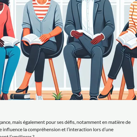
égance, mais également pour ses défis, notamment en matière de
le influence la compréhension et l’interaction lors d’une
ent l’améliorer ?