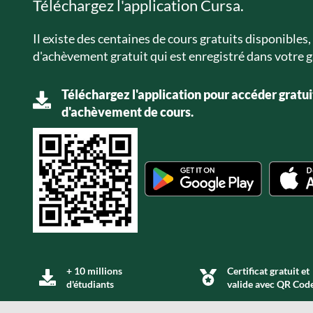
Téléchargez l'application Cursa.
Il existe des centaines de cours gratuits disponibles, 
d'achèvement gratuit qui est enregistré dans votre g
Téléchargez l'application pour accéder gratui
d'achèvement de cours.
+ 10 millions
Certificat gratuit et
d'étudiants
valide avec QR Cod