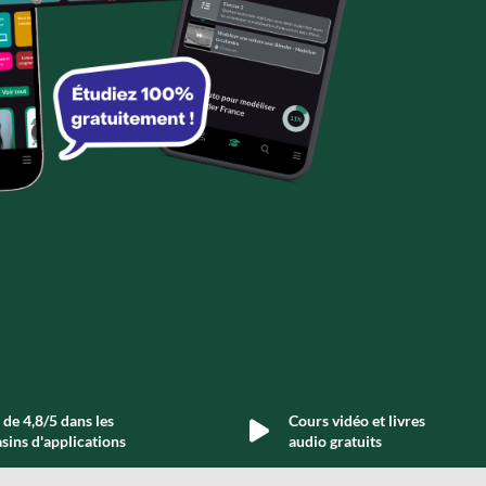
de 4,8/5 dans les
Cours vidéo et livres
sins d'applications
audio gratuits