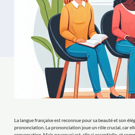
La langue française est reconnue pour sa beauté et son él
prononciation. La prononciation joue un rôle crucial, car el
conversation. Mais pourquoi est-elle si essentielle, et comm