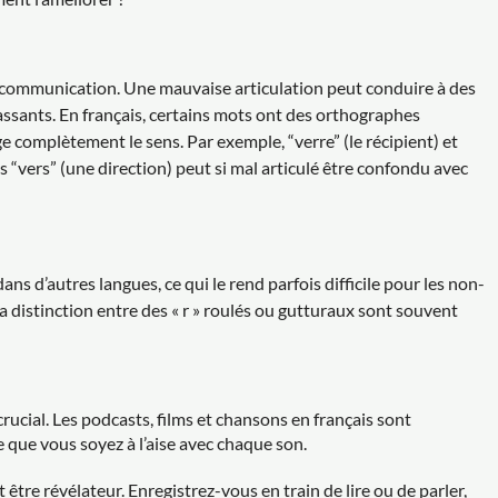
 communication. Une mauvaise articulation peut conduire à des
sants. En français, certains mots ont des orthographes
e complètement le sens. Par exemple, “verre” (le récipient) et
 “vers” (une direction) peut si mal articulé être confondu avec
s d’autres langues, ce qui le rend parfois difficile pour les non-
la distinction entre des « r » roulés ou gutturaux sont souvent
rucial. Les podcasts, films et chansons en français sont
e que vous soyez à l’aise avec chaque son.
 être révélateur. Enregistrez-vous en train de lire ou de parler,