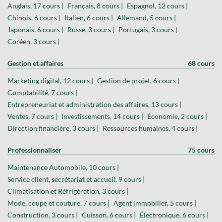
Anglais, 17 cours |
Français, 8 cours |
Espagnol, 12 cours |
Chinois, 6 cours |
Italien, 6 cours |
Allemand, 5 cours |
Japonais, 6 cours |
Russe, 3 cours |
Portugais, 3 cours |
Coréen, 3 cours |
Gestion et affaires
68 cours
Marketing digital, 12 cours |
Gestion de projet, 6 cours |
Comptabilité, 7 cours |
Entrepreneuriat et administration des affaires, 13 cours |
Ventes, 7 cours |
Investissements, 14 cours |
Économie, 2 cours |
Direction financière, 3 cours |
Ressources humaines, 4 cours |
Professionnaliser
75 cours
Maintenance Automobile, 10 cours |
Service client, secrétariat et accueil, 9 cours |
Climatisation et Réfrigération, 3 cours |
Mode, coupe et couture, 7 cours |
Agent immobilier, 5 cours |
Construction, 3 cours |
Cuisson, 6 cours |
Électronique, 6 cours |