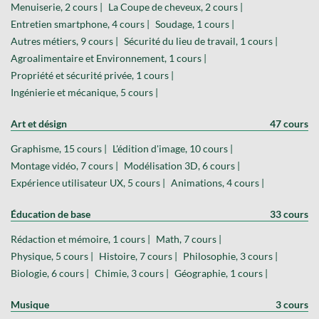
Menuiserie, 2 cours |
La Coupe de cheveux, 2 cours |
Entretien smartphone, 4 cours |
Soudage, 1 cours |
Autres métiers, 9 cours |
Sécurité du lieu de travail, 1 cours |
Agroalimentaire et Environnement, 1 cours |
Propriété et sécurité privée, 1 cours |
Ingénierie et mécanique, 5 cours |
Art et désign
47 cours
Graphisme, 15 cours |
L'édition d'image, 10 cours |
Montage vidéo, 7 cours |
Modélisation 3D, 6 cours |
Expérience utilisateur UX, 5 cours |
Animations, 4 cours |
Éducation de base
33 cours
Rédaction et mémoire, 1 cours |
Math, 7 cours |
Physique, 5 cours |
Histoire, 7 cours |
Philosophie, 3 cours |
Biologie, 6 cours |
Chimie, 3 cours |
Géographie, 1 cours |
Musique
3 cours