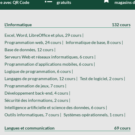
de avec QR Code
gratuits
magasins d
L'informatique
132 cours
Excel, Word, LibreOffice et plus, 29 cours |
Programmation web, 24 cours |
Informatique de base, 8 cours |
Base de données, 12 cours |
Serveurs Web et réseaux informatiques, 6 cours |
Programmation d'applications mobiles, 6 cours |
Logique de programmation, 6 cours |
Langages de programmation, 12 cours |
Test de logiciel, 2 cours |
Programmation de jeux, 7 cours |
Développement back-end, 4 cours |
Sécurité des informations, 2 cours |
Intelligence artificielle et science des données, 6 cours |
Outils informatiques, 7 cours |
Systèmes opérationnels, 1 cours |
Langues et communication
69 cours