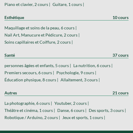
Piano et clavier, 2 cours |
Guitare, 1 cours |
Esthétique
10 cours
Maquillage et soins de la peau, 6 cours |
Nail Art, Manucure et Pédicure, 2 cours |
Soins capillaires et Coiffure, 2 cours |
Santé
37 cours
personnes âgées et enfants, 5 cours |
La nutrition, 6 cours |
Premiers secours, 6 cours |
Psychologie, 9 cours |
Éducation physique, 8 cours |
Allaitement, 3 cours |
Autres
21 cours
La photographie, 6 cours |
Youtuber, 2 cours |
Théâtre et cinéma, 1 cours |
Danse, 6 cours |
Des sports, 3 cours |
Robotique / Arduino, 2 cours |
Jeux et sports, 1 cours |