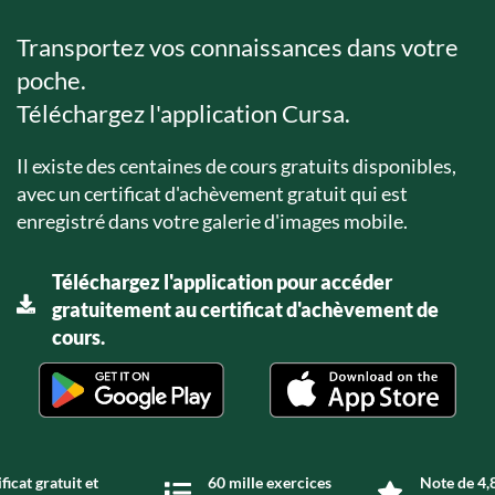
Transportez vos connaissances dans votre
poche.
Téléchargez l'application Cursa.
Il existe des centaines de cours gratuits disponibles,
avec un certificat d'achèvement gratuit qui est
enregistré dans votre galerie d'images mobile.
Téléchargez l'application pour accéder
gratuitement au certificat d'achèvement de
cours.
ficat gratuit et
60 mille exercices
Note de 4,8