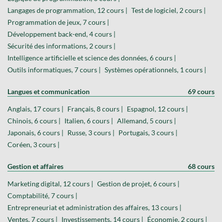
Langages de programmation, 12 cours |
Test de logiciel, 2 cours |
Programmation de jeux, 7 cours |
Développement back-end, 4 cours |
Sécurité des informations, 2 cours |
Intelligence artificielle et science des données, 6 cours |
Outils informatiques, 7 cours |
Systèmes opérationnels, 1 cours |
Langues et communication
69 cours
Anglais, 17 cours |
Français, 8 cours |
Espagnol, 12 cours |
Chinois, 6 cours |
Italien, 6 cours |
Allemand, 5 cours |
Japonais, 6 cours |
Russe, 3 cours |
Portugais, 3 cours |
Coréen, 3 cours |
Gestion et affaires
68 cours
Marketing digital, 12 cours |
Gestion de projet, 6 cours |
Comptabilité, 7 cours |
Entrepreneuriat et administration des affaires, 13 cours |
Ventes, 7 cours |
Investissements, 14 cours |
Économie, 2 cours |