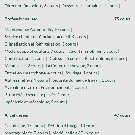
Direction financière, 3 cours |
Ressources humaines, 4 cours |
Professionnaliser
75 cours
Maintenance Automobile, 10 cours |
Service client, secrétariat et accueil, 9 cours |
Climatisation et Réfrigération, 3 cours |
Mode, coupe et couture, 7 cours |
Agent immobilier, 5 cours |
Construction, 3 cours |
Cuisson, 6 cours |
Électronique, 6 cours |
Menuiserie, 2 cours |
La Coupe de cheveux, 2 cours |
Entretien smartphone, 4 cours |
Soudage, 1 cours |
Autres métiers, 9 cours |
Sécurité du lieu de travail, 1 cours |
Agroalimentaire et Environnement, 1 cours |
Propriété et sécurité privée, 1 cours |
Ingénierie et mécanique, 5 cours |
Art et désign
47 cours
Graphisme, 15 cours |
L'édition d'image, 10 cours |
Montage vidéo, 7 cours |
Modélisation 3D, 6 cours |