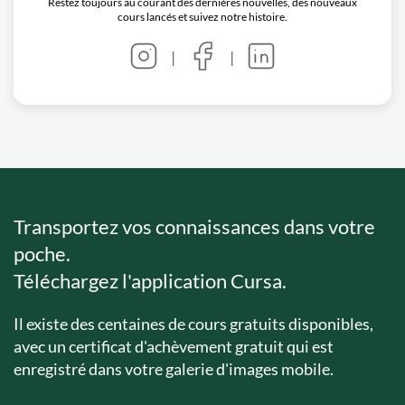
Restez toujours au courant des dernières nouvelles, des nouveaux
cours lancés et suivez notre histoire.
|
|
Transportez vos connaissances dans votre
poche.
Téléchargez l'application Cursa.
Il existe des centaines de cours gratuits disponibles,
avec un certificat d'achèvement gratuit qui est
enregistré dans votre galerie d'images mobile.