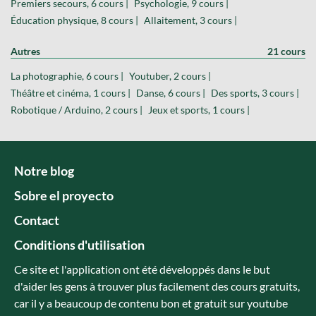
Premiers secours, 6 cours |
Psychologie, 9 cours |
Éducation physique, 8 cours |
Allaitement, 3 cours |
Autres
21 cours
La photographie, 6 cours |
Youtuber, 2 cours |
Théâtre et cinéma, 1 cours |
Danse, 6 cours |
Des sports, 3 cours |
Robotique / Arduino, 2 cours |
Jeux et sports, 1 cours |
Notre blog
Sobre el proyecto
Contact
Conditions d'utilisation
Ce site et l'application ont été développés dans le but
d'aider les gens à trouver plus facilement des cours gratuits,
car il y a beaucoup de contenu bon et gratuit sur youtube