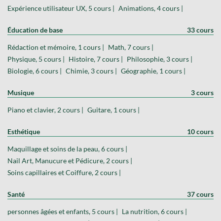
Expérience utilisateur UX, 5 cours |
Animations, 4 cours |
Éducation de base
33 cours
Rédaction et mémoire, 1 cours |
Math, 7 cours |
Physique, 5 cours |
Histoire, 7 cours |
Philosophie, 3 cours |
Biologie, 6 cours |
Chimie, 3 cours |
Géographie, 1 cours |
Musique
3 cours
Piano et clavier, 2 cours |
Guitare, 1 cours |
Esthétique
10 cours
Maquillage et soins de la peau, 6 cours |
Nail Art, Manucure et Pédicure, 2 cours |
Soins capillaires et Coiffure, 2 cours |
Santé
37 cours
personnes âgées et enfants, 5 cours |
La nutrition, 6 cours |