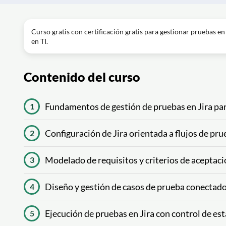
Curso gratis con certificación gratis para gestionar pruebas en 
en TI.
Contenido del curso
Fundamentos de gestión de pruebas en Jira par
1
Configuración de Jira orientada a flujos de pru
2
Modelado de requisitos y criterios de aceptació
3
Diseño y gestión de casos de prueba conectados
4
Ejecución de pruebas en Jira con control de es
5