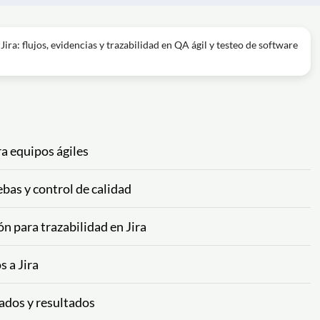
Jira: flujos, evidencias y trazabilidad en QA ágil y testeo de software
a equipos ágiles
ebas y control de calidad
n para trazabilidad en Jira
 a Jira
tados y resultados