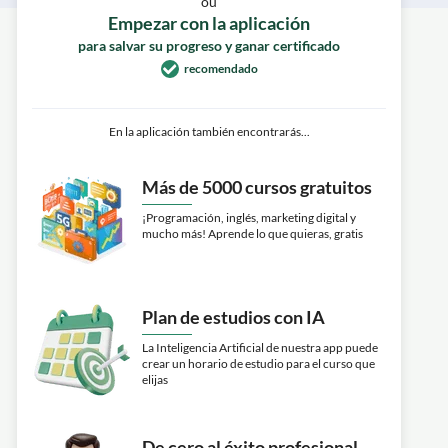
ou
Empezar con la aplicación
para salvar su progreso y ganar certificado
recomendado
En la aplicación también encontrarás...
Más de 5000 cursos gratuitos
¡Programación, inglés, marketing digital y
mucho más! Aprende lo que quieras, gratis
Plan de estudios con IA
La Inteligencia Artificial de nuestra app puede
crear un horario de estudio para el curso que
elijas
De cero al éxito profesional