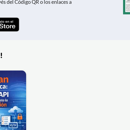
vés del Código QR o los enlaces a
!