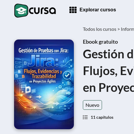
Explorar cursos
Todos los cursos >
Informá
Ebook gratuito
Gestión d
Flujos, E
en Proyec
Nuevo
11 capítulos