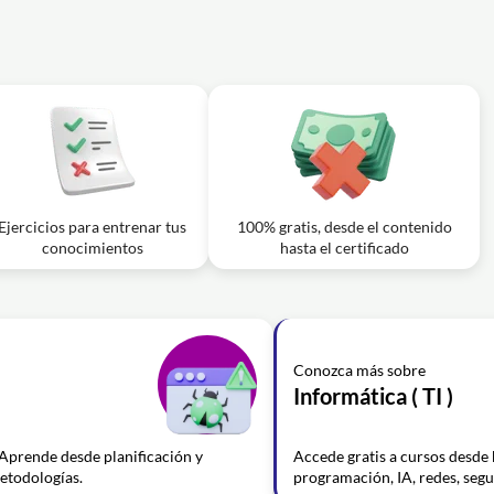
Ejercicios para entrenar tus
100% gratis, desde el contenido
conocimientos
hasta el certificado
Conozca más sobre
Informática ( TI )
 Aprende desde planificación y
Accede gratis a cursos desde 
etodologías.
programación, IA, redes, segur