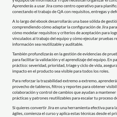
Aprenderás a usar Jira como centro operativo para planific
conectando el trabajo de QA con requisitos, entregas y def
A lo largo del ebook desarrollarás una base sólida de gesti
comprendiendo cómo adaptar la configuración de Jira para re
cómo modelar requisitos y criterios de aceptación para logr
vinculados al trabajo del equipo y cómo ejecutar pruebas r
información sea reutilizable y auditable.
También profundizarás en la gestión de evidencias de prue
para facilitar la validación y el aprendizaje del equipo. En 
práctico: severidad, prioridad, triage y ciclo de vida, asegu
impacto en el producto sea visible para todos los roles.
Para reforzar la trazabilidad extremo a extremo, aprenderás 
provecho de tableros, filtros y reportes para obtener visibi
colaboración y control de cambios que ayudan a mantener
prácticas y patrones reutilizables para escalar tu proceso d
Si quieres convertir Jira en una herramienta efectiva para l
ágiles, comienza el curso y aplica estas técnicas desde el pr