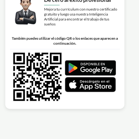
Mejora tu currículum con nuestro certificado
gratuito y luego usa nuestra Inteligencia
Artificial para encontrar el trabajo de tus
sueños
También puedes utilizar el código QR o los enlaces que aparecen a
continuación.