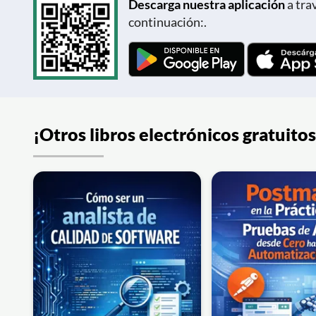
Descarga nuestra aplicación
a tra
continuación:.
¡Otros libros electrónicos gratuitos