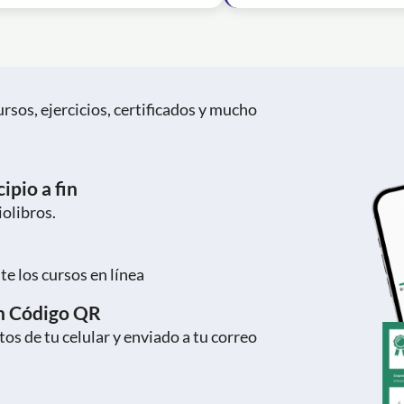
rsos, ejercicios, certificados y mucho
ipio a fin
iolibros.
e los cursos en línea
on Código QR
os de tu celular y enviado a tu correo