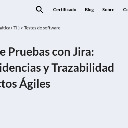
Certificado
Blog
Sobre
Co
tica ( TI ) >
Testes de software
e Pruebas con Jira:
videncias y Trazabilidad
tos Ágiles