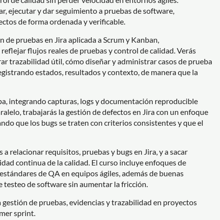
ar, ejecutar y dar seguimiento a pruebas de software,
ectos de forma ordenada y verificable.
ón de pruebas en Jira aplicada a Scrum y Kanban,
flejar flujos reales de pruebas y control de calidad. Verás
ar trazabilidad útil, cómo diseñar y administrar casos de prueba
egistrando estados, resultados y contexto, de manera que la
ba, integrando capturas, logs y documentación reproducible
paralelo, trabajarás la gestión de defectos en Jira con un enfoque
rando que los bugs se traten con criterios consistentes y que el
a relacionar requisitos, pruebas y bugs en Jira, y a sacar
lidad continua de la calidad. El curso incluye enfoques de
 estándares de QA en equipos ágiles, además de buenas
e testeo de software sin aumentar la fricción.
a gestión de pruebas, evidencias y trazabilidad en proyectos
imer sprint.