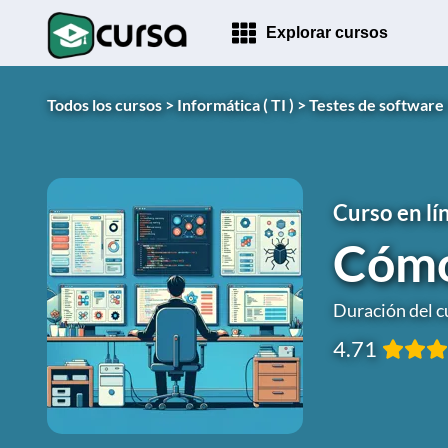
Explorar cursos
Todos los cursos >
Informática ( TI ) >
Testes de software
Curso en lí
Cómo
Duración del c
4.71