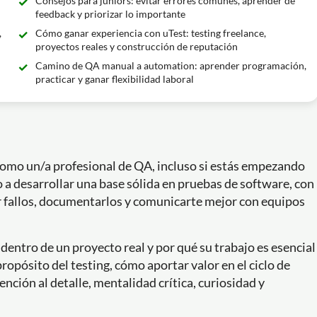
Consejos para juniors: evitar errores comunes, aprender de
feedback y priorizar lo importante
,
Cómo ganar experiencia con uTest: testing freelance,
proyectos reales y construcción de reputación
Camino de QA manual a automation: aprender programación,
practicar y ganar flexibilidad laboral
 como un/a profesional de QA, incluso si estás empezando
o a desarrollar una base sólida en pruebas de software, con
r fallos, documentarlos y comunicarte mejor con equipos
 dentro de un proyecto real y por qué su trabajo es esencial
ropósito del testing, cómo aportar valor en el ciclo de
ención al detalle, mentalidad crítica, curiosidad y