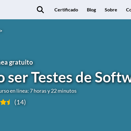
Certificado
Blog
Sobre
Co
 >
nea gratuito
 ser Testes de Soft
urso en línea: 7 horas y 22 minutos
(14)