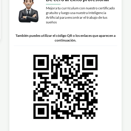
Mejora tu currículum con nuestro certificado
gratuito y luego usa nuestra Inteligencia
Artificial para encontrar el trabajo de tus
sueños
También puedes utilizar el código QR o los enlaces que aparecen a
continuación.