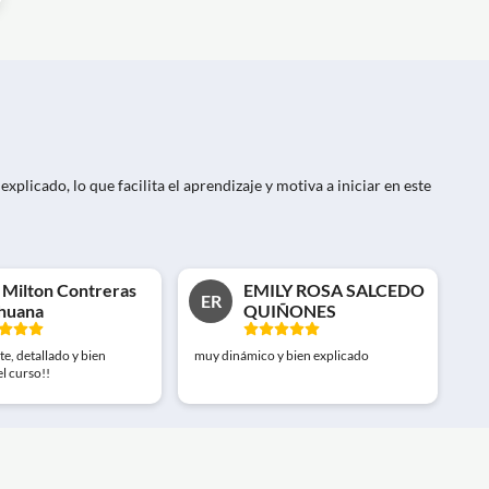
plicado, lo que facilita el aprendizaje y motiva a iniciar en este
 Milton Contreras
EMILY ROSA SALCEDO
ER
huana
QUIÑONES
e, detallado y bien
muy dinámico y bien explicado
el curso!!