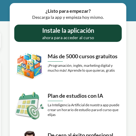
¿Listo para empezar?
Descarga la app y empieza hoy mismo.
Instale la aplicación
ahora para acceder al curso
Más de 5000 cursos gratuitos
¡Programación, inglés, marketing digital y
mucho más! Aprende lo que quieras, gratis
Plan de estudios con IA
La Inteligencia Artificial de nuestra app puede
crear un horario de estudio para el curso que
elijas
De cero al éxito profesional