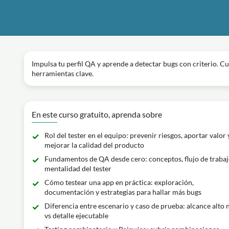
Impulsa tu perfil QA y aprende a detectar bugs con criterio. Cu
herramientas clave.
En este curso gratuito, aprenda sobre
Rol del tester en el equipo: prevenir riesgos, aportar valor 
mejorar la calidad del producto
Fundamentos de QA desde cero: conceptos, flujo de trabaj
mentalidad del tester
Cómo testear una app en práctica: exploración,
documentación y estrategias para hallar más bugs
Diferencia entre escenario y caso de prueba: alcance alto n
vs detalle ejecutable