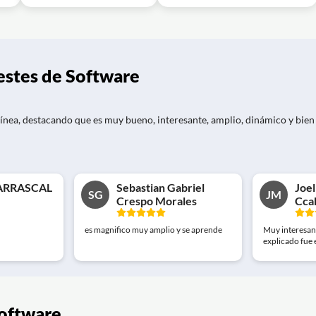
estes de Software
ínea, destacando que es muy bueno, interesante, amplio, dinámico y bien ex
ARRASCAL
Sebastian Gabriel
Joel
SG
JM
Crespo Morales
Cca
es magnifico muy amplio y se aprende
Muy interesant
explicado fue 
software