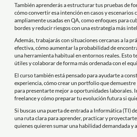
También aprenderás a estructurar tus pruebas de form
cómo convertir esa intención en casos y escenarios 
ampliamente usadas en QA, como enfoques para cub
bordes y reducir riesgos con una estrategia más inte
Además, trabajarás con situaciones cercanas a la pr
efectiva, cómo aumentar la probabilidad de encontra
una herramienta habitual en entornos reales. Esto t
útiles y colaborar de forma más ordenada con el equ
El curso también está pensado para ayudarte a const
experiencia, cómo crear un portfolio que demuestre 
para presentarte mejor a oportunidades laborales. 
freelance y cómo preparar tu evolución futura si qu
Si buscas una puerta de entrada a Informática (TI) d
una ruta clara para aprender, practicar y proyectarte
quienes quieren sumar una habilidad demandada y a