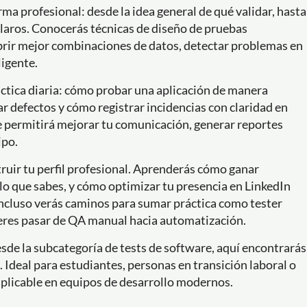
a profesional: desde la idea general de qué validar, hasta
claros. Conocerás técnicas de diseño de pruebas
rir mejor combinaciones de datos, detectar problemas en
ligente.
áctica diaria: cómo probar una aplicación de manera
r defectos y cómo registrar incidencias con claridad en
e permitirá mejorar tu comunicación, generar reportes
ipo.
ruir tu perfil profesional. Aprenderás cómo ganar
lo que sabes, y cómo optimizar tu presencia en LinkedIn
Incluso verás caminos para sumar práctica como tester
ieres pasar de QA manual hacia automatización.
esde la subcategoría de tests de software, aquí encontrarás
. Ideal para estudiantes, personas en transición laboral o
plicable en equipos de desarrollo modernos.