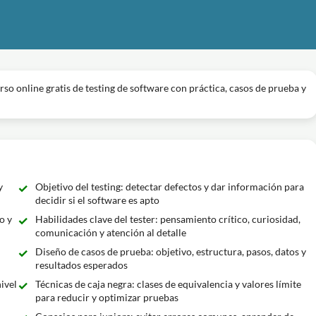
rso online gratis de testing de software con práctica, casos de prueba y
y
Objetivo del testing: detectar defectos y dar información para
decidir si el software es apto
o y
Habilidades clave del tester: pensamiento crítico, curiosidad,
comunicación y atención al detalle
Diseño de casos de prueba: objetivo, estructura, pasos, datos y
resultados esperados
ivel
Técnicas de caja negra: clases de equivalencia y valores límite
para reducir y optimizar pruebas