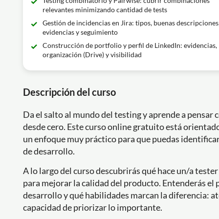
Testing combinatorio y Pairwise: cubrir combinaciones
relevantes minimizando cantidad de tests
Gestión de incidencias en Jira: tipos, buenas descripciones
evidencias y seguimiento
Construcción de portfolio y perfil de LinkedIn: evidencias,
organización (Drive) y visibilidad
Descripción del curso
Da el salto al mundo del testing y aprende a pensar
desde cero. Este curso online gratuito está orientad
un enfoque muy práctico para que puedas identifica
de desarrollo.
A lo largo del curso descubrirás qué hace un/a tester
para mejorar la calidad del producto. Entenderás el p
desarrollo y qué habilidades marcan la diferencia: at
capacidad de priorizar lo importante.