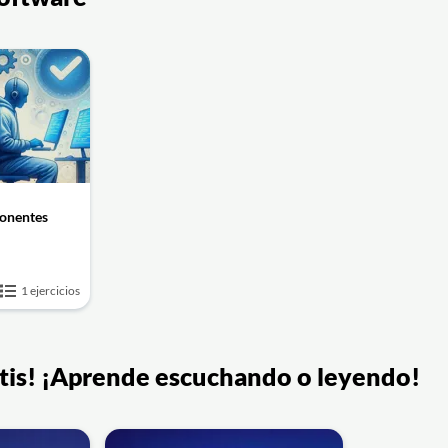
onentes
1 ejercicios
ratis! ¡Aprende escuchando o leyendo!