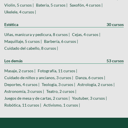
Violin, 5 cursos |
Bateria, 5 cursos |
Saxofón, 4 cursos |
Ukelele, 4 cursos |
Estética
30 cursos
Uñas, manicura y pedicura, 8 cursos |
Cejas, 4 cursos |
Maquillaje, 5 cursos |
Barbería, 6 cursos |
Cuidado del cabello, 8 cursos |
Los demás
53 cursos
Masaje, 2 cursos |
Fotografía, 11 cursos |
Cuidado de niños y ancianos, 3 cursos |
Danza, 6 cursos |
Deportes, 4 cursos |
Teologia, 3 cursos |
Astrología, 2 cursos |
Astronomía, 3 cursos |
Teatro, 2 cursos |
Juegos de mesa y de cartas, 2 cursos |
Youtuber, 3 cursos |
Robótica, 11 cursos |
Activismo, 1 cursos |