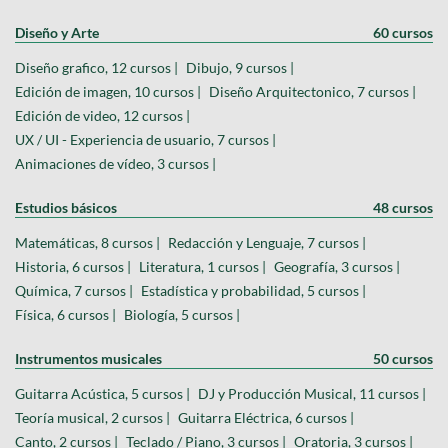
Diseño y Arte
60 cursos
Diseño grafico, 12 cursos |
Dibujo, 9 cursos |
Edición de imagen, 10 cursos |
Diseño Arquitectonico, 7 cursos |
Edición de video, 12 cursos |
UX / UI - Experiencia de usuario, 7 cursos |
Animaciones de vídeo, 3 cursos |
Estudios básicos
48 cursos
Matemáticas, 8 cursos |
Redacción y Lenguaje, 7 cursos |
Historia, 6 cursos |
Literatura, 1 cursos |
Geografía, 3 cursos |
Química, 7 cursos |
Estadística y probabilidad, 5 cursos |
Física, 6 cursos |
Biología, 5 cursos |
Instrumentos musicales
50 cursos
Guitarra Acústica, 5 cursos |
DJ y Producción Musical, 11 cursos |
Teoría musical, 2 cursos |
Guitarra Eléctrica, 6 cursos |
Canto, 2 cursos |
Teclado / Piano, 3 cursos |
Oratoria, 3 cursos |