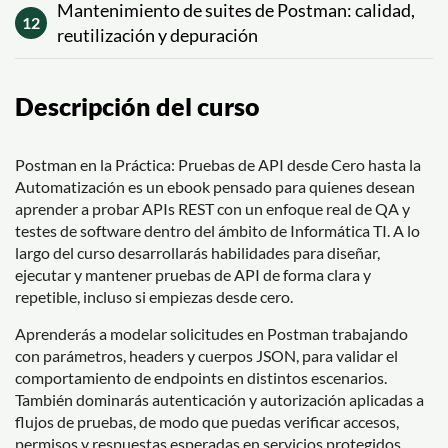
Mantenimiento de suites de Postman: calidad,
12
reutilización y depuración
Descripción del curso
Postman en la Práctica: Pruebas de API desde Cero hasta la
Automatización es un ebook pensado para quienes desean
aprender a probar APIs REST con un enfoque real de QA y
testes de software dentro del ámbito de Informática TI. A lo
largo del curso desarrollarás habilidades para diseñar,
ejecutar y mantener pruebas de API de forma clara y
repetible, incluso si empiezas desde cero.
Aprenderás a modelar solicitudes en Postman trabajando
con parámetros, headers y cuerpos JSON, para validar el
comportamiento de endpoints en distintos escenarios.
También dominarás autenticación y autorización aplicadas a
flujos de pruebas, de modo que puedas verificar accesos,
permisos y respuestas esperadas en servicios protegidos.