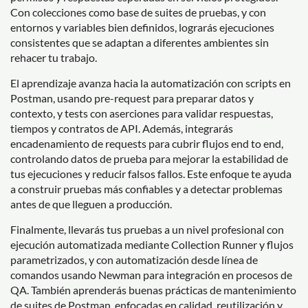
Con colecciones como base de suites de pruebas, y con
entornos y variables bien definidos, lograrás ejecuciones
consistentes que se adaptan a diferentes ambientes sin
rehacer tu trabajo.
El aprendizaje avanza hacia la automatización con scripts en
Postman, usando pre-request para preparar datos y
contexto, y tests con aserciones para validar respuestas,
tiempos y contratos de API. Además, integrarás
encadenamiento de requests para cubrir flujos end to end,
controlando datos de prueba para mejorar la estabilidad de
tus ejecuciones y reducir falsos fallos. Este enfoque te ayuda
a construir pruebas más confiables y a detectar problemas
antes de que lleguen a producción.
Finalmente, llevarás tus pruebas a un nivel profesional con
ejecución automatizada mediante Collection Runner y flujos
parametrizados, y con automatización desde línea de
comandos usando Newman para integración en procesos de
QA. También aprenderás buenas prácticas de mantenimiento
de suites de Postman, enfocadas en calidad, reutilización y