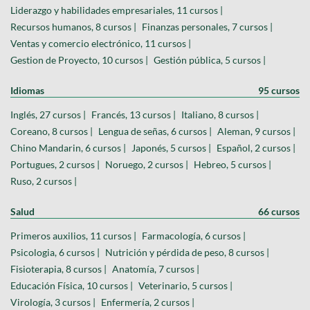
Liderazgo y habilidades empresariales, 11 cursos |
Recursos humanos, 8 cursos |
Finanzas personales, 7 cursos |
Ventas y comercio electrónico, 11 cursos |
Gestion de Proyecto, 10 cursos |
Gestión pública, 5 cursos |
Idiomas
95 cursos
Inglés, 27 cursos |
Francés, 13 cursos |
Italiano, 8 cursos |
Coreano, 8 cursos |
Lengua de señas, 6 cursos |
Aleman, 9 cursos |
Chino Mandarin, 6 cursos |
Japonés, 5 cursos |
Español, 2 cursos |
Portugues, 2 cursos |
Noruego, 2 cursos |
Hebreo, 5 cursos |
Ruso, 2 cursos |
Salud
66 cursos
Primeros auxilios, 11 cursos |
Farmacología, 6 cursos |
Psicologia, 6 cursos |
Nutrición y pérdida de peso, 8 cursos |
Fisioterapia, 8 cursos |
Anatomía, 7 cursos |
Educación Física, 10 cursos |
Veterinario, 5 cursos |
Virología, 3 cursos |
Enfermería, 2 cursos |