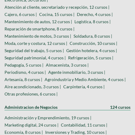
Atención al cliente, secretariado y recepción, 12 cursos |
Cajero, 6 cursos |
Cocina, 15 cursos |
Derecho, 4 cursos |
Mantenimiento de autos, 12 cursos |
Logística, 8 cursos |
Reparación de smartphone, 8 cursos |
Mantenimiento de motos, 3 cursos |
Soldadura, 8 cursos |
Moda, corte y costura, 12 cursos |
Construcción, 10 cursos |
Seguridad del trabajo, 5 cursos |
Gestión hotelera, 4 cursos |
Seguridad patrimonial, 4 cursos |
Refrigeración, 5 cursos |
Pedagogía, 5 cursos |
Almacenista, 3 cursos |
Periodismo, 4 cursos |
Agente inmobiliario, 3 cursos |
Artesanía, 8 cursos |
Agroindustria y Medio Ambiente, 4 cursos |
Aire acondicionado, 3 cursos |
Carpintería, 4 cursos |
Otras profesiones, 6 cursos |
Administracion de Negocios
124 cursos
Administración y Emprendimiento, 19 cursos |
Marketing digital, 24 cursos |
Contabilidad, 11 cursos |
Economía, 8 cursos |
Inversiones y Trading, 10 cursos |