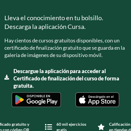
Lleva el conocimiento en tu bolsillo.
Descarga la aplicación Cursa.
Hay cientos de cursos gratuitos disponibles, con un
certificado de finalización gratuito que se guarda en la
galería de imágenes de su dispositivo móvil.
Descargue la aplicación para acceder al
Certificado de finalización del curso de forma
gratuita.
ficado gratuito y
60 mil ejercicios
Calificación
do con código QR
gratis
en tiendas d