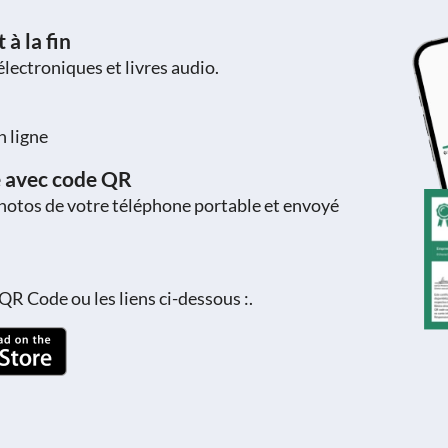
à la fin
 électroniques et livres audio.
n ligne
e avec code QR
photos de votre téléphone portable et envoyé
QR Code ou les liens ci-dessous :.