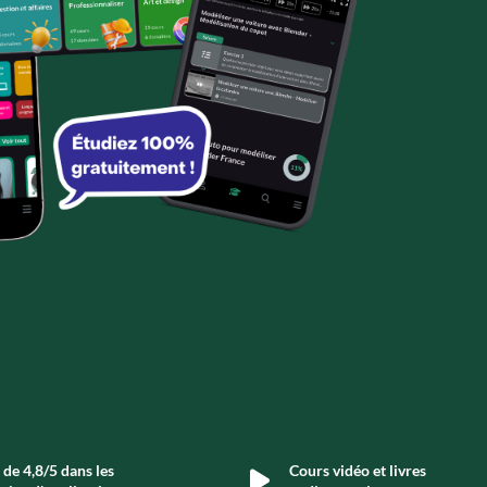
de 4,8/5 dans les
Cours vidéo et livres