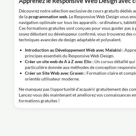
Apprenez le Responsive Web Design avec ce
Découvrez notre sélection exclusive de cours gratuits dédiés 
de la
programmation web
. Le Responsive Web Design vous ensei
navigation optimale sur tous les appareils : ordinateurs, table
Ces formations gratuites sont conçues pour vous guider pas à
soyez débutant ou développeur confirmé, vous trouverez des co
techniques avancées de design adaptable et polyvalent.
Introduction au Développement Web avec Malakisi :
Appren
principes essentiels du Responsive Web Design.
Créer un site web de A à Z avec Elio :
Un cursus détaillé qui
particulière donnée aux méthodes de conception responsive,
Créer un Site Web avec Graven :
Formation claire et complèt
orientés utilisateur moderne.
Ne manquez pas l'opportunité d'acquérir gratuitement des c
Lancez-vous dès maintenant et améliorez vos connaissances en
formations gratuites !