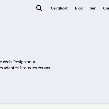
Certificat
Blog
Sur
Co
ive Web Design pour
es adaptés à tous les écrans.