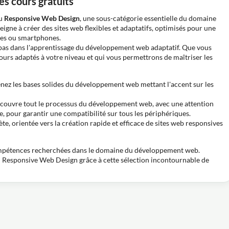
s cours gratuits
au
Responsive Web Design
, une sous-catégorie essentielle du domaine
gne à créer des sites web flexibles et adaptatifs, optimisés pour une
ttes ou smartphones.
 pas dans l'apprentissage du développement web adaptatif. Que vous
urs adaptés à votre niveau et qui vous permettrons de maîtriser les
ez les bases solides du développement web mettant l'accent sur les
 couvre tout le processus du développement web, avec une attention
 pour garantir une compatibilité sur tous les périphériques.
e, orientée vers la création rapide et efficace de sites web responsives
ompétences recherchées dans le domaine du développement web.
 Responsive Web Design grâce à cette sélection incontournable de