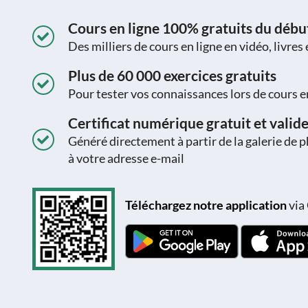
Cours en ligne 100% gratuits du début 
Des milliers de cours en ligne en vidéo, livres
Plus de 60 000 exercices gratuits
Pour tester vos connaissances lors de cours e
Certificat numérique gratuit et valid
Généré directement à partir de la galerie de 
à votre adresse e-mail
Téléchargez notre application
via 