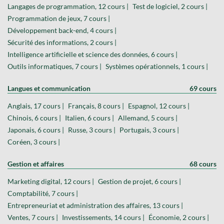
Langages de programmation, 12 cours |
Test de logiciel, 2 cours |
Programmation de jeux, 7 cours |
Développement back-end, 4 cours |
Sécurité des informations, 2 cours |
Intelligence artificielle et science des données, 6 cours |
Outils informatiques, 7 cours |
Systèmes opérationnels, 1 cours |
Langues et communication
69 cours
Anglais, 17 cours |
Français, 8 cours |
Espagnol, 12 cours |
Chinois, 6 cours |
Italien, 6 cours |
Allemand, 5 cours |
Japonais, 6 cours |
Russe, 3 cours |
Portugais, 3 cours |
Coréen, 3 cours |
Gestion et affaires
68 cours
Marketing digital, 12 cours |
Gestion de projet, 6 cours |
Comptabilité, 7 cours |
Entrepreneuriat et administration des affaires, 13 cours |
Ventes, 7 cours |
Investissements, 14 cours |
Économie, 2 cours |