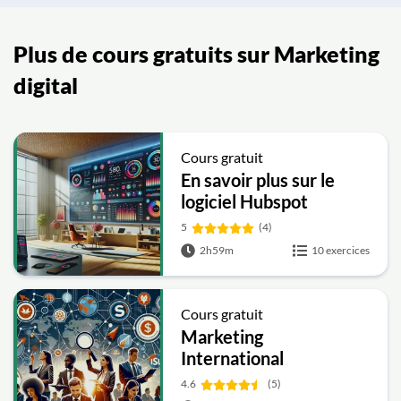
Plus de cours gratuits sur Marketing
digital
Cours gratuit
En savoir plus sur le
logiciel Hubspot
5
(4)
2h59m
10 exercices
Cours gratuit
Marketing
International
4.6
(5)