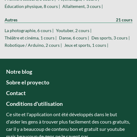
Éducation physique, 8 cours |
Allaitement, 3 cours |
Autres
21 cours
La photographie, 6 cours |
Youtuber, 2 cours |
Théâtre et cinéma, 1 cours |
Danse, 6 cours |
Des sports, 3 cours |
Robotique / Arduino, 2 cours |
Jeux et sports, 1 cours |
Notre blog
Sobre el proyecto
Contact
Conditions d'utilisation
Ce site et l'application ont été développés dans le but
d'aider les gens à trouver plus facilement des cours gratuits,
car il y a beaucoup de contenu bon et gratuit sur youtube
mais beaucoup de gens ne le savent pas.