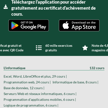
Téléchargez l'application pour accéder
gratuitement au certificat d'achèvement de
cours.
ficat gratuit et
60 mille exercices
Note de 4,8
de avec QR Code
gratuits
magasins d
L'informatique
132 cours
Excel, Word, LibreOffice et plus, 29 cours |
Programmation web, 24 cours |
Informatique de base, 8 cours |
Base de données, 12 cours |
Serveurs Web et réseaux informatiques, 6 cours |
Programmation d'applications mobiles, 6 cours |
Logique de programmation, 6 cours |