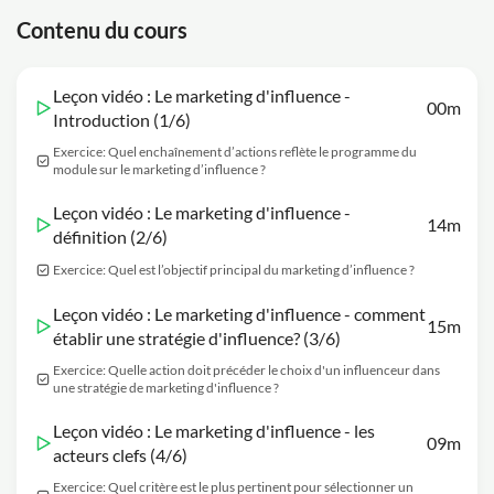
Contenu du cours
Leçon vidéo : Le marketing d'influence -
00m
Introduction (1/6)
Exercice: Quel enchaînement d’actions reflète le programme du
module sur le marketing d’influence ?
Leçon vidéo : Le marketing d'influence -
14m
définition (2/6)
Exercice: Quel est l’objectif principal du marketing d’influence ?
Leçon vidéo : Le marketing d'influence - comment
15m
établir une stratégie d'influence? (3/6)
Exercice: Quelle action doit précéder le choix d'un influenceur dans
une stratégie de marketing d'influence ?
Leçon vidéo : Le marketing d'influence - les
09m
acteurs clefs (4/6)
Exercice: Quel critère est le plus pertinent pour sélectionner un