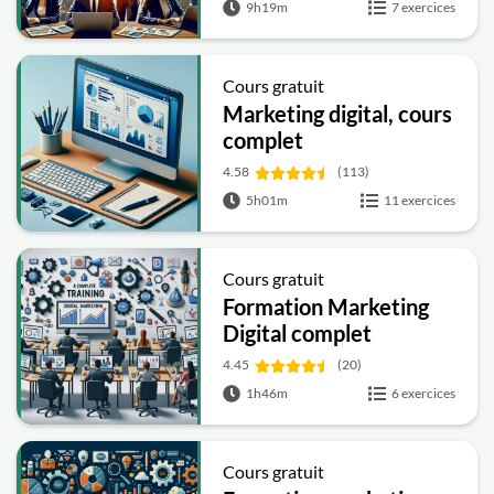
9h19m
7 exercices
Cours gratuit
Marketing digital, cours
complet
4.58
(113)
5h01m
11 exercices
Cours gratuit
Formation Marketing
Digital complet
4.45
(20)
1h46m
6 exercices
Cours gratuit