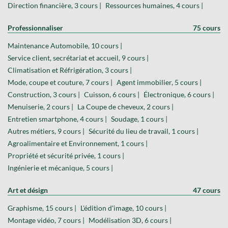
Direction financière, 3 cours |
Ressources humaines, 4 cours |
Professionnaliser
75 cours
Maintenance Automobile, 10 cours |
Service client, secrétariat et accueil, 9 cours |
Climatisation et Réfrigération, 3 cours |
Mode, coupe et couture, 7 cours |
Agent immobilier, 5 cours |
Construction, 3 cours |
Cuisson, 6 cours |
Électronique, 6 cours |
Menuiserie, 2 cours |
La Coupe de cheveux, 2 cours |
Entretien smartphone, 4 cours |
Soudage, 1 cours |
Autres métiers, 9 cours |
Sécurité du lieu de travail, 1 cours |
Agroalimentaire et Environnement, 1 cours |
Propriété et sécurité privée, 1 cours |
Ingénierie et mécanique, 5 cours |
Art et désign
47 cours
Graphisme, 15 cours |
L'édition d'image, 10 cours |
Montage vidéo, 7 cours |
Modélisation 3D, 6 cours |