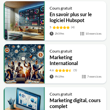
Cours gratuit
En savoir plus sur le
logiciel Hubspot
5
(4)
2h59m
10 exercices
Cours gratuit
Marketing
International
4.6
(5)
9h19m
7 exercices
Cours gratuit
Marketing digital, cours
complet