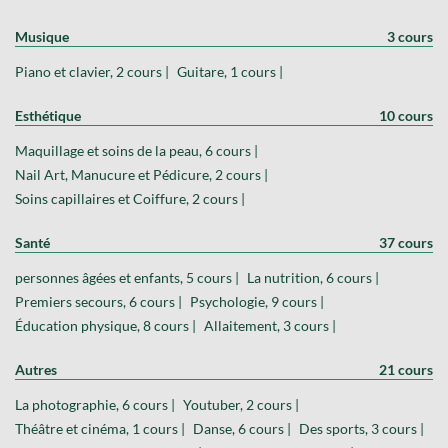
Musique
3 cours
Piano et clavier, 2 cours |
Guitare, 1 cours |
Esthétique
10 cours
Maquillage et soins de la peau, 6 cours |
Nail Art, Manucure et Pédicure, 2 cours |
Soins capillaires et Coiffure, 2 cours |
Santé
37 cours
personnes âgées et enfants, 5 cours |
La nutrition, 6 cours |
Premiers secours, 6 cours |
Psychologie, 9 cours |
Éducation physique, 8 cours |
Allaitement, 3 cours |
Autres
21 cours
La photographie, 6 cours |
Youtuber, 2 cours |
Théâtre et cinéma, 1 cours |
Danse, 6 cours |
Des sports, 3 cours |