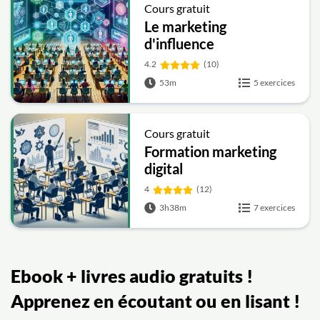
Cours gratuit
Le marketing
d'influence
4.2
(10)
53m
5 exercices
Cours gratuit
Formation marketing
digital
4
(12)
3h38m
7 exercices
Ebook + livres audio gratuits !
Apprenez en écoutant ou en lisant !