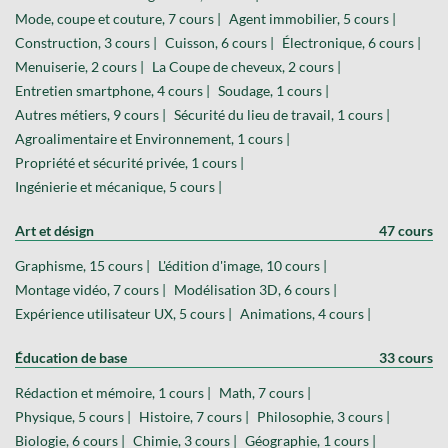
Mode, coupe et couture, 7 cours |
Agent immobilier, 5 cours |
Construction, 3 cours |
Cuisson, 6 cours |
Électronique, 6 cours |
Menuiserie, 2 cours |
La Coupe de cheveux, 2 cours |
Entretien smartphone, 4 cours |
Soudage, 1 cours |
Autres métiers, 9 cours |
Sécurité du lieu de travail, 1 cours |
Agroalimentaire et Environnement, 1 cours |
Propriété et sécurité privée, 1 cours |
Ingénierie et mécanique, 5 cours |
Art et désign
47 cours
Graphisme, 15 cours |
L'édition d'image, 10 cours |
Montage vidéo, 7 cours |
Modélisation 3D, 6 cours |
Expérience utilisateur UX, 5 cours |
Animations, 4 cours |
Éducation de base
33 cours
Rédaction et mémoire, 1 cours |
Math, 7 cours |
Physique, 5 cours |
Histoire, 7 cours |
Philosophie, 3 cours |
Biologie, 6 cours |
Chimie, 3 cours |
Géographie, 1 cours |