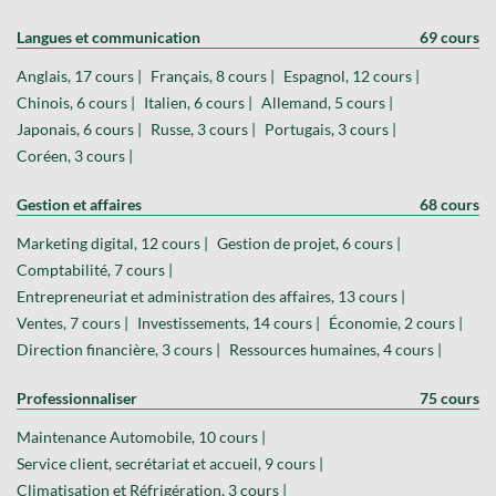
Langues et communication
69 cours
Anglais, 17 cours |
Français, 8 cours |
Espagnol, 12 cours |
Chinois, 6 cours |
Italien, 6 cours |
Allemand, 5 cours |
Japonais, 6 cours |
Russe, 3 cours |
Portugais, 3 cours |
Coréen, 3 cours |
Gestion et affaires
68 cours
Marketing digital, 12 cours |
Gestion de projet, 6 cours |
Comptabilité, 7 cours |
Entrepreneuriat et administration des affaires, 13 cours |
Ventes, 7 cours |
Investissements, 14 cours |
Économie, 2 cours |
Direction financière, 3 cours |
Ressources humaines, 4 cours |
Professionnaliser
75 cours
Maintenance Automobile, 10 cours |
Service client, secrétariat et accueil, 9 cours |
Climatisation et Réfrigération, 3 cours |