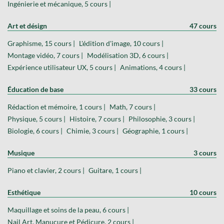
Ingénierie et mécanique, 5 cours |
Art et désign
47 cours
Graphisme, 15 cours |
L'édition d'image, 10 cours |
Montage vidéo, 7 cours |
Modélisation 3D, 6 cours |
Expérience utilisateur UX, 5 cours |
Animations, 4 cours |
Éducation de base
33 cours
Rédaction et mémoire, 1 cours |
Math, 7 cours |
Physique, 5 cours |
Histoire, 7 cours |
Philosophie, 3 cours |
Biologie, 6 cours |
Chimie, 3 cours |
Géographie, 1 cours |
Musique
3 cours
Piano et clavier, 2 cours |
Guitare, 1 cours |
Esthétique
10 cours
Maquillage et soins de la peau, 6 cours |
Nail Art, Manucure et Pédicure, 2 cours |