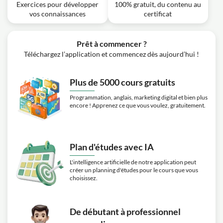
dans Microsoft Access ?
Exercices pour développer
100% gratuit, du contenu au
vos connaissances
certificat
Exercice: _Quelle est la fonction utilisée pour déterminer
la longueur d'un champ dans Access ?
Prêt à commencer ?
Téléchargez l’application et commencez dès aujourd’hui !
Plus de 5000 cours gratuits
Programmation, anglais, marketing digital et bien plus
encore ! Apprenez ce que vous voulez, gratuitement.
Plan d'études avec IA
L'intelligence artificielle de notre application peut
créer un planning d'études pour le cours que vous
choisissez.
De débutant à professionnel