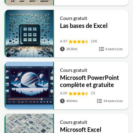
Cours gratuit
Las bases de Excel
4.37
(19)
2h30m
6 exercices
Cours gratuit
Microsoft PowerPoint
complète et gratuite
4.29
(7)
4h04m
34 exercices
Cours gratuit
Microsoft Excel