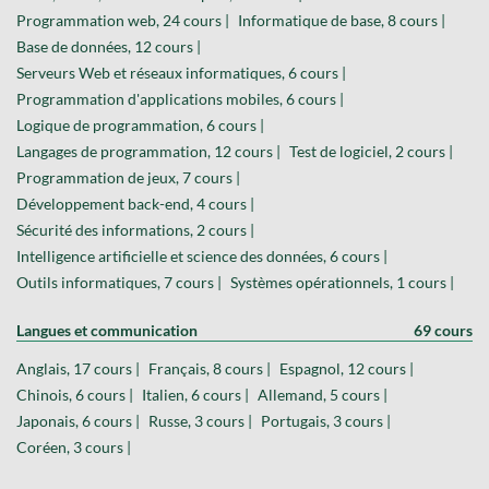
Programmation web, 24 cours |
Informatique de base, 8 cours |
Base de données, 12 cours |
Serveurs Web et réseaux informatiques, 6 cours |
Programmation d'applications mobiles, 6 cours |
Logique de programmation, 6 cours |
Langages de programmation, 12 cours |
Test de logiciel, 2 cours |
Programmation de jeux, 7 cours |
Développement back-end, 4 cours |
Sécurité des informations, 2 cours |
Intelligence artificielle et science des données, 6 cours |
Outils informatiques, 7 cours |
Systèmes opérationnels, 1 cours |
Langues et communication
69 cours
Anglais, 17 cours |
Français, 8 cours |
Espagnol, 12 cours |
Chinois, 6 cours |
Italien, 6 cours |
Allemand, 5 cours |
Japonais, 6 cours |
Russe, 3 cours |
Portugais, 3 cours |
Coréen, 3 cours |