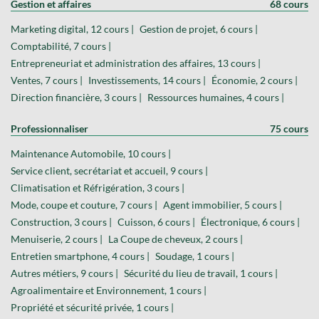
Gestion et affaires
68 cours
Marketing digital, 12 cours |
Gestion de projet, 6 cours |
Comptabilité, 7 cours |
Entrepreneuriat et administration des affaires, 13 cours |
Ventes, 7 cours |
Investissements, 14 cours |
Économie, 2 cours |
Direction financière, 3 cours |
Ressources humaines, 4 cours |
Professionnaliser
75 cours
Maintenance Automobile, 10 cours |
Service client, secrétariat et accueil, 9 cours |
Climatisation et Réfrigération, 3 cours |
Mode, coupe et couture, 7 cours |
Agent immobilier, 5 cours |
Construction, 3 cours |
Cuisson, 6 cours |
Électronique, 6 cours |
Menuiserie, 2 cours |
La Coupe de cheveux, 2 cours |
Entretien smartphone, 4 cours |
Soudage, 1 cours |
Autres métiers, 9 cours |
Sécurité du lieu de travail, 1 cours |
Agroalimentaire et Environnement, 1 cours |
Propriété et sécurité privée, 1 cours |