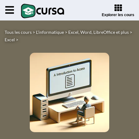
Explorer les cours
Tous les cours >
L'informatique >
Excel, Word, LibreOffice et plus >
Excel >