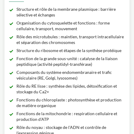
Structure et rôle de la membrane plasmique : barrière
sélective et échanges
Organisation du cytosquelette et fonctions : forme
cellulaire, transport, mouvement
Rôle des microtubules : maintien, transport intracellulaire
et séparation des chromosomes
Structure du ribosome et étapes de la synthèse protéique
Fonction de la grande sous-unité : catalyse de la liaison
peptidique (activité peptidyl-transférase)
Composants du système endomembranaire et trafic
vésiculaire (RE, Golgi, lysosomes)
Rôle du RE lisse : synthèse des lipides, détoxification et
stockage du Ca2+
Fonctions du chloroplaste : photosynthèse et production
de matière organique
Fonctions de la mitochondrie : respiration cellulaire et
production d’ATP
Rôle du noyau : stockage de l’ADN et contrôle de
l’expression génique