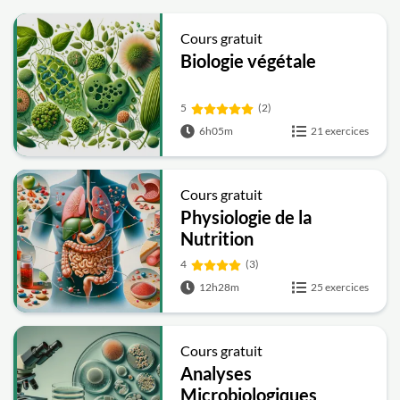
Cours gratuit
Biologie végétale
5
(2)
6h05m
21 exercices
Cours gratuit
Physiologie de la
Nutrition
4
(3)
12h28m
25 exercices
Cours gratuit
Analyses
Microbiologiques