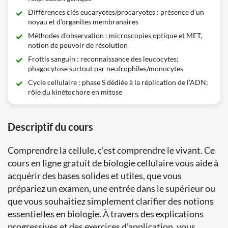
Différences clés eucaryotes/procaryotes : présence d’un
noyau et d’organites membranaires
Méthodes d’observation : microscopies optique et MET,
notion de pouvoir de résolution
Frottis sanguin : reconnaissance des leucocytes;
phagocytose surtout par neutrophiles/monocytes
Cycle cellulaire : phase S dédiée à la réplication de l’ADN;
rôle du kinétochore en mitose
Descriptif du cours
Comprendre la cellule, c’est comprendre le vivant. Ce
cours en ligne gratuit de biologie cellulaire vous aide à
acquérir des bases solides et utiles, que vous
prépariez un examen, une entrée dans le supérieur ou
que vous souhaitiez simplement clarifier des notions
essentielles en biologie. À travers des explications
progressives et des exercices d’application, vous