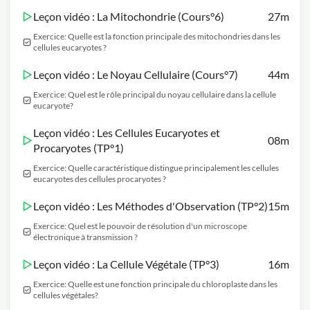
Leçon vidéo : La Mitochondrie (Cours°6)
27m
Exercice: Quelle est la fonction principale des mitochondries dans les
cellules eucaryotes ?
Leçon vidéo : Le Noyau Cellulaire (Cours°7)
44m
Exercice: Quel est le rôle principal du noyau cellulaire dans la cellule
eucaryote?
Leçon vidéo : Les Cellules Eucaryotes et
08m
Procaryotes (TP°1)
Exercice: Quelle caractéristique distingue principalement les cellules
eucaryotes des cellules procaryotes ?
Leçon vidéo : Les Méthodes d'Observation (TP°2)
15m
Exercice: Quel est le pouvoir de résolution d'un microscope
électronique à transmission ?
Leçon vidéo : La Cellule Végétale (TP°3)
16m
Exercice: Quelle est une fonction principale du chloroplaste dans les
cellules végétales?