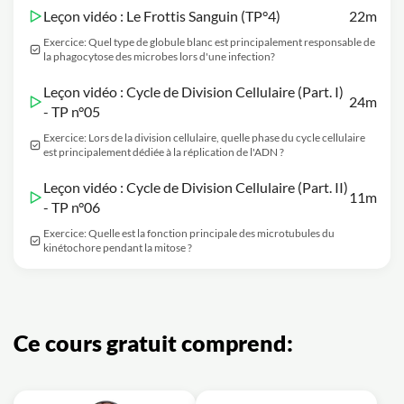
Leçon vidéo : Le Frottis Sanguin (TP°4)
22m
Exercice: Quel type de globule blanc est principalement responsable de
la phagocytose des microbes lors d'une infection?
Leçon vidéo : Cycle de Division Cellulaire (Part. I)
24m
- TP n°05
Exercice: Lors de la division cellulaire, quelle phase du cycle cellulaire
est principalement dédiée à la réplication de l'ADN ?
Leçon vidéo : Cycle de Division Cellulaire (Part. II)
11m
- TP n°06
Exercice: Quelle est la fonction principale des microtubules du
kinétochore pendant la mitose ?
Ce cours gratuit comprend: