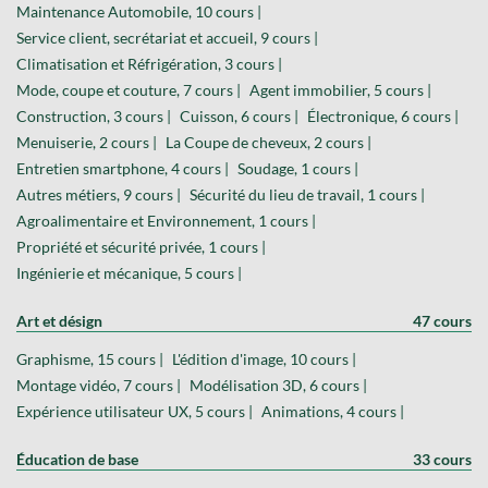
Maintenance Automobile, 10 cours |
Service client, secrétariat et accueil, 9 cours |
Climatisation et Réfrigération, 3 cours |
Mode, coupe et couture, 7 cours |
Agent immobilier, 5 cours |
Construction, 3 cours |
Cuisson, 6 cours |
Électronique, 6 cours |
Menuiserie, 2 cours |
La Coupe de cheveux, 2 cours |
Entretien smartphone, 4 cours |
Soudage, 1 cours |
Autres métiers, 9 cours |
Sécurité du lieu de travail, 1 cours |
Agroalimentaire et Environnement, 1 cours |
Propriété et sécurité privée, 1 cours |
Ingénierie et mécanique, 5 cours |
Art et désign
47 cours
Graphisme, 15 cours |
L'édition d'image, 10 cours |
Montage vidéo, 7 cours |
Modélisation 3D, 6 cours |
Expérience utilisateur UX, 5 cours |
Animations, 4 cours |
Éducation de base
33 cours