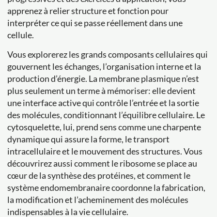
apprenez à relier structure et fonction pour
interpréter ce qui se passe réellement dans une
cellule.
Vous explorerez les grands composants cellulaires qui
gouvernent les échanges, l’organisation interne et la
production d’énergie. La membrane plasmique n’est
plus seulement un terme à mémoriser: elle devient
une interface active qui contrôle l’entrée et la sortie
des molécules, conditionnant l’équilibre cellulaire. Le
cytosquelette, lui, prend sens comme une charpente
dynamique qui assure la forme, le transport
intracellulaire et le mouvement des structures. Vous
découvrirez aussi comment le ribosome se place au
cœur de la synthèse des protéines, et comment le
système endomembranaire coordonne la fabrication,
la modification et l’acheminement des molécules
indispensables à la vie cellulaire.