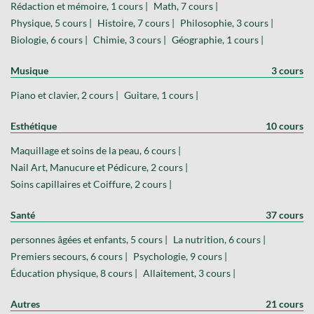
Rédaction et mémoire, 1 cours |
Math, 7 cours |
Physique, 5 cours |
Histoire, 7 cours |
Philosophie, 3 cours |
Biologie, 6 cours |
Chimie, 3 cours |
Géographie, 1 cours |
Musique
3 cours
Piano et clavier, 2 cours |
Guitare, 1 cours |
Esthétique
10 cours
Maquillage et soins de la peau, 6 cours |
Nail Art, Manucure et Pédicure, 2 cours |
Soins capillaires et Coiffure, 2 cours |
Santé
37 cours
personnes âgées et enfants, 5 cours |
La nutrition, 6 cours |
Premiers secours, 6 cours |
Psychologie, 9 cours |
Éducation physique, 8 cours |
Allaitement, 3 cours |
Autres
21 cours