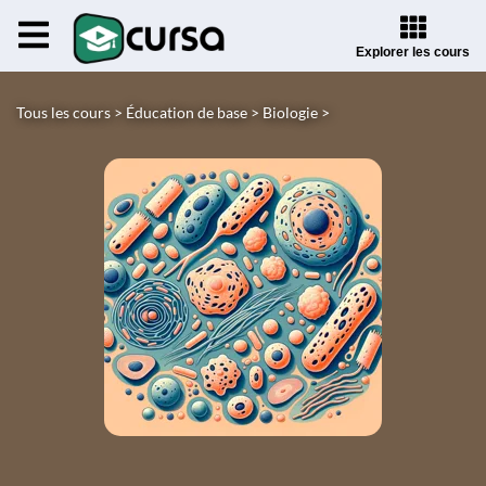
Explorer les cours
Tous les cours >
Éducation de base >
Biologie >