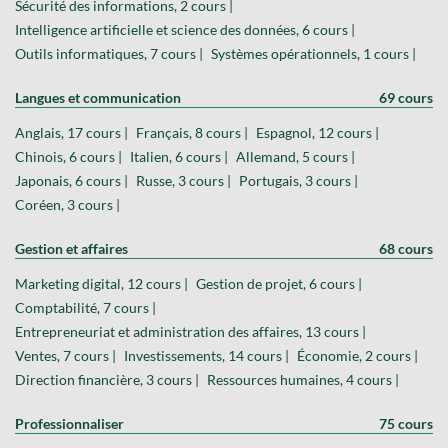
Sécurité des informations, 2 cours |
Intelligence artificielle et science des données, 6 cours |
Outils informatiques, 7 cours |
Systèmes opérationnels, 1 cours |
Langues et communication
69 cours
Anglais, 17 cours |
Français, 8 cours |
Espagnol, 12 cours |
Chinois, 6 cours |
Italien, 6 cours |
Allemand, 5 cours |
Japonais, 6 cours |
Russe, 3 cours |
Portugais, 3 cours |
Coréen, 3 cours |
Gestion et affaires
68 cours
Marketing digital, 12 cours |
Gestion de projet, 6 cours |
Comptabilité, 7 cours |
Entrepreneuriat et administration des affaires, 13 cours |
Ventes, 7 cours |
Investissements, 14 cours |
Économie, 2 cours |
Direction financière, 3 cours |
Ressources humaines, 4 cours |
Professionnaliser
75 cours