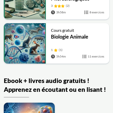
3
(2)
3h58m
8 exercices
Cours gratuit
Biologie Animale
1
(1)
5h54m
11 exercices
Ebook + livres audio gratuits !
Apprenez en écoutant ou en lisant !