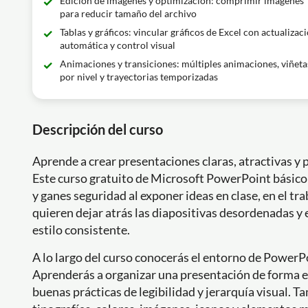
Edición de imágenes y optimización: comprimir imágenes
para reducir tamaño del archivo
Tablas y gráficos: vincular gráficos de Excel con actualizac
automática y control visual
Animaciones y transiciones: múltiples animaciones, viñeta
por nivel y trayectorias temporizadas
Descripción del curso
Aprende a crear presentaciones claras, atractivas y p
Este curso gratuito de Microsoft PowerPoint básic
y ganes seguridad al exponer ideas en clase, en el t
quieren dejar atrás las diapositivas desordenadas y
estilo consistente.
A lo largo del curso conocerás el entorno de PowerP
Aprenderás a organizar una presentación de forma efi
buenas prácticas de legibilidad y jerarquía visual.