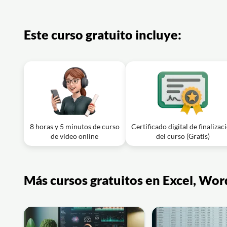
Lección en vídeo: Clase 25: Cómo usar el
Ejercicio: ¿Dónde se encuentra Ensayar con el asesor y qu
Este curso gratuito incluye:
8 horas y 5 minutos de curso
Certificado digital de finalizac
de vídeo online
del curso (Gratis)
Más cursos gratuitos en Excel, Wor