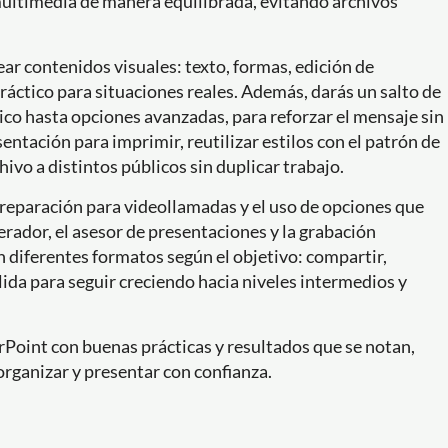
multimedia de manera equilibrada, evitando archivos
ear contenidos visuales: texto, formas, edición de
ráctico para situaciones reales. Además, darás un salto de
ico hasta opciones avanzadas, para reforzar el mensaje sin
sentación para imprimir, reutilizar estilos con el patrón de
hivo a distintos públicos sin duplicar trabajo.
preparación para videollamadas y el uso de opciones que
erador, el asesor de presentaciones y la grabación
en diferentes formatos según el objetivo: compartir,
lida para seguir creciendo hacia niveles intermedios y
rPoint con buenas prácticas y resultados que se notan,
rganizar y presentar con confianza.