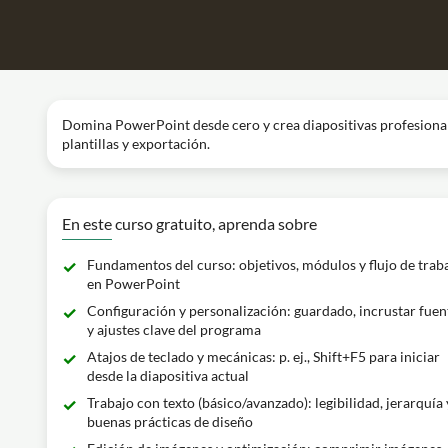
Domina PowerPoint desde cero y crea diapositivas profesionale
plantillas y exportación.
En este curso gratuito, aprenda sobre
Fundamentos del curso: objetivos, módulos y flujo de trab
en PowerPoint
Configuración y personalización: guardado, incrustar fuen
y ajustes clave del programa
Atajos de teclado y mecánicas: p. ej., Shift+F5 para iniciar
desde la diapositiva actual
Trabajo con texto (básico/avanzado): legibilidad, jerarquía 
buenas prácticas de diseño