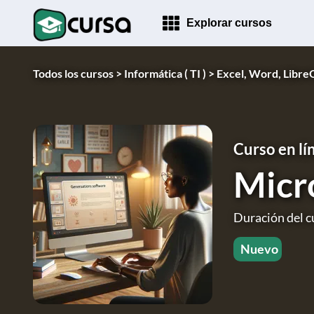
Explorar cursos
Todos los cursos >
Informática ( TI ) >
Excel, Word, LibreO
Curso en lí
Micr
Duración del cu
Nuevo