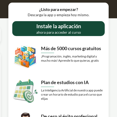
¿Listo para empezar?
Descarga la app y empieza hoy mismo.
Instale la aplicación
ahora para acceder al curso
Más de 5000 cursos gratuitos
¡Programación, inglés, marketing digital y
mucho más! Aprende lo que quieras, gratis
Plan de estudios con IA
La Inteligencia Artificial de nuestra app puede
crear un horario de estudio para el curso que
elijas
De cero al éxito profesional