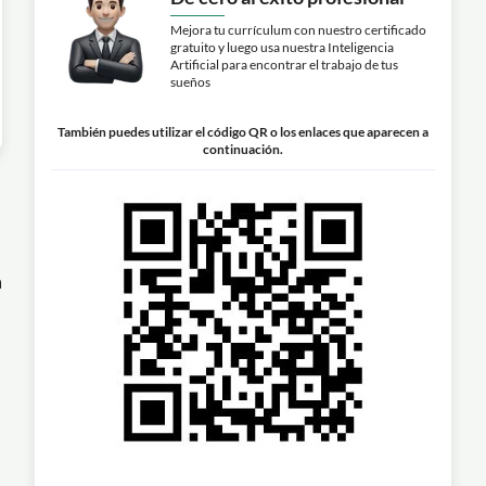
Mejora tu currículum con nuestro certificado
gratuito y luego usa nuestra Inteligencia
Artificial para encontrar el trabajo de tus
sueños
También puedes utilizar el código QR o los enlaces que aparecen a
continuación.
a