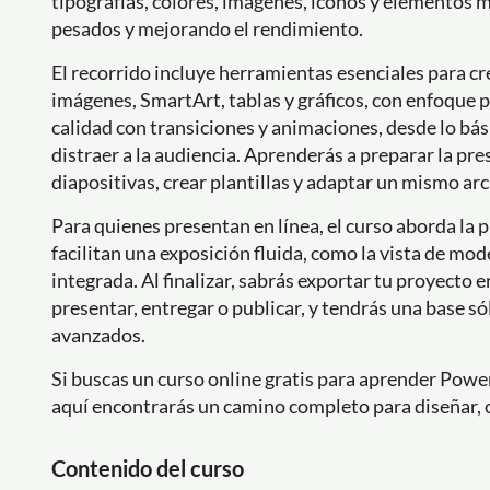
tipografías, colores, imágenes, iconos y elementos 
pesados y mejorando el rendimiento.
El recorrido incluye herramientas esenciales para cr
imágenes, SmartArt, tablas y gráficos, con enfoque p
calidad con transiciones y animaciones, desde lo bás
distraer a la audiencia. Aprenderás a preparar la pre
diapositivas, crear plantillas y adaptar un mismo arc
Para quienes presentan en línea, el curso aborda la 
facilitan una exposición fluida, como la vista de mod
integrada. Al finalizar, sabrás exportar tu proyecto 
presentar, entregar o publicar, y tendrás una base só
avanzados.
Si buscas un curso online gratis para aprender Powe
aquí encontrarás un camino completo para diseñar, o
Contenido del curso