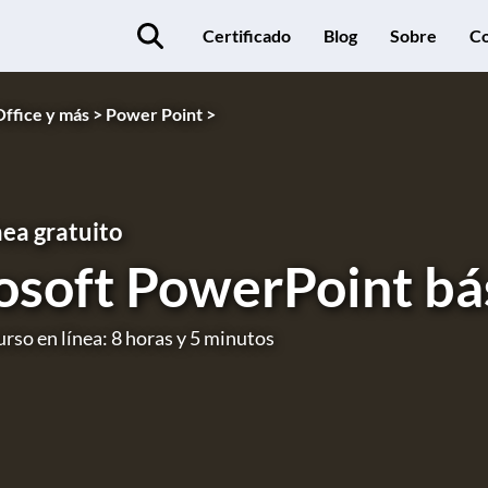
Certificado
Blog
Sobre
Co
ffice y más >
Power Point >
nea gratuito
osoft PowerPoint bá
rso en línea: 8 horas y 5 minutos