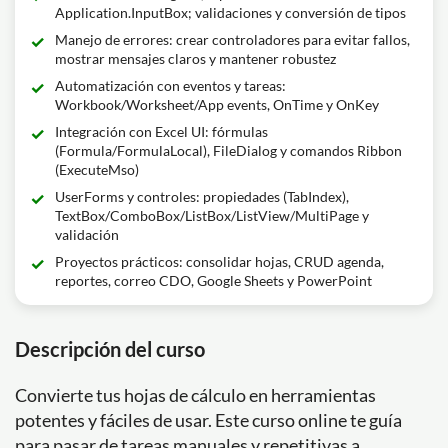
Application.InputBox; validaciones y conversión de tipos
Manejo de errores: crear controladores para evitar fallos,
mostrar mensajes claros y mantener robustez
Automatización con eventos y tareas:
Workbook/Worksheet/App events, OnTime y OnKey
Integración con Excel UI: fórmulas
(Formula/FormulaLocal), FileDialog y comandos Ribbon
(ExecuteMso)
UserForms y controles: propiedades (TabIndex),
TextBox/ComboBox/ListBox/ListView/MultiPage y
validación
Proyectos prácticos: consolidar hojas, CRUD agenda,
reportes, correo CDO, Google Sheets y PowerPoint
Descripción del curso
Convierte tus hojas de cálculo en herramientas
potentes y fáciles de usar. Este curso online te guía
para pasar de tareas manuales y repetitivas a