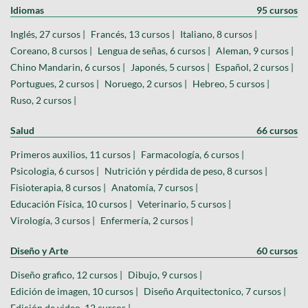
Idiomas
95 cursos
Inglés, 27 cursos |
Francés, 13 cursos |
Italiano, 8 cursos |
Coreano, 8 cursos |
Lengua de señas, 6 cursos |
Aleman, 9 cursos |
Chino Mandarin, 6 cursos |
Japonés, 5 cursos |
Español, 2 cursos |
Portugues, 2 cursos |
Noruego, 2 cursos |
Hebreo, 5 cursos |
Ruso, 2 cursos |
Salud
66 cursos
Primeros auxilios, 11 cursos |
Farmacología, 6 cursos |
Psicologia, 6 cursos |
Nutrición y pérdida de peso, 8 cursos |
Fisioterapia, 8 cursos |
Anatomía, 7 cursos |
Educación Física, 10 cursos |
Veterinario, 5 cursos |
Virología, 3 cursos |
Enfermería, 2 cursos |
Diseño y Arte
60 cursos
Diseño grafico, 12 cursos |
Dibujo, 9 cursos |
Edición de imagen, 10 cursos |
Diseño Arquitectonico, 7 cursos |
Edición de video, 12 cursos |