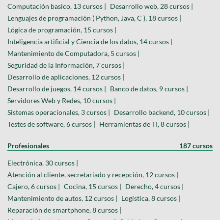
Computación basico, 13 cursos |
Desarrollo web, 28 cursos |
Lenguajes de programación ( Python, Java, C ), 18 cursos |
Lógica de programación, 15 cursos |
Inteligencia artificial y Ciencia de los datos, 14 cursos |
Mantenimiento de Computadora, 5 cursos |
Seguridad de la Información, 7 cursos |
Desarrollo de aplicaciones, 12 cursos |
Desarrollo de juegos, 14 cursos |
Banco de datos, 9 cursos |
Servidores Web y Redes, 10 cursos |
Sistemas operacionales, 3 cursos |
Desarrollo backend, 10 cursos |
Testes de software, 6 cursos |
Herramientas de TI, 8 cursos |
Profesionales
187 cursos
Electrónica, 30 cursos |
Atención al cliente, secretariado y recepción, 12 cursos |
Cajero, 6 cursos |
Cocina, 15 cursos |
Derecho, 4 cursos |
Mantenimiento de autos, 12 cursos |
Logística, 8 cursos |
Reparación de smartphone, 8 cursos |