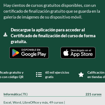
Hay cientos de cursos gratuitos disponibles, con un
certificado de finalización gratuito que se guarda en la
galería de imágenes de su dispositivo móvil.
Descargue la aplicación para acceder al
Certificado de finalización del curso de forma
gratuita.
ficado gratuito y
60 mil ejercicios
Calificación
do con código QR
gratis
en tiendas d
Informática ( TI )
221 cursos
Excel, Word, LibreOffice y más, 49 cursos |