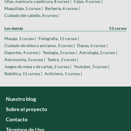
Uñas, manicura y pedicura, 8 cursos |
Cejas, 4 cursos |
Maquillaje, 5 cursos |
Barbería, 6 cursos |
Cuidado del cabello, 8 cursos |
Los demás
53 cursos
Masaje, 2 cursos |
Fotografía, 11 cursos |
Cuidado de niños y ancianos, 3 cursos |
Danza, 6 cursos |
Deportes, 4 cursos |
Teologia, 3 cursos |
Astrología, 2 cursos |
Astronomía, 3 cursos |
Teatro, 2 cursos |
Juegos de mesa y de cartas, 2 cursos |
Youtuber, 3 cursos |
Robótica, 11 cursos |
Activismo, 1 cursos |
Nuestro blog
Sobre el proyecto
Contacto
Términos de Uso