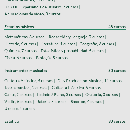
UX / UI - Experiencia de usuario, 7 cursos |
Animaciones de vídeo, 3 cursos |
Estudios básicos
48 cursos
Matemáticas, 8 cursos |
Redacción y Lenguaje, 7 cursos |
Historia, 6 cursos |
Literatura, 1 cursos |
Geografía, 3 cursos |
Química, 7 cursos |
Estadística y probabilidad, 5 cursos |
Física, 6 cursos |
Biología, 5 cursos |
Instrumentos musicales
50 cursos
Guitarra Acústica, 5 cursos |
DJ y Producción Musical, 11 cursos |
Teoría musical, 2 cursos |
Guitarra Eléctrica, 6 cursos |
Canto, 2 cursos |
Teclado / Piano, 3 cursos |
Oratoria, 3 cursos |
Violin, 5 cursos |
Bateria, 5 cursos |
Saxofón, 4 cursos |
Ukelele, 4 cursos |
Estética
30 cursos