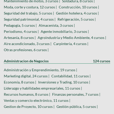
Mantenimiento de motos, 3 cursos |
Soldadura, 8 cursos |
Moda, corte y costura, 12 cursos |
Construcción, 10 cursos |
Seguridad del trabajo, 5 cursos |
Gestión hotelera, 4 cursos |
Seguridad patrimonial, 4 cursos |
Refrigeración, 5 cursos |
Pedagogía, 5 cursos |
Almacenista, 3 cursos |
Periodismo, 4 cursos |
Agente inmobiliario, 3 cursos |
Artesanía, 8 cursos |
Agroindustria y Medio Ambiente, 4 cursos |
Aire acondicionado, 3 cursos |
Carpintería, 4 cursos |
Otras profesiones, 6 cursos |
Administracion de Negocios
124 cursos
Administración y Emprendimiento, 19 cursos |
Marketing digital, 24 cursos |
Contabilidad, 11 cursos |
Economía, 8 cursos |
Inversiones y Trading, 10 cursos |
Liderazgo y habilidades empresariales, 11 cursos |
Recursos humanos, 8 cursos |
Finanzas personales, 7 cursos |
Ventas y comercio electrónico, 11 cursos |
Gestion de Proyecto, 10 cursos |
Gestión pública, 5 cursos |