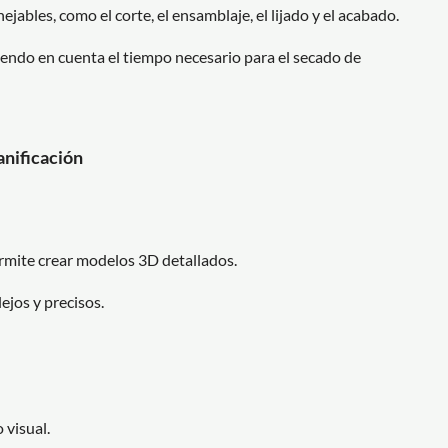
jables, como el corte, el ensamblaje, el lijado y el acabado.
iendo en cuenta el tiempo necesario para el secado de
anificación
ermite crear modelos 3D detallados.
jos y precisos.
 visual.