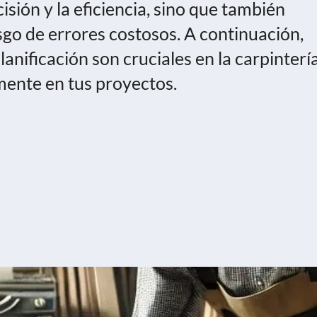
cisión y la eficiencia, sino que también
sgo de errores costosos. A continuación,
anificación son cruciales en la carpinterí
ente en tus proyectos.