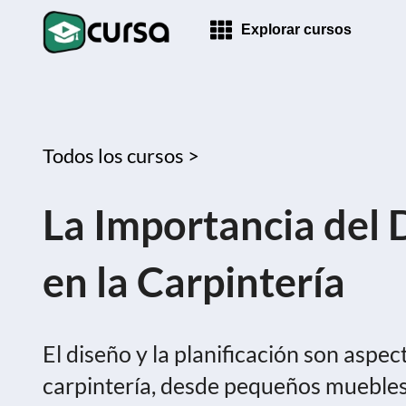
Explorar cursos
Todos los cursos >
La Importancia del D
en la Carpintería
El diseño y la planificación son asp
carpintería, desde pequeños muebles