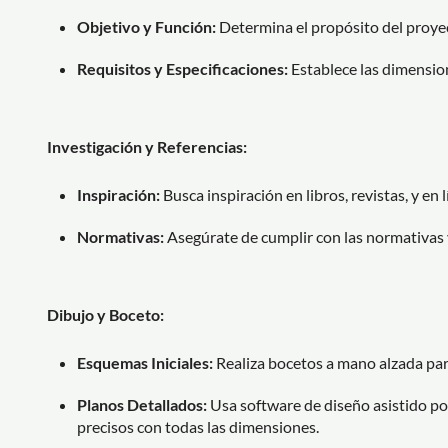
Objetivo y Función:
Determina el propósito del proyect
Requisitos y Especificaciones:
Establece las dimension
Investigación y Referencias:
Inspiración:
Busca inspiración en libros, revistas, y en l
Normativas:
Asegúrate de cumplir con las normativas 
Dibujo y Boceto:
Esquemas Iniciales:
Realiza bocetos a mano alzada para 
Planos Detallados:
Usa software de diseño asistido p
precisos con todas las dimensiones.