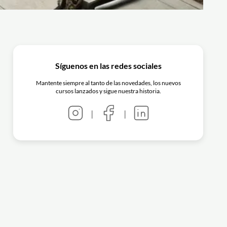
Síguenos en las redes sociales
Mantente siempre al tanto de las novedades, los nuevos
cursos lanzados y sigue nuestra historia.
|
|