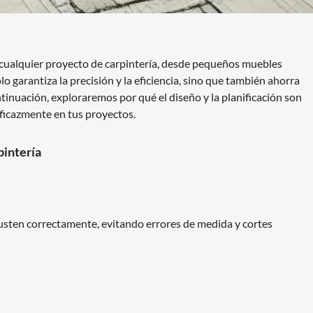
n cualquier proyecto de carpintería, desde pequeños muebles
o garantiza la precisión y la eficiencia, sino que también ahorra
ntinuación, exploraremos por qué el diseño y la planificación son
eficazmente en tus proyectos.
pintería
justen correctamente, evitando errores de medida y cortes