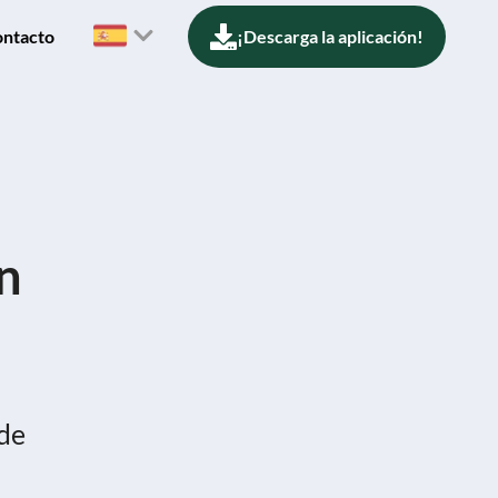
ntacto
¡Descarga la aplicación!
ón
 de