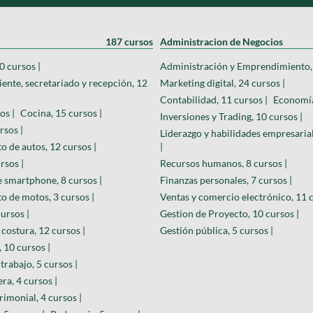
187 cursos
Administracion de Negocios
0 cursos |
Administración y Emprendimiento, 
iente, secretariado y recepción, 12
Marketing digital, 24 cursos |
Contabilidad, 11 cursos |
Economía
os |
Cocina, 15 cursos |
Inversiones y Trading, 10 cursos |
rsos |
Liderazgo y habilidades empresarial
 de autos, 12 cursos |
|
rsos |
Recursos humanos, 8 cursos |
 smartphone, 8 cursos |
Finanzas personales, 7 cursos |
 de motos, 3 cursos |
Ventas y comercio electrónico, 11 c
ursos |
Gestion de Proyecto, 10 cursos |
costura, 12 cursos |
Gestión pública, 5 cursos |
 10 cursos |
trabajo, 5 cursos |
ra, 4 cursos |
rimonial, 4 cursos |