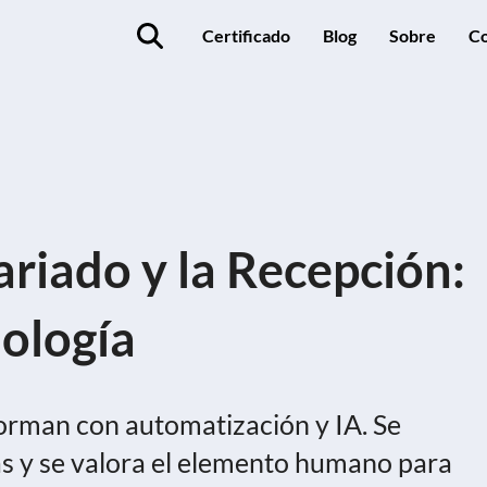
Certificado
Blog
Sobre
Co
ariado y la Recepción:
ología
forman con automatización y IA. Se
as y se valora el elemento humano para