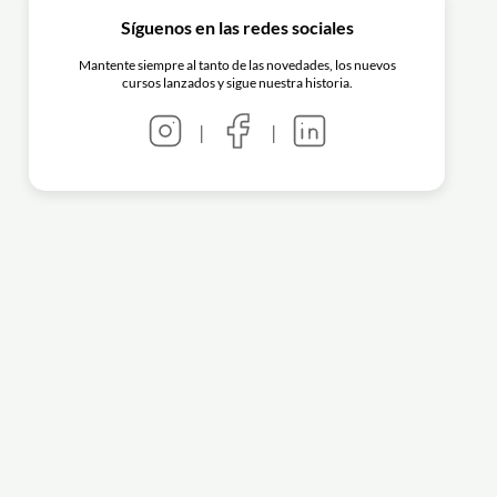
Síguenos en las redes sociales
Mantente siempre al tanto de las novedades, los nuevos
cursos lanzados y sigue nuestra historia.
|
|