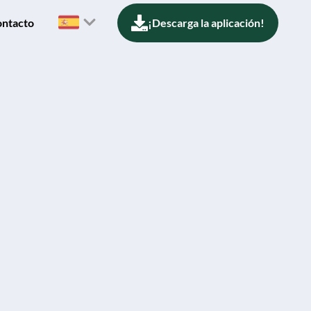
ntacto
¡Descarga la aplicación!