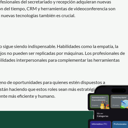
rofesionales del secretariado y recepción adquieran nuevas
ión del tiempo, CRM y herramientas de videoconferencia son
 nuevas tecnologías también es crucial.
 sigue siendo indispensable. Habilidades como la empatía, la
jos no pueden ser replicadas por máquinas. Los profesionales de
bilidades interpersonales para complementar las herramientas
 lleno de oportunidades para quienes estén dispuestos a
stán haciendo que estos roles sean más estratégicos y esenciales
iente más eficiente y humano.