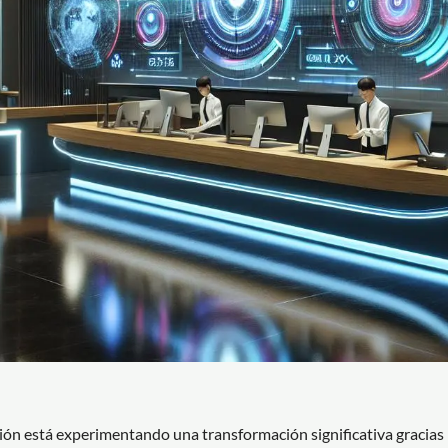
pción está experimentando una transformación significativa gracias