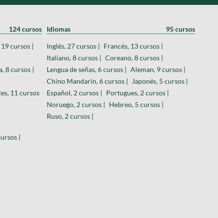
124 cursos
Idiomas
95 cursos
19 cursos |
Inglés, 27 cursos |
Francés, 13 cursos |
Italiano, 8 cursos |
Coreano, 8 cursos |
, 8 cursos |
Lengua de señas, 6 cursos |
Aleman, 9 cursos |
Chino Mandarin, 6 cursos |
Japonés, 5 cursos |
es, 11 cursos
Español, 2 cursos |
Portugues, 2 cursos |
Noruego, 2 cursos |
Hebreo, 5 cursos |
Ruso, 2 cursos |
ursos |