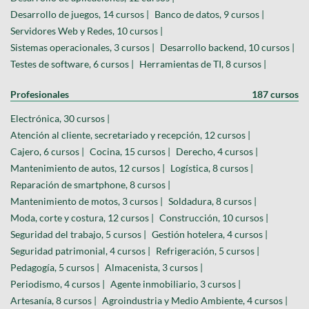
Desarrollo de juegos, 14 cursos |
Banco de datos, 9 cursos |
Servidores Web y Redes, 10 cursos |
Sistemas operacionales, 3 cursos |
Desarrollo backend, 10 cursos |
Testes de software, 6 cursos |
Herramientas de TI, 8 cursos |
Profesionales
187 cursos
Electrónica, 30 cursos |
Atención al cliente, secretariado y recepción, 12 cursos |
Cajero, 6 cursos |
Cocina, 15 cursos |
Derecho, 4 cursos |
Mantenimiento de autos, 12 cursos |
Logística, 8 cursos |
Reparación de smartphone, 8 cursos |
Mantenimiento de motos, 3 cursos |
Soldadura, 8 cursos |
Moda, corte y costura, 12 cursos |
Construcción, 10 cursos |
Seguridad del trabajo, 5 cursos |
Gestión hotelera, 4 cursos |
Seguridad patrimonial, 4 cursos |
Refrigeración, 5 cursos |
Pedagogía, 5 cursos |
Almacenista, 3 cursos |
Periodismo, 4 cursos |
Agente inmobiliario, 3 cursos |
Artesanía, 8 cursos |
Agroindustria y Medio Ambiente, 4 cursos |