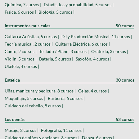
Química, 7 cursos |
Estadística y probabilidad, 5 cursos |
Física, 6 cursos |
Biología, 5 cursos |
Instrumentos musicales
50 cursos
Guitarra Acústica, 5 cursos |
DJ y Producción Musical, 11 cursos |
Teoría musical, 2 cursos |
Guitarra Eléctrica, 6 cursos |
Canto, 2 cursos |
Teclado / Piano, 3 cursos |
Oratoria, 3 cursos |
Violin, 5 cursos |
Bateria, 5 cursos |
Saxofón, 4 cursos |
Ukelele, 4 cursos |
Estética
30 cursos
Uñas, manicura y pedicura, 8 cursos |
Cejas, 4 cursos |
Maquillaje, 5 cursos |
Barbería, 6 cursos |
Cuidado del cabello, 8 cursos |
Los demás
53 cursos
Masaje, 2 cursos |
Fotografía, 11 cursos |
Cuidado de niños y ancianos, 3 cursos |
Danza, 6 cursos |