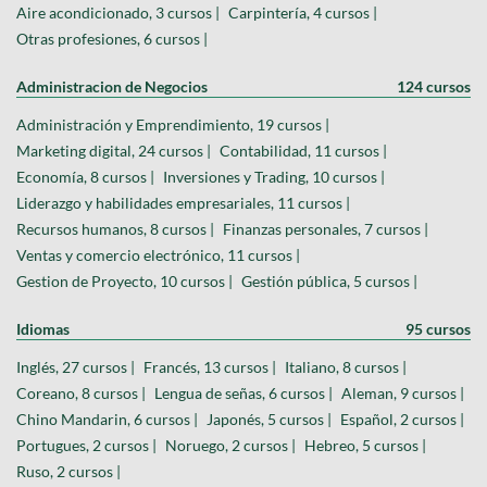
Aire acondicionado, 3 cursos |
Carpintería, 4 cursos |
Otras profesiones, 6 cursos |
Administracion de Negocios
124 cursos
Administración y Emprendimiento, 19 cursos |
Marketing digital, 24 cursos |
Contabilidad, 11 cursos |
Economía, 8 cursos |
Inversiones y Trading, 10 cursos |
Liderazgo y habilidades empresariales, 11 cursos |
Recursos humanos, 8 cursos |
Finanzas personales, 7 cursos |
Ventas y comercio electrónico, 11 cursos |
Gestion de Proyecto, 10 cursos |
Gestión pública, 5 cursos |
Idiomas
95 cursos
Inglés, 27 cursos |
Francés, 13 cursos |
Italiano, 8 cursos |
Coreano, 8 cursos |
Lengua de señas, 6 cursos |
Aleman, 9 cursos |
Chino Mandarin, 6 cursos |
Japonés, 5 cursos |
Español, 2 cursos |
Portugues, 2 cursos |
Noruego, 2 cursos |
Hebreo, 5 cursos |
Ruso, 2 cursos |