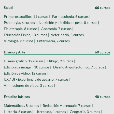
Salud
66 cursos
Primeros auxilios, 11 cursos |
Farmacología, 6 cursos |
Psicologia, 6 cursos |
Nutrición y pérdida de peso, 8 cursos |
Fisioterapia, 8 cursos |
Anatomía, 7 cursos |
Educación Física, 10 cursos |
Veterinario, 5 cursos |
Virología, 3 cursos |
Enfermería, 2 cursos |
Diseño y Arte
60 cursos
Diseño grafico, 12 cursos |
Dibujo, 9 cursos |
Edición de imagen, 10 cursos |
Diseño Arquitectonico, 7 cursos |
Edición de video, 12 cursos |
UX / UI - Experiencia de usuario, 7 cursos |
Animaciones de vídeo, 3 cursos |
Estudios básicos
48 cursos
Matemáticas, 8 cursos |
Redacción y Lenguaje, 7 cursos |
Historia, 6 cursos |
Literatura, 1 cursos |
Geografía, 3 cursos |