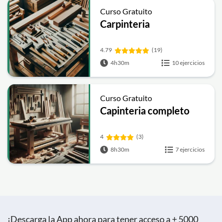
Curso Gratuito
Carpinteria
4.79
(19)
4h30m
10 ejercicios
Curso Gratuito
Capinteria completo
4
(3)
8h30m
7 ejercicios
¡Descarga la App ahora para tener acceso a + 5000