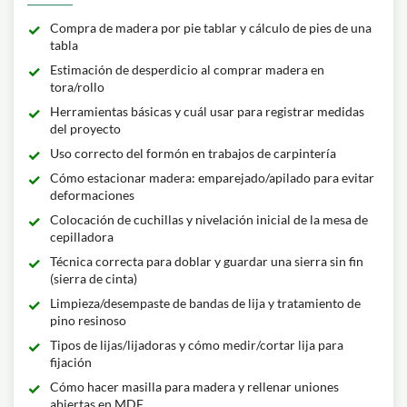
Compra de madera por pie tablar y cálculo de pies de una
tabla
Estimación de desperdicio al comprar madera en
tora/rollo
Herramientas básicas y cuál usar para registrar medidas
del proyecto
Uso correcto del formón en trabajos de carpintería
Cómo estacionar madera: emparejado/apilado para evitar
deformaciones
Colocación de cuchillas y nivelación inicial de la mesa de
cepilladora
Técnica correcta para doblar y guardar una sierra sin fin
(sierra de cinta)
Limpieza/desempaste de bandas de lija y tratamiento de
pino resinoso
Tipos de lijas/lijadoras y cómo medir/cortar lija para
fijación
Cómo hacer masilla para madera y rellenar uniones
abiertas en MDF