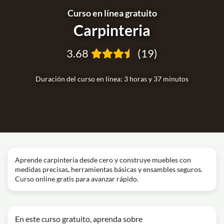
Curso en línea gratuito
Carpinteria
3.68
(19)
Duración del curso en línea: 3 horas y 37 minutos
Aprende carpintería desde cero y construye muebles con
medidas precisas, herramientas básicas y ensambles seguros.
Curso online gratis para avanzar rápido.
En este curso gratuito, aprenda sobre