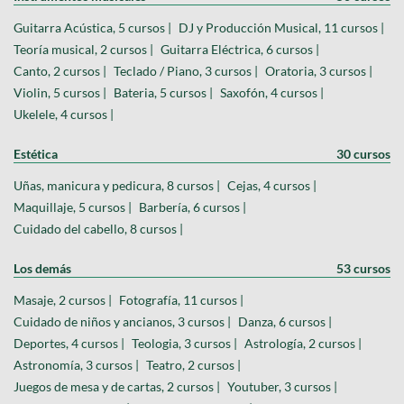
Guitarra Acústica, 5 cursos |
DJ y Producción Musical, 11 cursos |
Teoría musical, 2 cursos |
Guitarra Eléctrica, 6 cursos |
Canto, 2 cursos |
Teclado / Piano, 3 cursos |
Oratoria, 3 cursos |
Violin, 5 cursos |
Bateria, 5 cursos |
Saxofón, 4 cursos |
Ukelele, 4 cursos |
Estética
30 cursos
Uñas, manicura y pedicura, 8 cursos |
Cejas, 4 cursos |
Maquillaje, 5 cursos |
Barbería, 6 cursos |
Cuidado del cabello, 8 cursos |
Los demás
53 cursos
Masaje, 2 cursos |
Fotografía, 11 cursos |
Cuidado de niños y ancianos, 3 cursos |
Danza, 6 cursos |
Deportes, 4 cursos |
Teologia, 3 cursos |
Astrología, 2 cursos |
Astronomía, 3 cursos |
Teatro, 2 cursos |
Juegos de mesa y de cartas, 2 cursos |
Youtuber, 3 cursos |