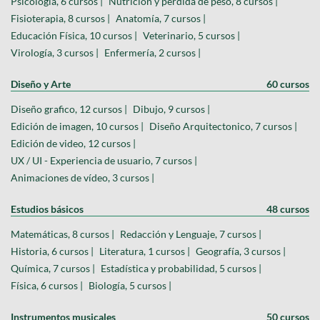
Psicologia, 6 cursos |
Nutrición y pérdida de peso, 8 cursos |
Fisioterapia, 8 cursos |
Anatomía, 7 cursos |
Educación Física, 10 cursos |
Veterinario, 5 cursos |
Virología, 3 cursos |
Enfermería, 2 cursos |
Diseño y Arte
60 cursos
Diseño grafico, 12 cursos |
Dibujo, 9 cursos |
Edición de imagen, 10 cursos |
Diseño Arquitectonico, 7 cursos |
Edición de video, 12 cursos |
UX / UI - Experiencia de usuario, 7 cursos |
Animaciones de vídeo, 3 cursos |
Estudios básicos
48 cursos
Matemáticas, 8 cursos |
Redacción y Lenguaje, 7 cursos |
Historia, 6 cursos |
Literatura, 1 cursos |
Geografía, 3 cursos |
Química, 7 cursos |
Estadística y probabilidad, 5 cursos |
Física, 6 cursos |
Biología, 5 cursos |
Instrumentos musicales
50 cursos