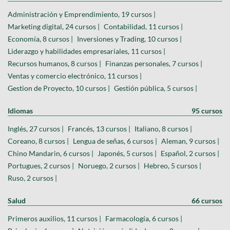
Administración y Emprendimiento, 19 cursos |
Marketing digital, 24 cursos |
Contabilidad, 11 cursos |
Economía, 8 cursos |
Inversiones y Trading, 10 cursos |
Liderazgo y habilidades empresariales, 11 cursos |
Recursos humanos, 8 cursos |
Finanzas personales, 7 cursos |
Ventas y comercio electrónico, 11 cursos |
Gestion de Proyecto, 10 cursos |
Gestión pública, 5 cursos |
Idiomas
95 cursos
Inglés, 27 cursos |
Francés, 13 cursos |
Italiano, 8 cursos |
Coreano, 8 cursos |
Lengua de señas, 6 cursos |
Aleman, 9 cursos |
Chino Mandarin, 6 cursos |
Japonés, 5 cursos |
Español, 2 cursos |
Portugues, 2 cursos |
Noruego, 2 cursos |
Hebreo, 5 cursos |
Ruso, 2 cursos |
Salud
66 cursos
Primeros auxilios, 11 cursos |
Farmacología, 6 cursos |