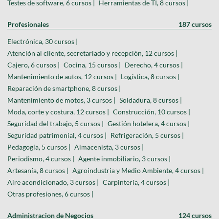
Testes de software, 6 cursos |
Herramientas de TI, 8 cursos |
Profesionales
187 cursos
Electrónica, 30 cursos |
Atención al cliente, secretariado y recepción, 12 cursos |
Cajero, 6 cursos |
Cocina, 15 cursos |
Derecho, 4 cursos |
Mantenimiento de autos, 12 cursos |
Logística, 8 cursos |
Reparación de smartphone, 8 cursos |
Mantenimiento de motos, 3 cursos |
Soldadura, 8 cursos |
Moda, corte y costura, 12 cursos |
Construcción, 10 cursos |
Seguridad del trabajo, 5 cursos |
Gestión hotelera, 4 cursos |
Seguridad patrimonial, 4 cursos |
Refrigeración, 5 cursos |
Pedagogía, 5 cursos |
Almacenista, 3 cursos |
Periodismo, 4 cursos |
Agente inmobiliario, 3 cursos |
Artesanía, 8 cursos |
Agroindustria y Medio Ambiente, 4 cursos |
Aire acondicionado, 3 cursos |
Carpintería, 4 cursos |
Otras profesiones, 6 cursos |
Administracion de Negocios
124 cursos