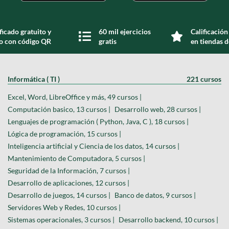
ficado gratuito y
60 mil ejercicios
Calificación
do con código QR
gratis
en tiendas d
Informática ( TI )
221 cursos
Excel, Word, LibreOffice y más, 49 cursos |
Computación basico, 13 cursos |
Desarrollo web, 28 cursos |
Lenguajes de programación ( Python, Java, C ), 18 cursos |
Lógica de programación, 15 cursos |
Inteligencia artificial y Ciencia de los datos, 14 cursos |
Mantenimiento de Computadora, 5 cursos |
Seguridad de la Información, 7 cursos |
Desarrollo de aplicaciones, 12 cursos |
Desarrollo de juegos, 14 cursos |
Banco de datos, 9 cursos |
Servidores Web y Redes, 10 cursos |
Sistemas operacionales, 3 cursos |
Desarrollo backend, 10 cursos |