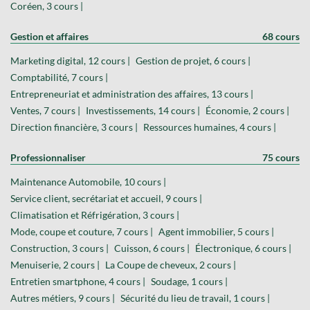
Coréen, 3 cours |
Gestion et affaires
68 cours
Marketing digital, 12 cours |
Gestion de projet, 6 cours |
Comptabilité, 7 cours |
Entrepreneuriat et administration des affaires, 13 cours |
Ventes, 7 cours |
Investissements, 14 cours |
Économie, 2 cours |
Direction financière, 3 cours |
Ressources humaines, 4 cours |
Professionnaliser
75 cours
Maintenance Automobile, 10 cours |
Service client, secrétariat et accueil, 9 cours |
Climatisation et Réfrigération, 3 cours |
Mode, coupe et couture, 7 cours |
Agent immobilier, 5 cours |
Construction, 3 cours |
Cuisson, 6 cours |
Électronique, 6 cours |
Menuiserie, 2 cours |
La Coupe de cheveux, 2 cours |
Entretien smartphone, 4 cours |
Soudage, 1 cours |
Autres métiers, 9 cours |
Sécurité du lieu de travail, 1 cours |