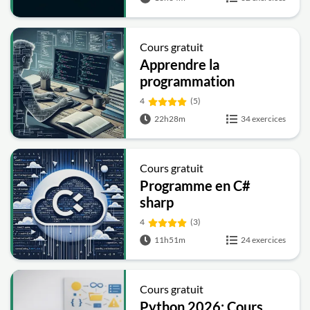
Cours gratuit
Apprendre la
programmation
4
(5)
22h28m
34 exercices
Cours gratuit
Programme en C#
sharp
4
(3)
11h51m
24 exercices
Cours gratuit
Python 2026: Cours