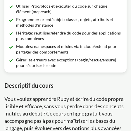
Utiliser Proc/blocs et exécuter du code sur chaque
élément (map/each)
Programmer orienté objet: classes, objets, attributs et
méthodes d'instance
Héritage: réutiliser/étendre du code pour des applications
plus complexes
Modules: namespaces et mixins via include/extend pour
partager des comportements
Gérer les erreurs avec exceptions (begin/rescue/ensure)
pour sécuriser le code
Descriptif du cours
Vous voulez apprendre Ruby et écrire du code propre,
lisible et efficace, sans vous perdre dans des concepts
inutiles au début ? Ce cours en ligne gratuit vous
accompagne pas à pas pour maîtriser les bases du
langage, puis évoluer vers des notions plus avancées