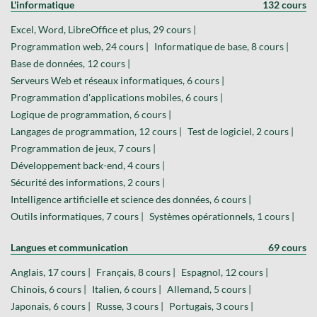
L'informatique
132 cours
Excel, Word, LibreOffice et plus, 29 cours |
Programmation web, 24 cours |
Informatique de base, 8 cours |
Base de données, 12 cours |
Serveurs Web et réseaux informatiques, 6 cours |
Programmation d'applications mobiles, 6 cours |
Logique de programmation, 6 cours |
Langages de programmation, 12 cours |
Test de logiciel, 2 cours |
Programmation de jeux, 7 cours |
Développement back-end, 4 cours |
Sécurité des informations, 2 cours |
Intelligence artificielle et science des données, 6 cours |
Outils informatiques, 7 cours |
Systèmes opérationnels, 1 cours |
Langues et communication
69 cours
Anglais, 17 cours |
Français, 8 cours |
Espagnol, 12 cours |
Chinois, 6 cours |
Italien, 6 cours |
Allemand, 5 cours |
Japonais, 6 cours |
Russe, 3 cours |
Portugais, 3 cours |