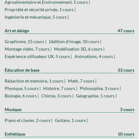
Agroalimentaire et Environnement, 1 cours |
Propriété et sécurité privée, 1 cours |
Ingénierie et mécanique, 5 cours |
Art et désign
47 cours
Graphisme, 15 cours |
L'édition d'image, 10 cours |
Montage vidéo, 7 cours |
Modélisation 3D, 6 cours |
Expérience utilisateur UX, 5 cours |
Animations, 4 cours |
Éducation de base
33 cours
Rédaction et mémoire, 1 cours |
Math, 7 cours |
Physique, 5 cours |
Histoire, 7 cours |
Philosophie, 3 cours |
Biologie, 6 cours |
Chimie, 3 cours |
Géographie, 1 cours |
Musique
3 cours
Piano et clavier, 2 cours |
Guitare, 1 cours |
Esthétique
10 cours