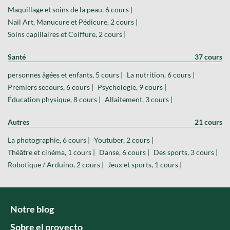
Maquillage et soins de la peau, 6 cours |
Nail Art, Manucure et Pédicure, 2 cours |
Soins capillaires et Coiffure, 2 cours |
Santé
37 cours
personnes âgées et enfants, 5 cours |
La nutrition, 6 cours |
Premiers secours, 6 cours |
Psychologie, 9 cours |
Éducation physique, 8 cours |
Allaitement, 3 cours |
Autres
21 cours
La photographie, 6 cours |
Youtuber, 2 cours |
Théâtre et cinéma, 1 cours |
Danse, 6 cours |
Des sports, 3 cours |
Robotique / Arduino, 2 cours |
Jeux et sports, 1 cours |
Notre blog
Sobre el proyecto