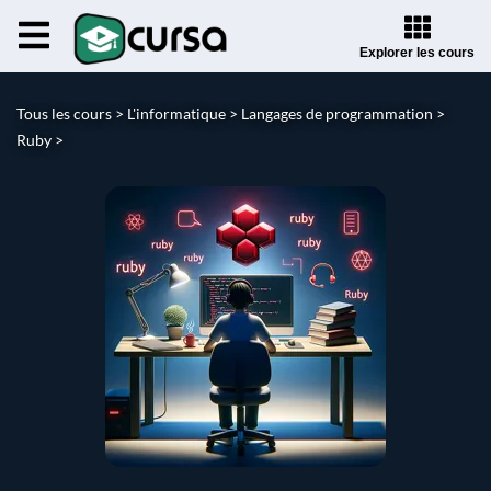
Explorer les cours
Tous les cours >
L'informatique >
Langages de programmation >
Ruby >