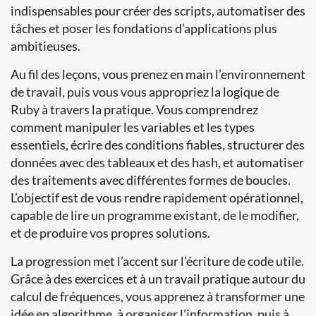
indispensables pour créer des scripts, automatiser des
tâches et poser les fondations d’applications plus
ambitieuses.
Au fil des leçons, vous prenez en main l’environnement
de travail, puis vous vous appropriez la logique de
Ruby à travers la pratique. Vous comprendrez
comment manipuler les variables et les types
essentiels, écrire des conditions fiables, structurer des
données avec des tableaux et des hash, et automatiser
des traitements avec différentes formes de boucles.
L’objectif est de vous rendre rapidement opérationnel,
capable de lire un programme existant, de le modifier,
et de produire vos propres solutions.
La progression met l’accent sur l’écriture de code utile.
Grâce à des exercices et à un travail pratique autour du
calcul de fréquences, vous apprenez à transformer une
idée en algorithme, à organiser l’information, puis à