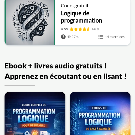
Cours gratuit
Logique de
programmation
4.55
(40)
1h27m
14 exercices
Ebook + livres audio gratuits !
Apprenez en écoutant ou en lisant !