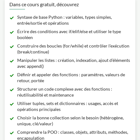
Dans ce cours gratuit, découvrez
Syntaxe de base Python : variables, types simples,
entrée/sortie et opérations
Écrire des conditions avec if/elif/else et utiliser le type
booléen
Construire des boucles (for/while) et contrôler l’exécution
(break/continue)
Manipuler les listes : création, indexation, ajout d’éléments
avec append()
Définir et appeler des fonctions : paramètres, valeurs de
retour, portée
Structurer un code complexe avec des fonctions :
réutilisabilité et maintenance
Utiliser tuples, sets et dictionnaires : usages, accès et
opérations principales
Choisir la bonne collection selon le besoin (hétérogène,
unique, clé/valeur)
Comprendre la POO : classes, objets, attributs, méthodes,
encapsulation