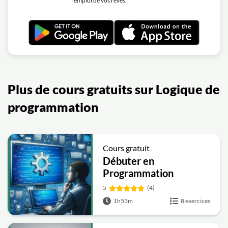
l'emploi de vos rêves.
Plus de cours gratuits sur Logique de
programmation
Cours gratuit
Débuter en
Programmation
5
(4)
1h53m
8 exercices