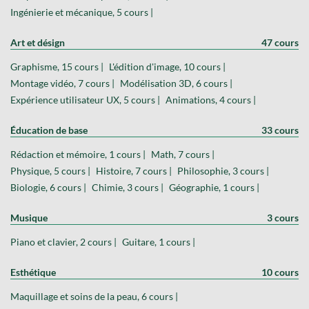
Ingénierie et mécanique, 5 cours |
Art et désign
47 cours
Graphisme, 15 cours |
L'édition d'image, 10 cours |
Montage vidéo, 7 cours |
Modélisation 3D, 6 cours |
Expérience utilisateur UX, 5 cours |
Animations, 4 cours |
Éducation de base
33 cours
Rédaction et mémoire, 1 cours |
Math, 7 cours |
Physique, 5 cours |
Histoire, 7 cours |
Philosophie, 3 cours |
Biologie, 6 cours |
Chimie, 3 cours |
Géographie, 1 cours |
Musique
3 cours
Piano et clavier, 2 cours |
Guitare, 1 cours |
Esthétique
10 cours
Maquillage et soins de la peau, 6 cours |