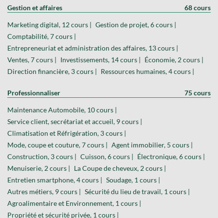
Gestion et affaires
68 cours
Marketing digital, 12 cours |
Gestion de projet, 6 cours |
Comptabilité, 7 cours |
Entrepreneuriat et administration des affaires, 13 cours |
Ventes, 7 cours |
Investissements, 14 cours |
Économie, 2 cours |
Direction financière, 3 cours |
Ressources humaines, 4 cours |
Professionnaliser
75 cours
Maintenance Automobile, 10 cours |
Service client, secrétariat et accueil, 9 cours |
Climatisation et Réfrigération, 3 cours |
Mode, coupe et couture, 7 cours |
Agent immobilier, 5 cours |
Construction, 3 cours |
Cuisson, 6 cours |
Électronique, 6 cours |
Menuiserie, 2 cours |
La Coupe de cheveux, 2 cours |
Entretien smartphone, 4 cours |
Soudage, 1 cours |
Autres métiers, 9 cours |
Sécurité du lieu de travail, 1 cours |
Agroalimentaire et Environnement, 1 cours |
Propriété et sécurité privée, 1 cours |