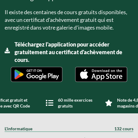
Il existe des centaines de cours gratuits disponibles,
avec un certificat d'achèvement gratuit qui est
enregistré dans votre galerie d'images mobile.
Téléchargez l'application pour accéder
gratuitement au certificat d'achèvement de
cours.
ficat gratuit et
60 mille exercices
Note de 4,8
de avec QR Code
gratuits
magasins d
L'informatique
132 cours