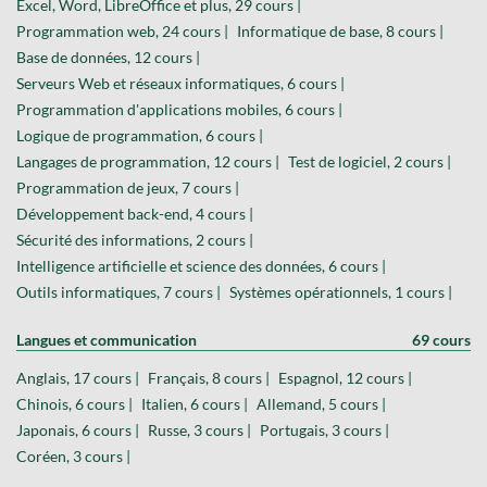
Excel, Word, LibreOffice et plus, 29 cours |
Programmation web, 24 cours |
Informatique de base, 8 cours |
Base de données, 12 cours |
Serveurs Web et réseaux informatiques, 6 cours |
Programmation d'applications mobiles, 6 cours |
Logique de programmation, 6 cours |
Langages de programmation, 12 cours |
Test de logiciel, 2 cours |
Programmation de jeux, 7 cours |
Développement back-end, 4 cours |
Sécurité des informations, 2 cours |
Intelligence artificielle et science des données, 6 cours |
Outils informatiques, 7 cours |
Systèmes opérationnels, 1 cours |
Langues et communication
69 cours
Anglais, 17 cours |
Français, 8 cours |
Espagnol, 12 cours |
Chinois, 6 cours |
Italien, 6 cours |
Allemand, 5 cours |
Japonais, 6 cours |
Russe, 3 cours |
Portugais, 3 cours |
Coréen, 3 cours |