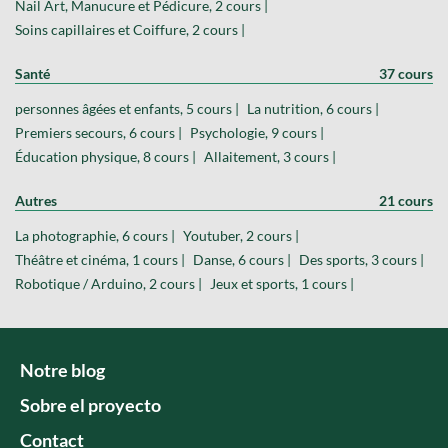
Nail Art, Manucure et Pédicure, 2 cours |
Soins capillaires et Coiffure, 2 cours |
Santé
37 cours
personnes âgées et enfants, 5 cours |
La nutrition, 6 cours |
Premiers secours, 6 cours |
Psychologie, 9 cours |
Éducation physique, 8 cours |
Allaitement, 3 cours |
Autres
21 cours
La photographie, 6 cours |
Youtuber, 2 cours |
Théâtre et cinéma, 1 cours |
Danse, 6 cours |
Des sports, 3 cours |
Robotique / Arduino, 2 cours |
Jeux et sports, 1 cours |
Notre blog
Sobre el proyecto
Contact