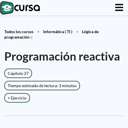
Todos los cursos
>
Informática ( TI )
>
Lógica de
programación ::
Programación reactiva
Capítulo 27
Tiempo estimado de lectura: 3 minutos
+ Ejercicio